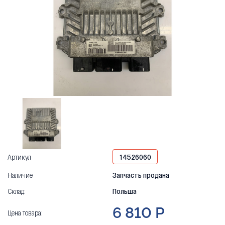
Артикул
14526060
Наличие
Запчасть продана
Склад:
Польша
6 810 Р
Цена товара: