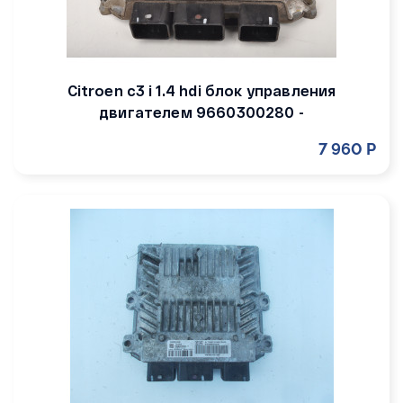
Citroen c3 i 1.4 hdi блок управления
двигателем 9660300280 -
7 960 Р