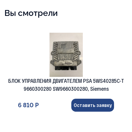
Вы смотрели
БЛОК УПРАВЛЕНИЯ ДВИГАТЕЛЕМ PSA 5WS40285C-T
9660300280 SW9660300280, Siemens
6 810 Р
Оставить заявку