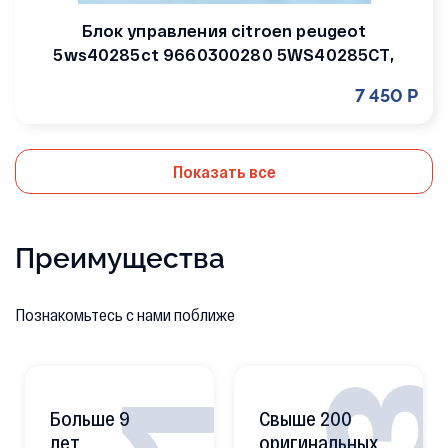
Блок управления citroen peugeot
5ws40285ct 9660300280 5WS40285CT,
7 450 Р
Показать все
Преимущества
Познакомьтесь с нами поближе
Больше 9
Свыше 200
лет
оригинальных