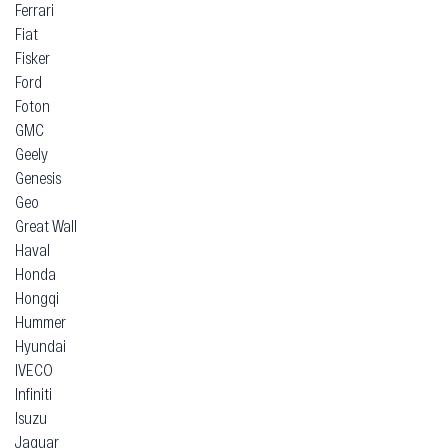
Ferrari
Fiat
Fisker
Ford
Foton
GMC
Geely
Genesis
Geo
Great Wall
Haval
Honda
Hongqi
Hummer
Hyundai
IVECO
Infiniti
Isuzu
Jaguar