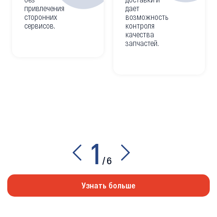
привлечения
дает
сторонних
возможность
сервисов.
контроля
качества
запчастей.
1
/
6
Узнать больше