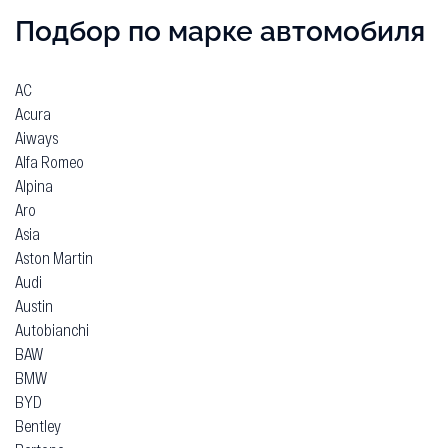
Подбор по марке автомобиля
AC
Acura
Aiways
Alfa Romeo
Alpina
Aro
Asia
Aston Martin
Audi
Austin
Autobianchi
BAW
BMW
BYD
Bentley