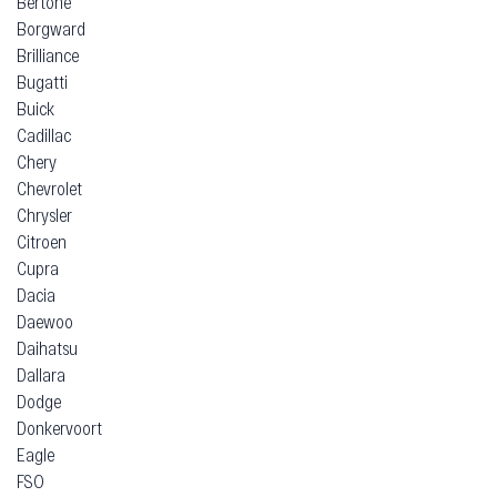
Bertone
Borgward
Brilliance
Bugatti
Buick
Cadillac
Chery
Chevrolet
Chrysler
Citroen
Cupra
Dacia
Daewoo
Daihatsu
Dallara
Dodge
Donkervoort
Eagle
FSO