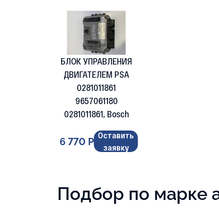
БЛОК УПРАВЛЕНИЯ
ДВИГАТЕЛЕМ PSA
0281011861
9657061180
0281011861, Bosch
Оставить
6 770 Р
заявку
Подбор по марке 