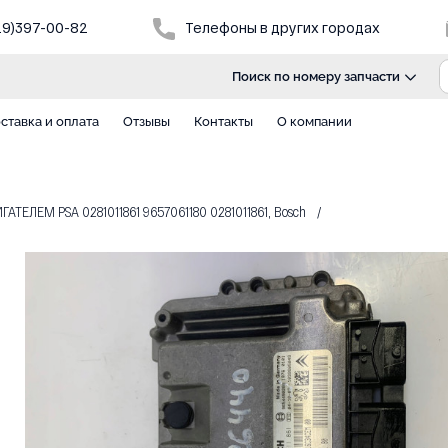
29)397-00-82
Телефоны в других городах
Поиск по номеру запчасти
ставка и оплата
Отзывы
Контакты
О компании
ТЕЛЕМ PSA 0281011861 9657061180 0281011861, Bosch