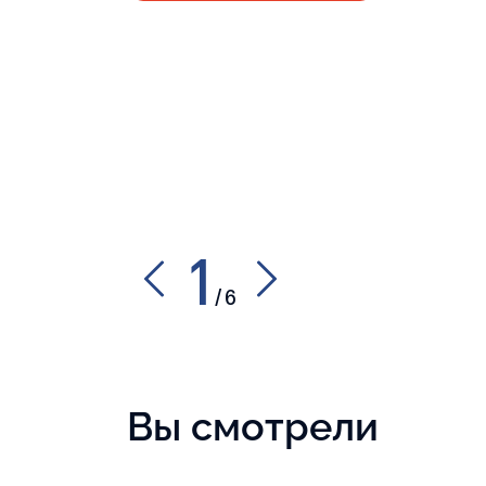
1
/
6
Вы смотрели