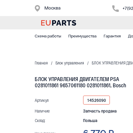
Москва
+7(9
Схема работы
Преимущества
Гарантия
До
Главная
Блок управления
БЛОК УПРАВЛЕНИЯ ДВИГА
БЛОК УПРАВЛЕНИЯ ДВИГАТЕЛЕМ PSA
0281011861 9657061180 0281011861, Bosch
Артикул
14526090
Наличие
Запчасть продана
Склад:
Польша