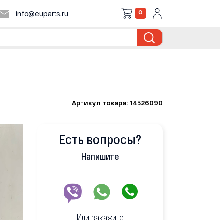
0
info@euparts.ru
Артикул товара: 14526090
Есть вопросы?
Напишите
Или закажите