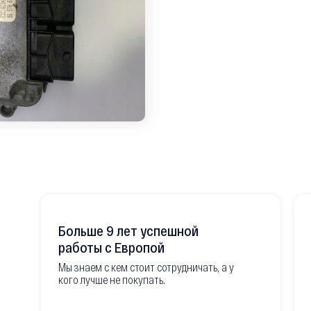
Больше 9 лет успешной
работы с Европой
Мы знаем с кем стоит сотрудничать, а у
кого лучше не покупать.