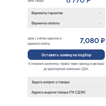
6 770 Р
Цена товара:
Варианты гарантии
Варианты оплаты
Цена с учётом гарантии и
7,080 ₽
варианта оплаты:
Оставить заявку на подбор
В стоимость включены: провоз через границу и доставка
до транспортной компании СДЭК.
Звдать вопрос о товаре
Адреса выдачи товара (ТК СДЭК)