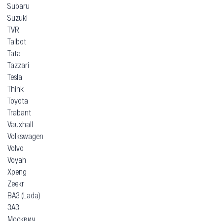
Subaru
Suzuki
TVR
Talbot
Tata
Tazzari
Tesla
Think
Toyota
Trabant
Vauxhall
Volkswagen
Volvo
Voyah
Xpeng
Zeekr
ВАЗ (Lada)
ЗАЗ
Москвич