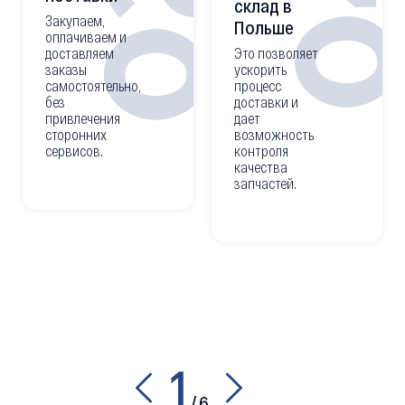
0
02
склад в
Закупаем,
Польше
оплачиваем и
доставляем
Это позволяет
заказы
ускорить
самостоятельно,
процесс
без
доставки и
привлечения
дает
сторонних
возможность
сервисов.
контроля
качества
запчастей.
1
/
6