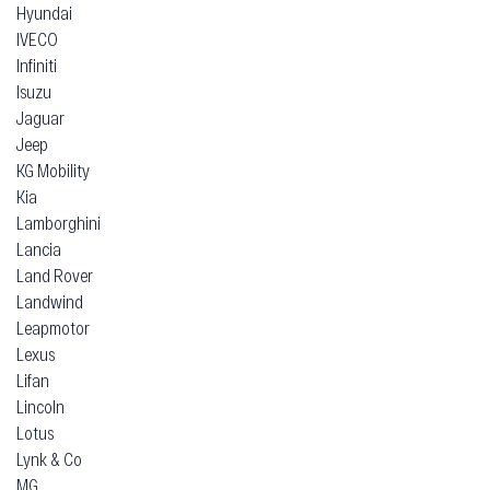
Hyundai
IVECO
Infiniti
Isuzu
Jaguar
Jeep
KG Mobility
Kia
Lamborghini
Lancia
Land Rover
Landwind
Leapmotor
Lexus
Lifan
Lincoln
Lotus
Lynk & Co
MG