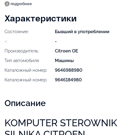
подробнее
Характеристики
Состояние:
Бывший в употреблении
-:
-
Производитель:
Citroen OE
Тип автомобиля:
Машины
Каталожный номер:
9646988980
Каталожный номер:
9646184980
Описание
KOMPUTER STEROWNIK
SILNIKA CITROEN