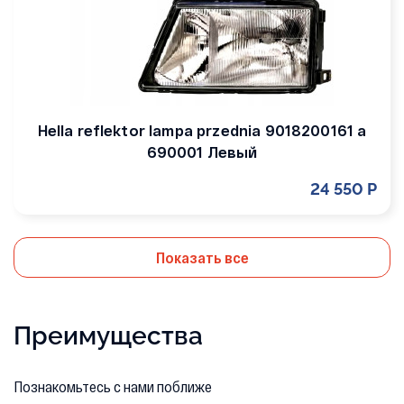
Hella reflektor lampa przednia 9018200161 a
690001 Левый
24 550 Р
Показать все
Преимущества
Познакомьтесь с нами поближе