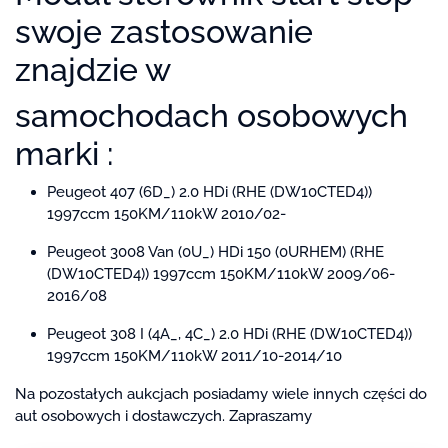
swoje zastosowanie
znajdzie w
samochodach osobowych
marki :
Peugeot 407 (6D_) 2.0 HDi (RHE (DW10CTED4))
1997ccm 150KM/110kW 2010/02-
Peugeot 3008 Van (0U_) HDi 150 (0URHEM) (RHE
(DW10CTED4)) 1997ccm 150KM/110kW 2009/06-
2016/08
Peugeot 308 I (4A_, 4C_) 2.0 HDi (RHE (DW10CTED4))
1997ccm 150KM/110kW 2011/10-2014/10
Na pozostałych aukcjach posiadamy wiele innych części do
aut osobowych i dostawczych. Zapraszamy