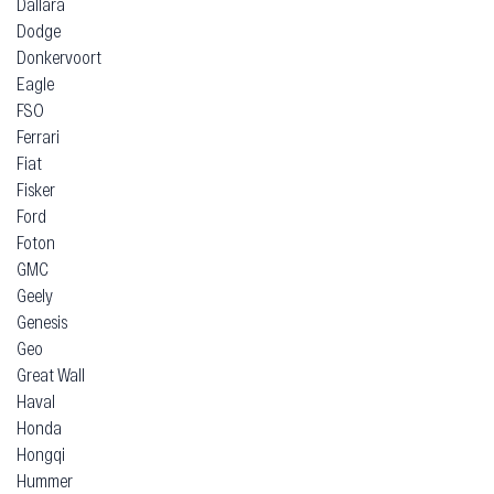
Dallara
Dodge
Donkervoort
Eagle
FSO
Ferrari
Fiat
Fisker
Ford
Foton
GMC
Geely
Genesis
Geo
Great Wall
Haval
Honda
Hongqi
Hummer