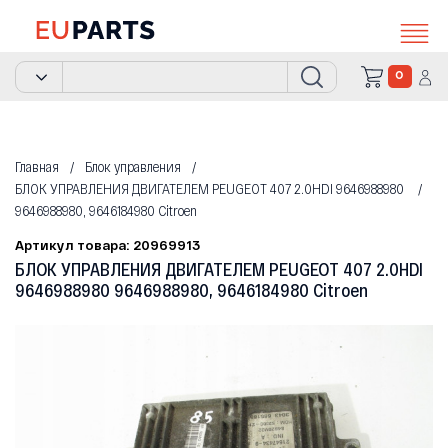
0
Главная
Блок управления
БЛОК УПРАВЛЕНИЯ ДВИГАТЕЛЕМ PEUGEOT 407 2.0HDI 9646988980
9646988980, 9646184980 Citroen
Артикул товара: 20969913
БЛОК УПРАВЛЕНИЯ ДВИГАТЕЛЕМ PEUGEOT 407 2.0HDI
9646988980 9646988980, 9646184980 Citroen