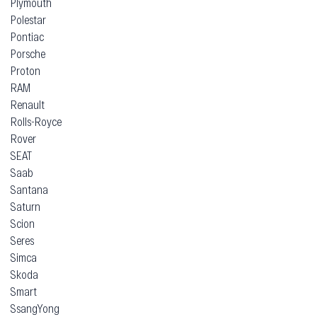
Plymouth
Polestar
Pontiac
Porsche
Proton
RAM
Renault
Rolls-Royce
Rover
SEAT
Saab
Santana
Saturn
Scion
Seres
Simca
Skoda
Smart
SsangYong