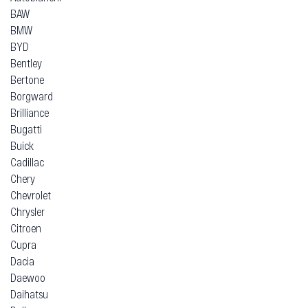
BAW
BMW
BYD
Bentley
Bertone
Borgward
Brilliance
Bugatti
Buick
Cadillac
Chery
Chevrolet
Chrysler
Citroen
Cupra
Dacia
Daewoo
Daihatsu