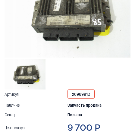
Артикул
20969913
Наличие
Запчасть продана
Склад:
Польша
9 700 Р
Цена товара: