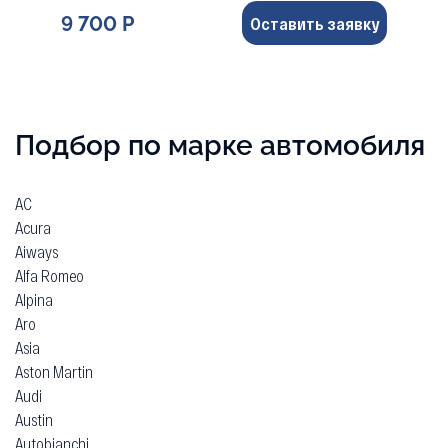
9 700 Р
Оставить заявку
Подбор по марке автомобиля
AC
Acura
Aiways
Alfa Romeo
Alpina
Aro
Asia
Aston Martin
Audi
Austin
Autobianchi