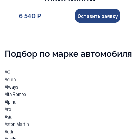
6 540 Р
Оставить заявку
Подбор по марке автомобиля
AC
Acura
Aiways
Alfa Romeo
Alpina
Aro
Asia
Aston Martin
Audi
Austin