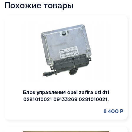
Похожие товары
Блок управления opel zafira dti dtl
0281010021 09133269 0281010021,
8 400 Р