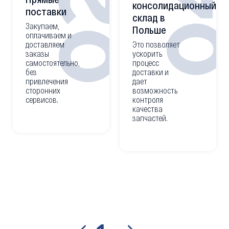
0
02
консолидационный
поставки
склад в
Закупаем,
Польше
оплачиваем и
доставляем
Это позволяет
заказы
ускорить
самостоятельно,
процесс
без
доставки и
привлечения
дает
сторонних
возможность
сервисов.
контроля
качества
запчастей.