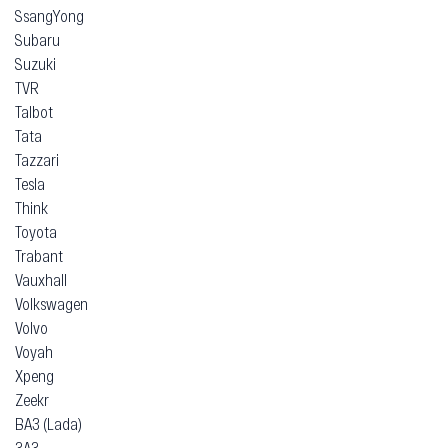
SsangYong
Subaru
Suzuki
TVR
Talbot
Tata
Tazzari
Tesla
Think
Toyota
Trabant
Vauxhall
Volkswagen
Volvo
Voyah
Xpeng
Zeekr
ВАЗ (Lada)
ЗАЗ