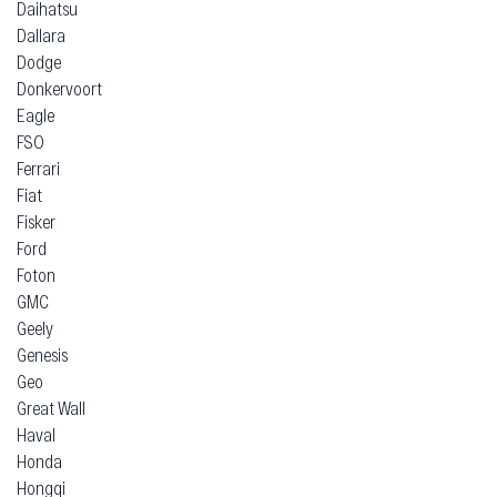
Daihatsu
Dallara
Dodge
Donkervoort
Eagle
FSO
Ferrari
Fiat
Fisker
Ford
Foton
GMC
Geely
Genesis
Geo
Great Wall
Haval
Honda
Hongqi