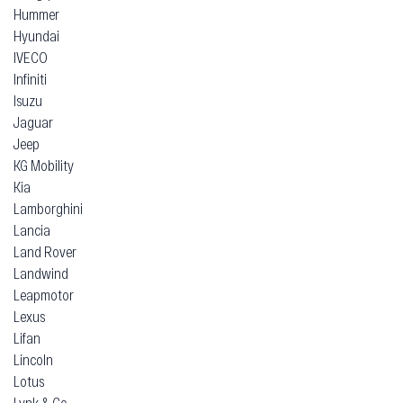
Hummer
Hyundai
IVECO
Infiniti
Isuzu
Jaguar
Jeep
KG Mobility
Kia
Lamborghini
Lancia
Land Rover
Landwind
Leapmotor
Lexus
Lifan
Lincoln
Lotus
Lynk & Co