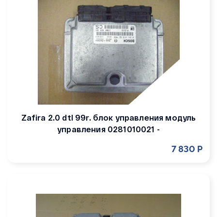
Zafira 2.0 dtl 99r. блок управления модуль
управления 0281010021 -
7 830 Р