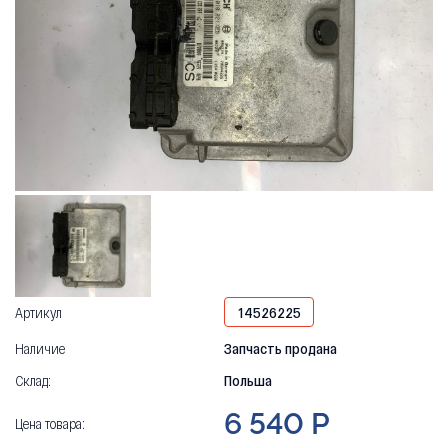
Артикул
14526225
Наличие
Запчасть продана
Склад:
Польша
6 540 Р
Цена товара: