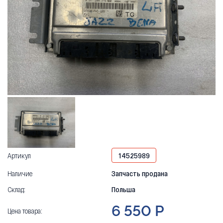
Артикул
14525989
Наличие
Запчасть продана
Склад:
Польша
6 550 Р
Цена товара: