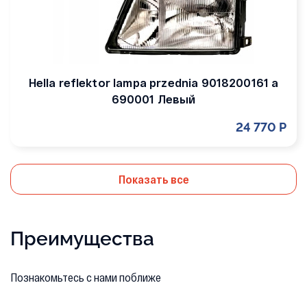
Hella reflektor lampa przednia 9018200161 a
690001 Левый
24 770 Р
Показать все
Преимущества
Познакомьтесь с нами поближе