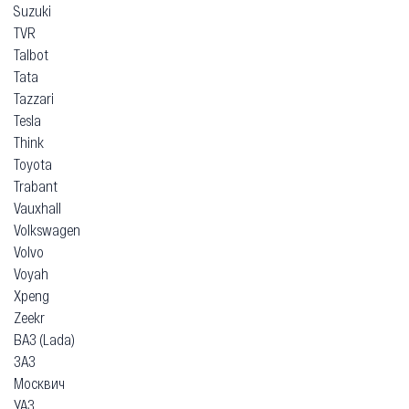
Suzuki
TVR
Talbot
Tata
Tazzari
Tesla
Think
Toyota
Trabant
Vauxhall
Volkswagen
Volvo
Voyah
Xpeng
Zeekr
ВАЗ (Lada)
ЗАЗ
Москвич
УАЗ