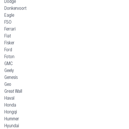
Dodge
Donkervoort
Eagle
FSO
Ferrari
Fiat
Fisker
Ford
Foton
GMC
Geely
Genesis
Geo
Great Wall
Haval
Honda
Hongqi
Hummer
Hyundai