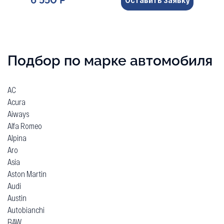
Подбор по марке автомобиля
AC
Acura
Aiways
Alfa Romeo
Alpina
Aro
Asia
Aston Martin
Audi
Austin
Autobianchi
BAW