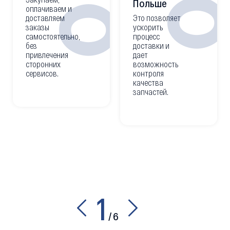
02
Польше
оплачиваем и
доставляем
Это позволяет
заказы
ускорить
самостоятельно,
процесс
без
доставки и
привлечения
дает
сторонних
возможность
сервисов.
контроля
качества
запчастей.
1
/
6