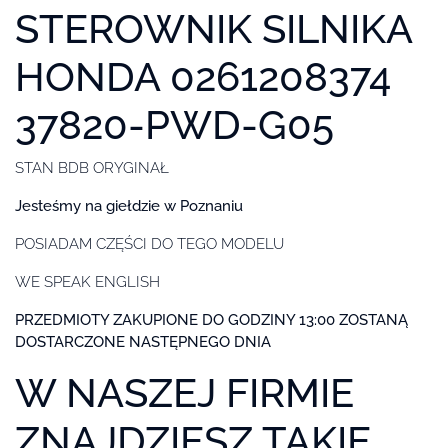
STEROWNIK SILNIKA
HONDA 0261208374
37820-PWD-G05
STAN BDB ORYGINAŁ
Jesteśmy na giełdzie w Poznaniu
POSIADAM CZĘŚCI DO TEGO MODELU
WE SPEAK ENGLISH
PRZEDMIOTY ZAKUPIONE DO GODZINY 13:00 ZOSTANĄ
DOSTARCZONE NASTĘPNEGO DNIA
W NASZEJ FIRMIE
ZNAJDZIESZ TAKIE