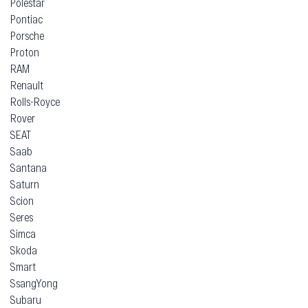
Polestar
Pontiac
Porsche
Proton
RAM
Renault
Rolls-Royce
Rover
SEAT
Saab
Santana
Saturn
Scion
Seres
Simca
Skoda
Smart
SsangYong
Subaru