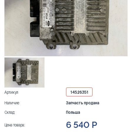
Артикул
14526351
Наличие
Запчасть продана
Склад:
Польша
6 540 Р
Цена товара: