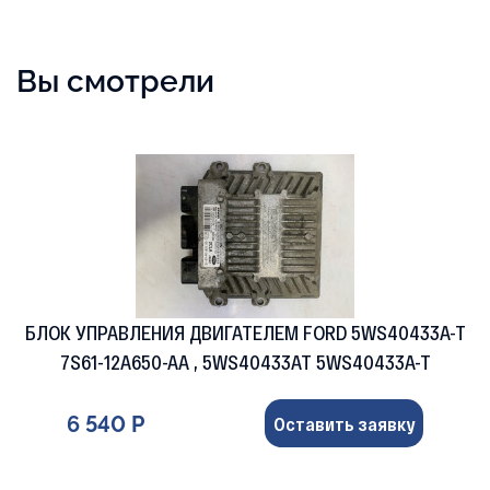
Вы смотрели
БЛОК УПРАВЛЕНИЯ ДВИГАТЕЛЕМ FORD 5WS40433A-T
7S61-12A650-AA , 5WS40433AT 5WS40433A-T
6 540 Р
Оставить заявку