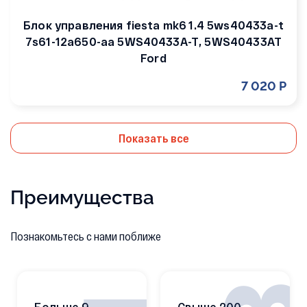
Блок управления fiesta mk6 1.4 5ws40433a-t
7s61-12a650-aa 5WS40433A-T, 5WS40433AT
Ford
7 020 Р
Показать все
Преимущества
Познакомьтесь с нами поближе