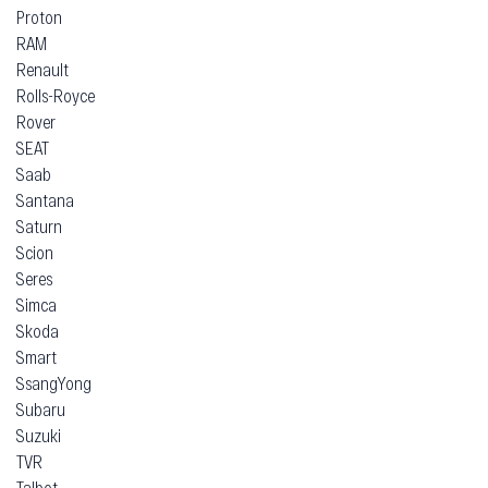
Proton
RAM
Renault
Rolls-Royce
Rover
SEAT
Saab
Santana
Saturn
Scion
Seres
Simca
Skoda
Smart
SsangYong
Subaru
Suzuki
TVR
Talbot