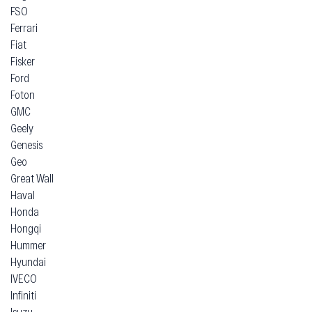
FSO
Ferrari
Fiat
Fisker
Ford
Foton
GMC
Geely
Genesis
Geo
Great Wall
Haval
Honda
Hongqi
Hummer
Hyundai
IVECO
Infiniti
Isuzu