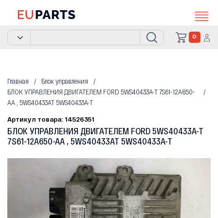
0
Главная
Блок управления
БЛОК УПРАВЛЕНИЯ ДВИГАТЕЛЕМ FORD 5WS40433A-T 7S61-12A650-
AA , 5WS40433AT 5WS40433A-T
Артикул товара: 14526351
БЛОК УПРАВЛЕНИЯ ДВИГАТЕЛЕМ FORD 5WS40433A-T
7S61-12A650-AA , 5WS40433AT 5WS40433A-T