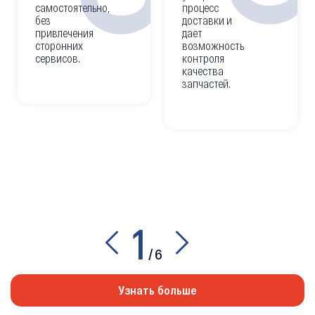
самостоятельно,
процесс
без
доставки и
привлечения
дает
сторонних
возможность
сервисов.
контроля
качества
запчастей.
1
/
6
Узнать больше