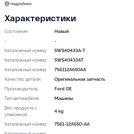
подробнее
Характеристики
Состояние:
Новый
-:
-
Каталожный номер:
5WS40433A-T
Каталожный номер:
5WS40433AT
Каталожный номер:
7S6112A650AA
Качество детали:
Оригинальная запчасть
Производитель:
Ford OE
Тип автомобиля:
Машины
Вес продукта с
4 kg
упаковкой:
Каталожный номер:
7S61-12A650-AA
Каталожный номер