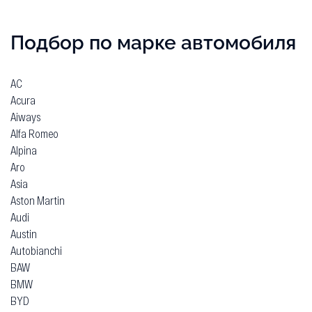
Подбор по марке автомобиля
AC
Acura
Aiways
Alfa Romeo
Alpina
Aro
Asia
Aston Martin
Audi
Austin
Autobianchi
BAW
BMW
BYD