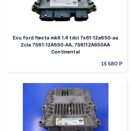
Ecu ford fiesta mk6 1.4 tdci 7s61-12a650-aa
2cla 7S61-12A650-AA, 7S6112A650AA
Continental
15 580 Р