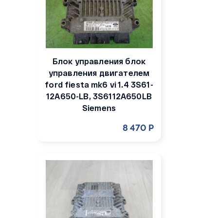
Блок управления блок
управления двигателем
ford fiesta mk6 vi 1.4 3S61-
12A650-LB, 3S6112A650LB
Siemens
8 470 Р