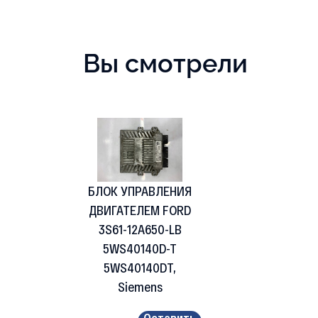
Вы смотрели
БЛОК УПРАВЛЕНИЯ
ДВИГАТЕЛЕМ FORD
3S61-12A650-LB
5WS40140D-T
5WS40140DT,
Siemens
Оставить