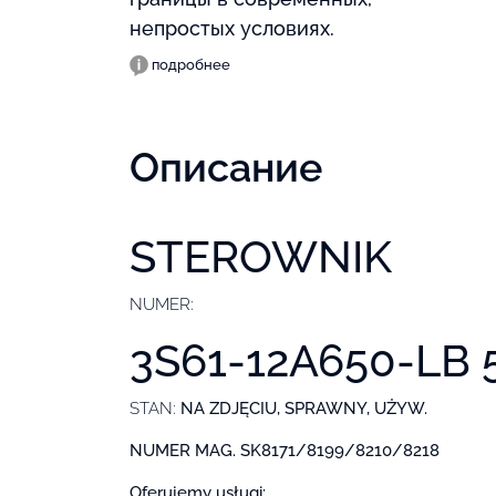
непростых условиях.
подробнее
Описание
STEROWNIK
NUMER:
3S61-12A650-LB
STAN:
NA ZDJĘCIU, SPRAWNY, UŻYW.
NUMER MAG. SK8171/8199/8210/8218
Oferujemy usługi: