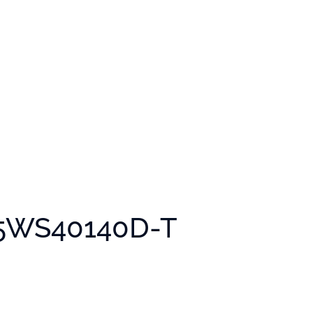
 5WS40140D-T