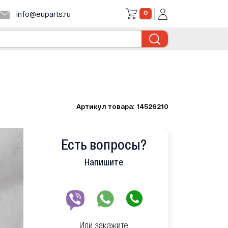
0
info@euparts.ru
Артикул товара: 14526210
Есть вопросы?
Напишите
Или закажите