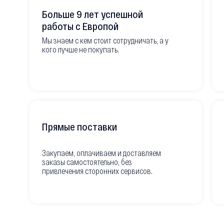
Больше 9 лет успешной
работы с Европой
Мы знаем с кем стоит сотрудничать, а у
кого лучше не покупать.
Прямые поставки
Закупаем, оплачиваем и доставляем
заказы самостоятельно, без
привлечения сторонних сервисов.