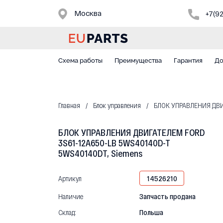
Москва
+7(9
Схема работы
Преимущества
Гарантия
До
Главная
Блок управления
БЛОК УПРАВЛЕНИЯ ДВИГ
БЛОК УПРАВЛЕНИЯ ДВИГАТЕЛЕМ FORD
3S61-12A650-LB 5WS40140D-T
5WS40140DT, Siemens
Артикул
14526210
Наличие
Запчасть продана
Склад:
Польша