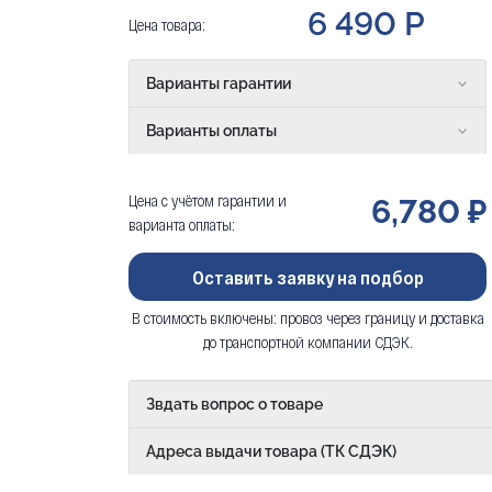
6 490 Р
Цена товара:
Варианты гарантии
Варианты оплаты
Цена с учётом гарантии и
6,780 ₽
варианта оплаты:
Оставить заявку на подбор
В стоимость включены: провоз через границу и доставка
до транспортной компании СДЭК.
Звдать вопрос о товаре
Адреса выдачи товара (ТК СДЭК)