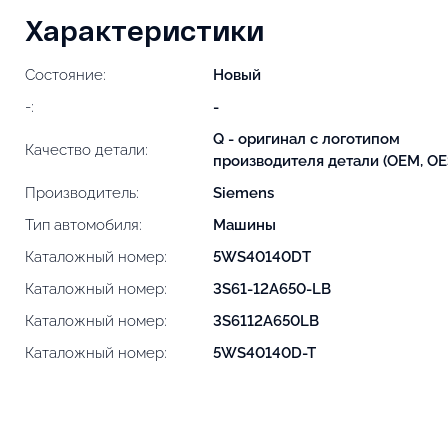
Характеристики
Состояние:
Новый
-:
-
Q - оригинал с логотипом
Качество детали:
производителя детали (OEM, OE
Производитель:
Siemens
Тип автомобиля:
Машины
Каталожный номер:
5WS40140DT
Каталожный номер:
3S61-12A650-LB
Каталожный номер:
3S6112A650LB
Каталожный номер:
5WS40140D-T