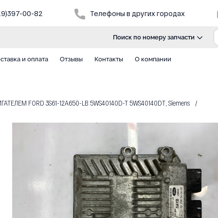
29)397-00-82
Телефоны в других городах
Поиск по номеру запчасти
ставка и оплата
Отзывы
Контакты
О компании
АТЕЛЕМ FORD 3S61-12A650-LB 5WS40140D-T 5WS40140DT, Siemens