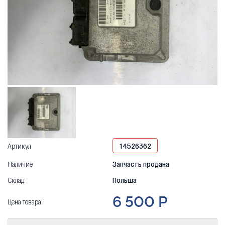
Артикул
14526362
Наличие
Запчасть продана
Склад:
Польша
6 500 Р
Цена товара: