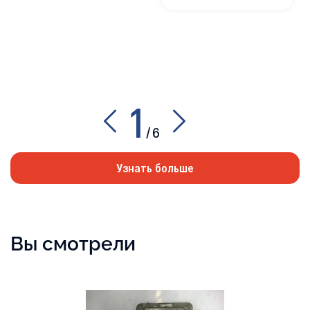
1
/
6
Узнать больше
Вы смотрели