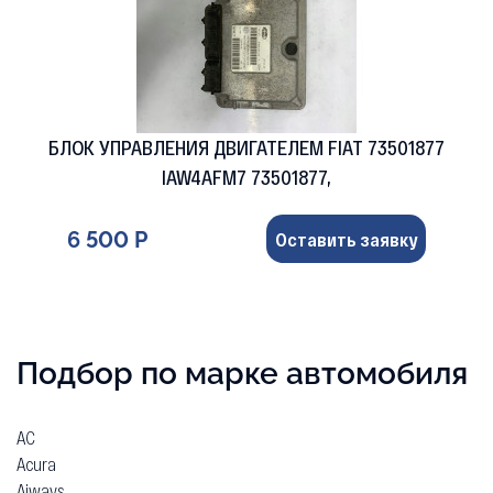
БЛОК УПРАВЛЕНИЯ ДВИГАТЕЛЕМ FIAT 73501877
IAW4AFM7 73501877,
6 500 Р
Оставить заявку
Подбор по марке автомобиля
AC
Acura
Aiways