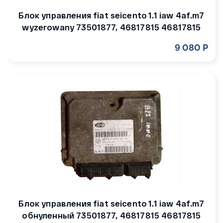
Блок управления fiat seicento 1.1 iaw 4af.m7
wyzerowany 73501877, 46817815 46817815
9 080 Р
Блок управления fiat seicento 1.1 iaw 4af.m7
обнуленный 73501877, 46817815 46817815