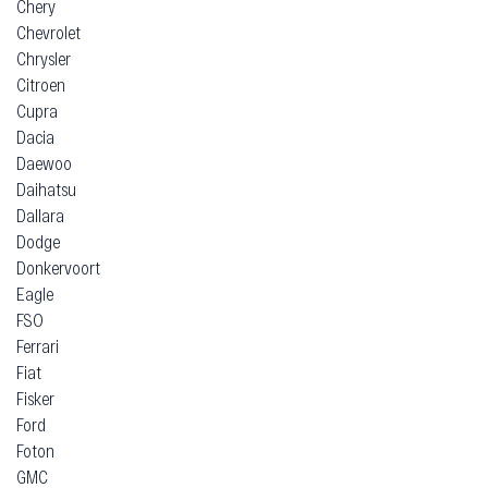
Chery
Chevrolet
Chrysler
Citroen
Cupra
Dacia
Daewoo
Daihatsu
Dallara
Dodge
Donkervoort
Eagle
FSO
Ferrari
Fiat
Fisker
Ford
Foton
GMC