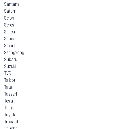
Santana
Saturn
Scion
Seres
Simca
Skoda
Smart
SsangYong
Subaru
Suzuki
TVR
Talbot
Tata
Tazzari
Tesla
Think
Toyota
Trabant
Vauxhall