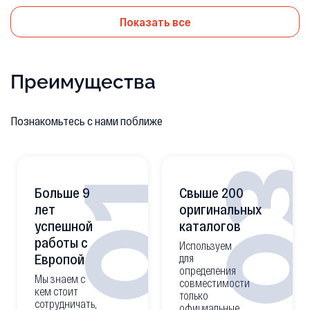
Показать все
Преимущества
Познакомьтесь с нами поближе
0
01
Больше 9
Свыше 200
лет
оригинальных
успешной
каталогов
работы с
Используем
Европой
для
определения
Мы знаем с
совместимости
кем стоит
только
сотрудничать,
официальные