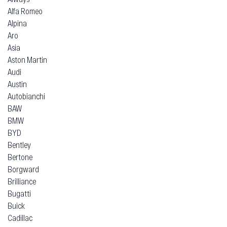
Alfa Romeo
Alpina
Aro
Asia
Aston Martin
Audi
Austin
Autobianchi
BAW
BMW
BYD
Bentley
Bertone
Borgward
Brilliance
Bugatti
Buick
Cadillac