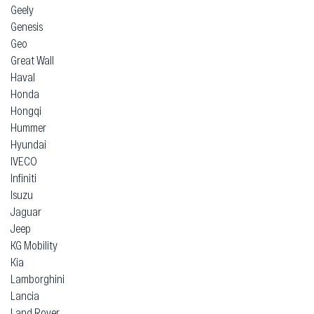
Geely
Genesis
Geo
Great Wall
Haval
Honda
Hongqi
Hummer
Hyundai
IVECO
Infiniti
Isuzu
Jaguar
Jeep
KG Mobility
Kia
Lamborghini
Lancia
Land Rover