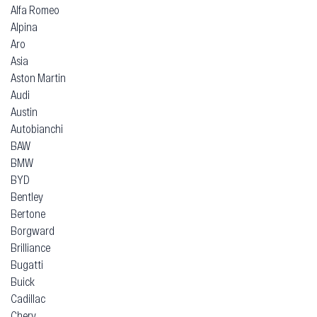
Alfa Romeo
Alpina
Aro
Asia
Aston Martin
Audi
Austin
Autobianchi
BAW
BMW
BYD
Bentley
Bertone
Borgward
Brilliance
Bugatti
Buick
Cadillac
Chery