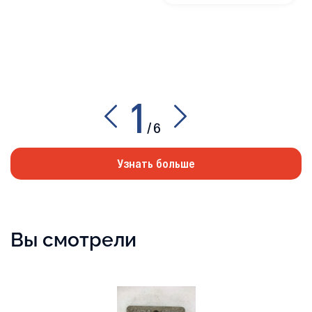
1
/
6
Узнать больше
Вы смотрели