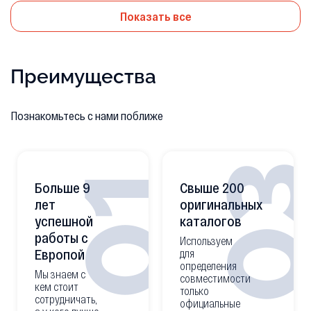
Показать все
Преимущества
Познакомьтесь с нами поближе
0
01
Больше 9
Свыше 200
лет
оригинальных
успешной
каталогов
работы с
Используем
Европой
для
определения
Мы знаем с
совместимости
кем стоит
только
сотрудничать,
официальные