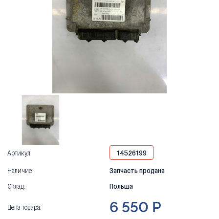
Артикул
14526199
Наличие
Запчасть продана
Склад:
Польша
6 550 Р
Цена товара: