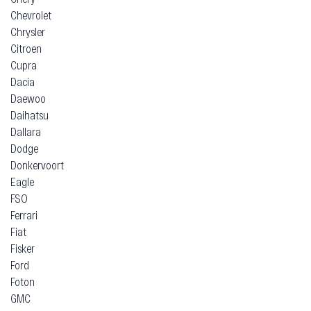
Chevrolet
Chrysler
Citroen
Cupra
Dacia
Daewoo
Daihatsu
Dallara
Dodge
Donkervoort
Eagle
FSO
Ferrari
Fiat
Fisker
Ford
Foton
GMC