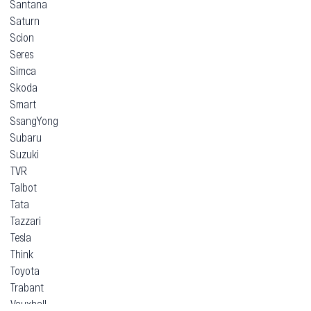
Santana
Saturn
Scion
Seres
Simca
Skoda
Smart
SsangYong
Subaru
Suzuki
TVR
Talbot
Tata
Tazzari
Tesla
Think
Toyota
Trabant
Vauxhall