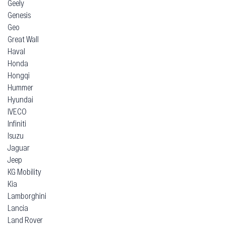
Geely
Genesis
Geo
Great Wall
Haval
Honda
Hongqi
Hummer
Hyundai
IVECO
Infiniti
Isuzu
Jaguar
Jeep
KG Mobility
Kia
Lamborghini
Lancia
Land Rover