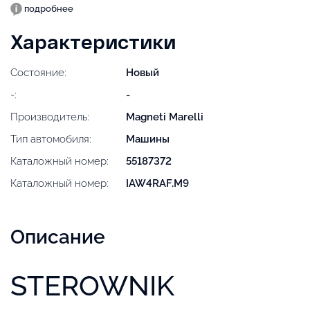
подробнее
Характеристики
Состояние:
Новый
-:
-
Производитель:
Magneti Marelli
Тип автомобиля:
Машины
Каталожный номер:
55187372
Каталожный номер:
IAW4RAF.M9
Описание
STEROWNIK