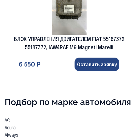
БЛОК УПРАВЛЕНИЯ ДВИГАТЕЛЕМ FIAT 55187372
55187372, IAW4RAF.M9 Magneti Marelli
6 550 Р
Оставить заявку
Подбор по марке автомобиля
AC
Acura
Aiways