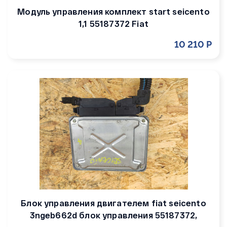
Модуль управления комплект start seicento
1,1 55187372 Fiat
10 210 Р
Блок управления двигателем fiat seicento
3ngeb662d блок управления 55187372,