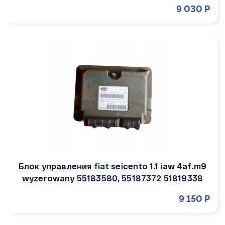
9 030 Р
Блок управления fiat seicento 1.1 iaw 4af.m9
wyzerowany 55183580, 55187372 51819338
9 150 Р