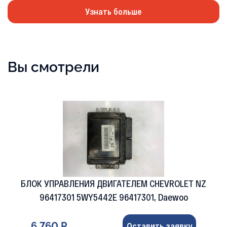
Узнать больше
Вы смотрели
БЛОК УПРАВЛЕНИЯ ДВИГАТЕЛЕМ CHEVROLET NZ
96417301 5WY5442E 96417301, Daewoo
6 760 Р
Оставить заявку