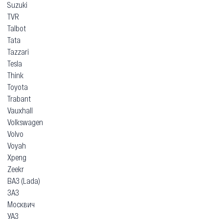
Suzuki
TVR
Talbot
Tata
Tazzari
Tesla
Think
Toyota
Trabant
Vauxhall
Volkswagen
Volvo
Voyah
Xpeng
Zeekr
ВАЗ (Lada)
ЗАЗ
Москвич
УАЗ