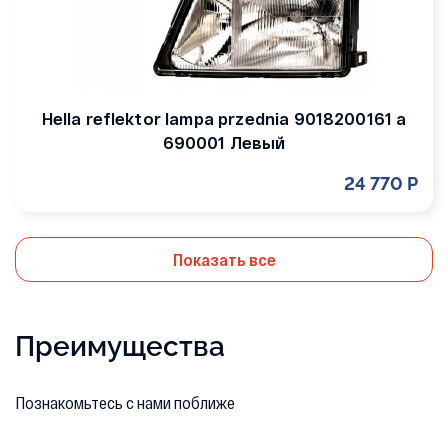
Hella reflektor lampa przednia 9018200161 a
690001 Левый
24 770 Р
Показать все
Преимущества
Познакомьтесь с нами поближе