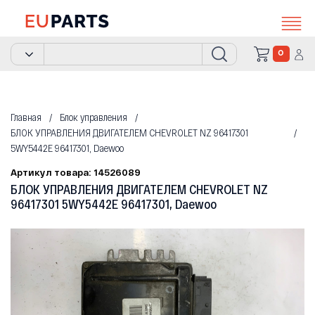
0
Главная
Блок управления
БЛОК УПРАВЛЕНИЯ ДВИГАТЕЛЕМ CHEVROLET NZ 96417301
5WY5442E 96417301, Daewoo
Артикул товара: 14526089
БЛОК УПРАВЛЕНИЯ ДВИГАТЕЛЕМ CHEVROLET NZ
96417301 5WY5442E 96417301, Daewoo