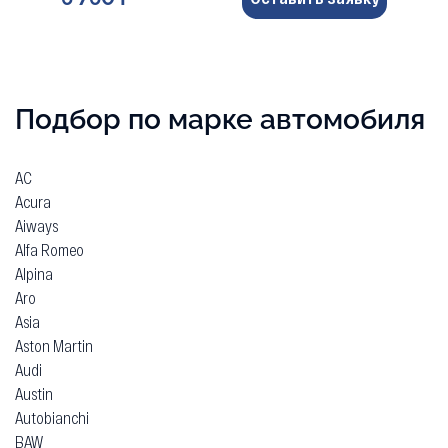
Подбор по марке автомобиля
AC
Acura
Aiways
Alfa Romeo
Alpina
Aro
Asia
Aston Martin
Audi
Austin
Autobianchi
BAW