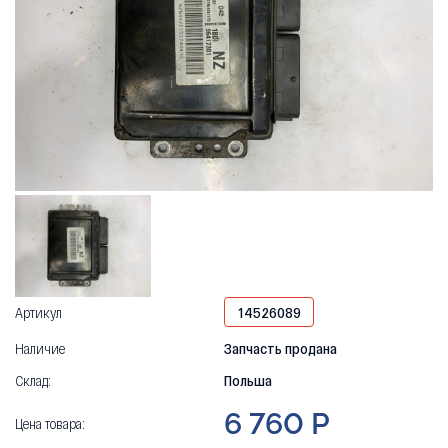
Артикул
14526089
Наличие
Запчасть продана
Склад:
Польша
6 760 Р
Цена товара: