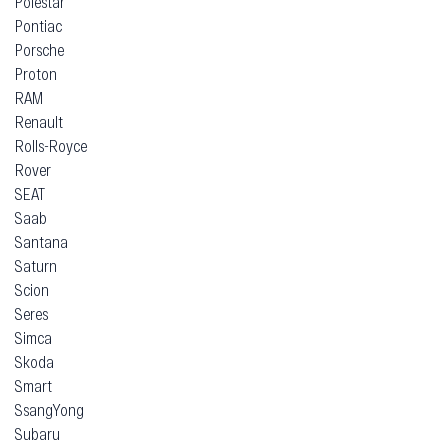
Polestar
Pontiac
Porsche
Proton
RAM
Renault
Rolls-Royce
Rover
SEAT
Saab
Santana
Saturn
Scion
Seres
Simca
Skoda
Smart
SsangYong
Subaru