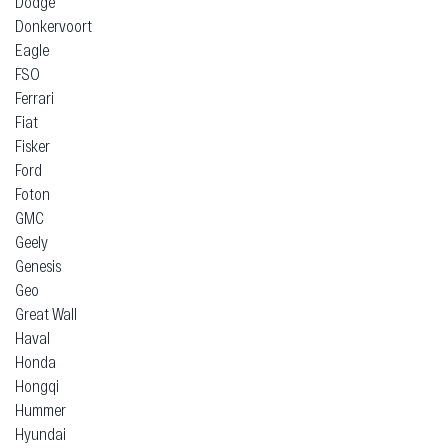
Dodge
Donkervoort
Eagle
FSO
Ferrari
Fiat
Fisker
Ford
Foton
GMC
Geely
Genesis
Geo
Great Wall
Haval
Honda
Hongqi
Hummer
Hyundai