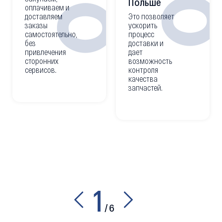
02
Польше
оплачиваем и
доставляем
Это позволяет
заказы
ускорить
самостоятельно,
процесс
без
доставки и
привлечения
дает
сторонних
возможность
сервисов.
контроля
качества
запчастей.
1
/
6