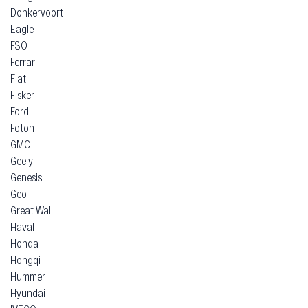
Donkervoort
Eagle
FSO
Ferrari
Fiat
Fisker
Ford
Foton
GMC
Geely
Genesis
Geo
Great Wall
Haval
Honda
Hongqi
Hummer
Hyundai