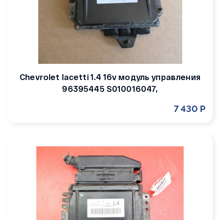
Chevrolet lacetti 1.4 16v модуль управления
96395445 S010016047,
7 430 Р