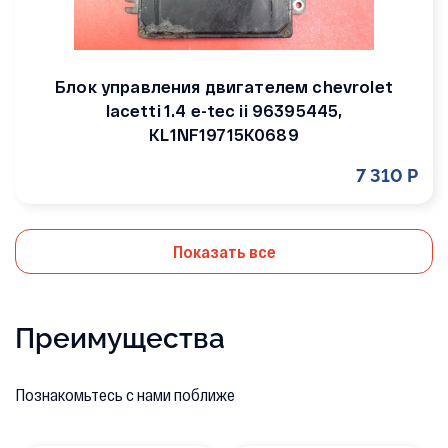
Блок управления двигателем chevrolet
lacetti 1.4 e-tec ii 96395445,
KL1NF19715K0689
7 310 Р
Показать все
Преимущества
Познакомьтесь с нами поближе