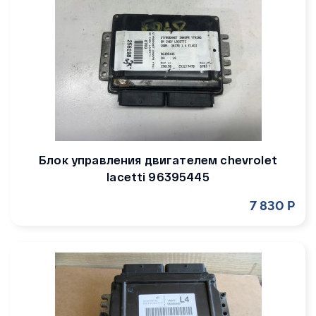
Блок управления двигателем chevrolet
lacetti 96395445
7 830 Р