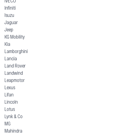
IVECO
Infiniti
Isuzu
Jaguar
Jeep
KG Mobility
Kia
Lamborghini
Lancia
Land Rover
Landwind
Leapmotor
Lexus
Lifan
Lincoln
Lotus
Lynk & Co
MG
Mahindra