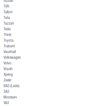
Suzuki
TVR
Talbot
Tata
Tazzari
Tesla
Think
Toyota
Trabant
Vauxhall
Volkswagen
Volvo
Voyah
Xpeng
Zeekr
ВАЗ (Lada)
ЗАЗ
Москвич
УАЗ