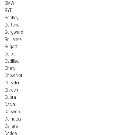
BMW
BYD
Bentley
Bertone
Borgward
Brilliance
Bugatti
Buick
Cadillac
Chery
Chevrolet
Chrysler
Citroen
Cupra
Dacia
Daewoo
Daihatsu
Dallara
Dodge