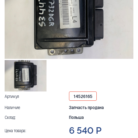
Артикул
14526165
Наличие
Запчасть продана
Склад:
Польша
6 540 Р
Цена товара: