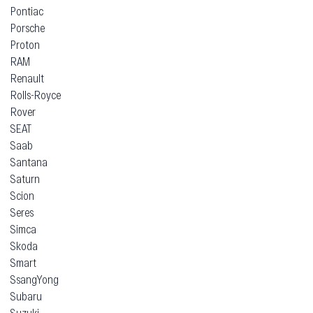
Pontiac
Porsche
Proton
RAM
Renault
Rolls-Royce
Rover
SEAT
Saab
Santana
Saturn
Scion
Seres
Simca
Skoda
Smart
SsangYong
Subaru
Suzuki