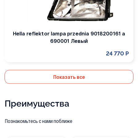
Hella reflektor lampa przednia 9018200161 a
690001 Левый
24 770 Р
Показать все
Преимущества
Познакомьтесь с нами поближе