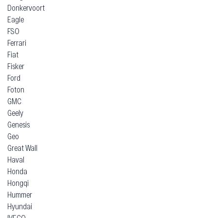
Donkervoort
Eagle
FSO
Ferrari
Fiat
Fisker
Ford
Foton
GMC
Geely
Genesis
Geo
Great Wall
Haval
Honda
Hongqi
Hummer
Hyundai
IVECO