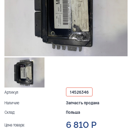
Артикул
14526346
Наличие
Запчасть продана
Склад:
Польша
6 810 Р
Цена товара: