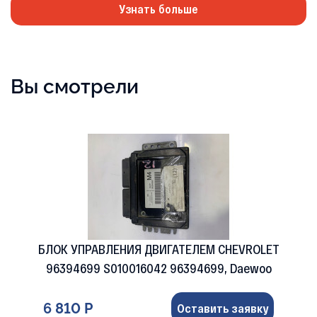
Узнать больше
Вы смотрели
БЛОК УПРАВЛЕНИЯ ДВИГАТЕЛЕМ CHEVROLET
96394699 S010016042 96394699, Daewoo
6 810 Р
Оставить заявку