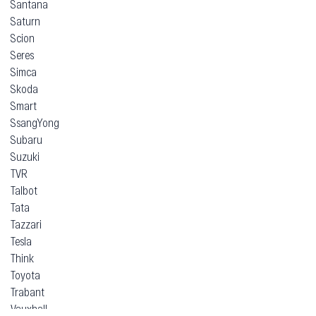
Santana
Saturn
Scion
Seres
Simca
Skoda
Smart
SsangYong
Subaru
Suzuki
TVR
Talbot
Tata
Tazzari
Tesla
Think
Toyota
Trabant
Vauxhall