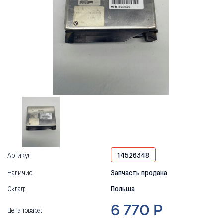
Артикул
14526348
Наличие
Запчасть продана
Склад:
Польша
6 770 Р
Цена товара: