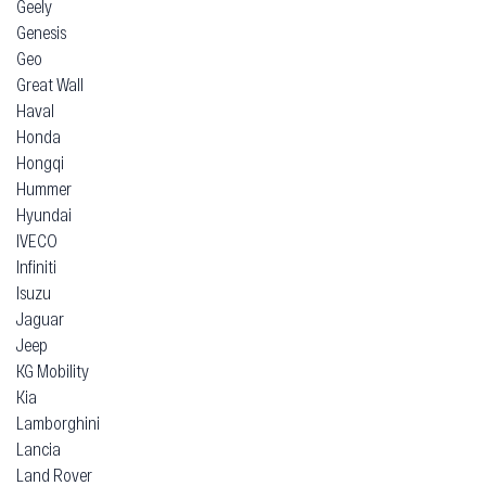
Geely
Genesis
Geo
Great Wall
Haval
Honda
Hongqi
Hummer
Hyundai
IVECO
Infiniti
Isuzu
Jaguar
Jeep
KG Mobility
Kia
Lamborghini
Lancia
Land Rover