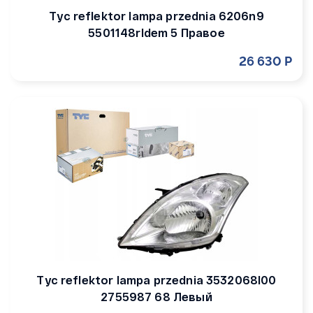
Tyc reflektor lampa przednia 6206n9
5501148rldem 5 Правое
26 630 Р
Tyc reflektor lampa przednia 3532068l00
2755987 68 Левый