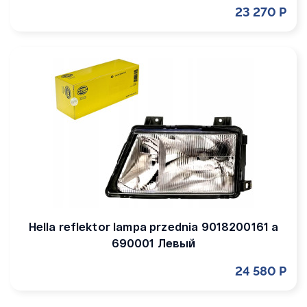
23 270 Р
Hella reflektor lampa przednia 9018200161 a
690001 Левый
24 580 Р