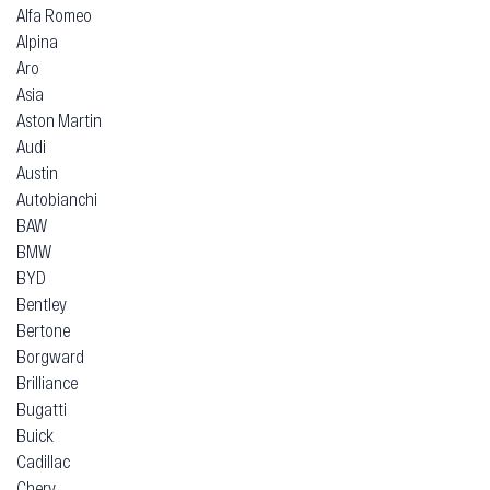
Alfa Romeo
Alpina
Aro
Asia
Aston Martin
Audi
Austin
Autobianchi
BAW
BMW
BYD
Bentley
Bertone
Borgward
Brilliance
Bugatti
Buick
Cadillac
Chery