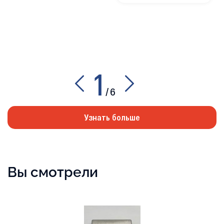
1
/
6
Узнать больше
Вы смотрели