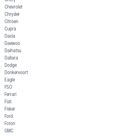
Chevrolet
Chrysler
Citroen
Cupra
Dacia
Daewoo
Daihatsu
Dallara
Dodge
Donkervoort
Eagle
FSO
Ferrari
Fiat
Fisker
Ford
Foton
GMC