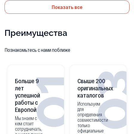
Показать все
Преимущества
Познакомьтесь с нами поближе
0
01
Больше 9
Свыше 200
лет
оригинальных
успешной
каталогов
работы с
Используем
Европой
для
определения
Мы знаем с
совместимости
кем стоит
только
сотрудничать,
официальные