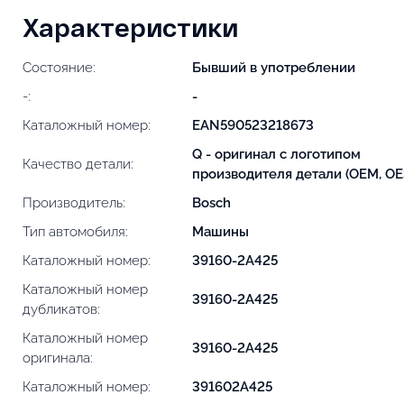
Характеристики
Состояние:
Бывший в употреблении
-:
-
Каталожный номер:
EAN590523218673
Q - оригинал с логотипом
Качество детали:
производителя детали (OEM, OE
Производитель:
Bosch
Тип автомобиля:
Машины
Каталожный номер:
39160-2A425
Каталожный номер
39160-2A425
дубликатов:
Каталожный номер
39160-2A425
оригинала:
Каталожный номер:
391602A425