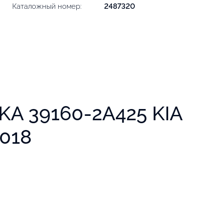
Каталожный номер:
2487320
A 39160-2A425 KIA
2018