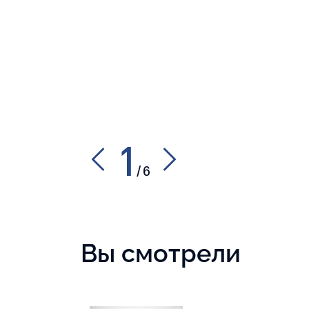
1
/
6
Вы смотрели