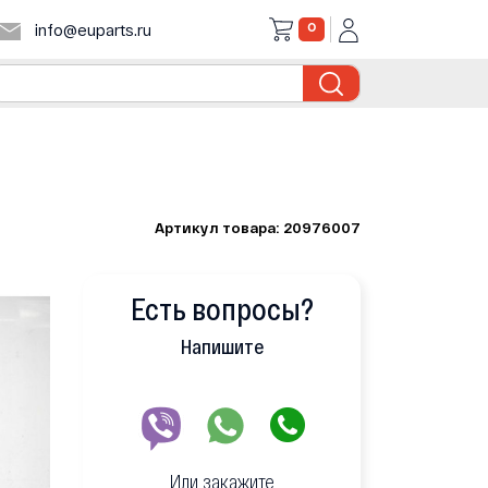
0
info@euparts.ru
Артикул товара: 20976007
Есть вопросы?
Напишите
Или закажите