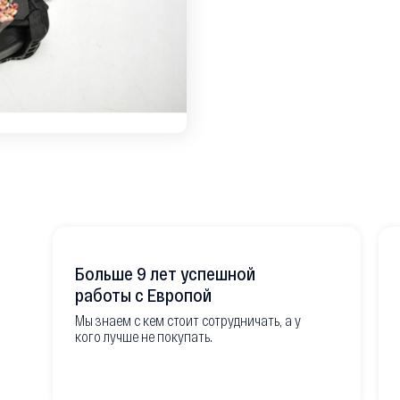
Больше 9 лет успешной
работы с Европой
Мы знаем с кем стоит сотрудничать, а у
кого лучше не покупать.