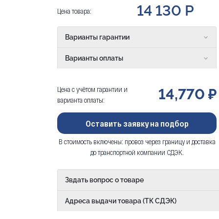
14 130 Р
Цена товара:
Варианты гарантии
Варианты оплаты
Цена с учётом гарантии и
14,770 ₽
варианта оплаты:
Оставить заявку на подбор
В стоимость включены: провоз через границу и доставка
до транспортной компании СДЭК.
Звдать вопрос о товаре
Адреса выдачи товара (ТК СДЭК)