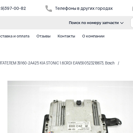
29)397-00-82
Телефоны в других городах
Поиск по номеру запчасти
ставка и оплата
Отзывы
Контакты
О компании
ТЕЛЕМ 39160-2A425 KIA STONIC 1.6CRDI EAN590523218673, Bosch