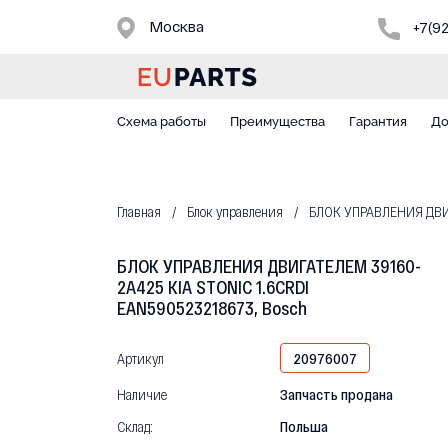
Москва
+7(9
Схема работы
Преимущества
Гарантия
До
Главная
Блок управления
БЛОК УПРАВЛЕНИЯ ДВИГА
БЛОК УПРАВЛЕНИЯ ДВИГАТЕЛЕМ 39160-
2A425 KIA STONIC 1.6CRDI
EAN590523218673, Bosch
Артикул
20976007
Наличие
Запчасть продана
Склад:
Польша