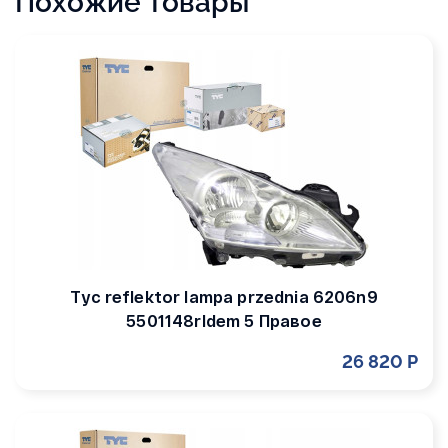
Похожие товары
Tyc reflektor lampa przednia 6206n9
5501148rldem 5 Правое
26 820 Р