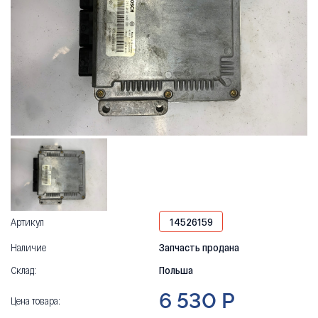
Артикул
14526159
Наличие
Запчасть продана
Склад:
Польша
6 530 Р
Цена товара: