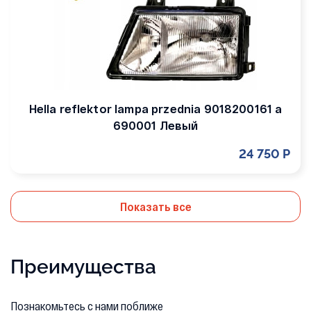
Hella reflektor lampa przednia 9018200161 a
690001 Левый
24 750 Р
Показать все
Преимущества
Познакомьтесь с нами поближе