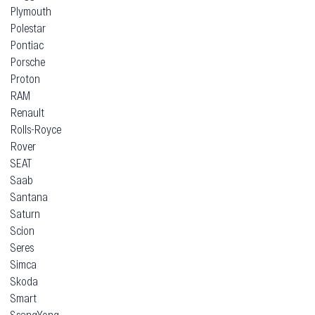
Plymouth
Polestar
Pontiac
Porsche
Proton
RAM
Renault
Rolls-Royce
Rover
SEAT
Saab
Santana
Saturn
Scion
Seres
Simca
Skoda
Smart
SsangYong