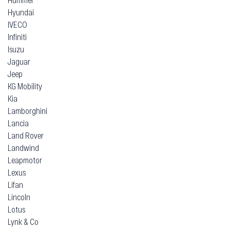
Hyundai
IVECO
Infiniti
Isuzu
Jaguar
Jeep
KG Mobility
Kia
Lamborghini
Lancia
Land Rover
Landwind
Leapmotor
Lexus
Lifan
Lincoln
Lotus
Lynk & Co