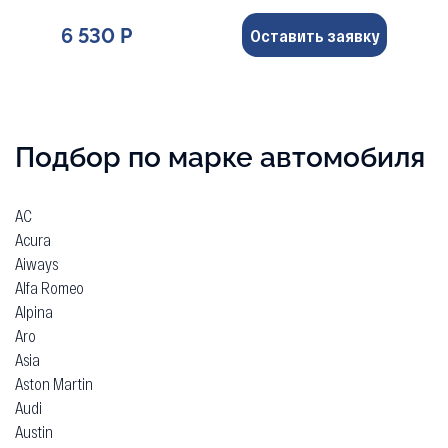
6 530 Р
Оставить заявку
Подбор по марке автомобиля
AC
Acura
Aiways
Alfa Romeo
Alpina
Aro
Asia
Aston Martin
Audi
Austin