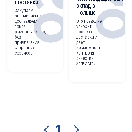
0
02
поставки
склад в
Закупаем,
Польше
оплачиваем и
доставляем
Это позволяет
заказы
ускорить
самостоятельно,
процесс
без
доставки и
привлечения
дает
сторонних
возможность
сервисов.
контроля
качества
запчастей.
1