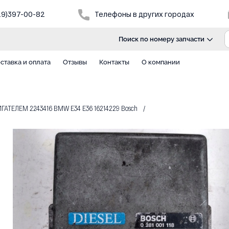
29)397-00-82
Телефоны в других городах
Поиск по номеру запчасти
ставка и оплата
Отзывы
Контакты
О компании
АТЕЛЕМ 2243416 BMW E34 E36 16214229 Bosch