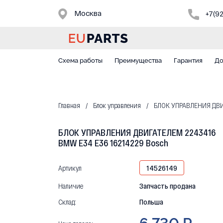
Москва
+7(9
Схема работы
Преимущества
Гарантия
До
Главная
Блок управления
БЛОК УПРАВЛЕНИЯ ДВИГ
БЛОК УПРАВЛЕНИЯ ДВИГАТЕЛЕМ 2243416
BMW E34 E36 16214229 Bosch
Артикул
14526149
Наличие
Запчасть продана
Склад:
Польша