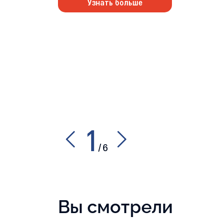
Узнать больше
1
/
6
Вы смотрели