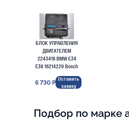
БЛОК УПРАВЛЕНИЯ
ДВИГАТЕЛЕМ
2243416 BMW E34
E36 16214229 Bosch
Оставить
6 730 Р
заявку
Подбор по марке 