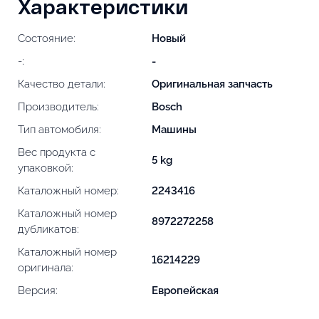
Характеристики
Состояние:
Новый
-:
-
Качество детали:
Оригинальная запчасть
Производитель:
Bosch
Тип автомобиля:
Машины
Вес продукта с
5 kg
упаковкой:
Каталожный номер:
2243416
Каталожный номер
8972272258
дубликатов:
Каталожный номер
16214229
оригинала:
Версия:
Европейская