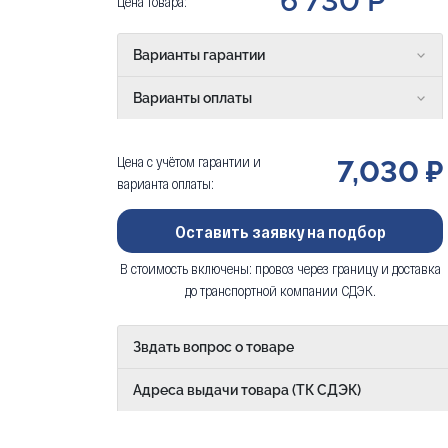
6 730 Р
Цена товара:
Варианты гарантии
Варианты оплаты
Цена с учётом гарантии и
7,030 ₽
варианта оплаты:
Оставить заявку на подбор
В стоимость включены: провоз через границу и доставка
до транспортной компании СДЭК.
Звдать вопрос о товаре
Адреса выдачи товара (ТК СДЭК)