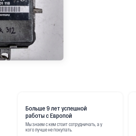
Больше 9 лет успешной
работы с Европой
Мы знаем с кем стоит сотрудничать, а у
кого лучше не покупать.