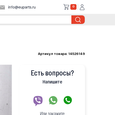
0
info@euparts.ru
Артикул товара: 14526149
Есть вопросы?
Напишите
Или закажите