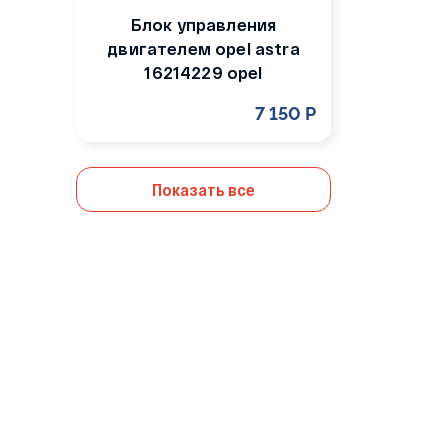
Блок управления
двигателем opel astra
16214229 opel
7 150 Р
Показать все