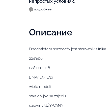
непростых условиях.
подробнее
Описание
Przedmiotem sprzedaży jest sterownik silnika
2243416
0281 001 118
BMW E34 E36
wiele modeli
stan db-jak na zdjęciu
sprawny UŻYWANY