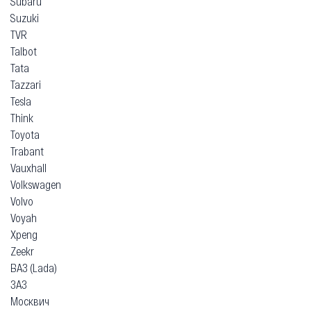
Subaru
Suzuki
TVR
Talbot
Tata
Tazzari
Tesla
Think
Toyota
Trabant
Vauxhall
Volkswagen
Volvo
Voyah
Xpeng
Zeekr
ВАЗ (Lada)
ЗАЗ
Москвич