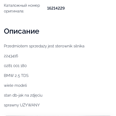
Каталожный номер
16214229
оригинала:
Описание
Przedmiotem sprzedaży jest sterownik silnika
2243416
0281 001 180
BMW 2,5 TDS
wiele modeli
stan db-jak na zdjęciu
sprawny UŻYWANY