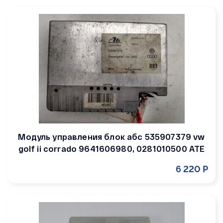
Модуль управления блок абс 535907379 vw
golf ii corrado 9641606980, 0281010500 ATE
6 220 Р