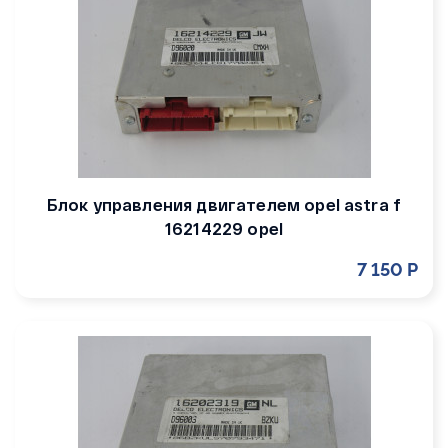
Блок управления двигателем opel astra f
16214229 opel
7 150 Р