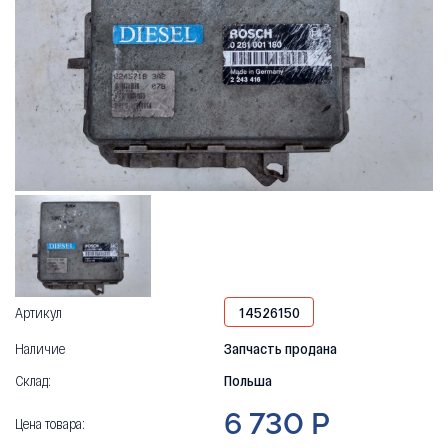
Артикул
14526150
Наличие
Запчасть продана
Склад:
Польша
6 730 Р
Цена товара: