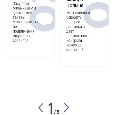
0
02
Закупаем,
Польше
оплачиваем и
доставляем
Это позволяет
заказы
ускорить
самостоятельно,
процесс
без
доставки и
привлечения
дает
сторонних
возможность
сервисов.
контроля
качества
запчастей.
1
/
6