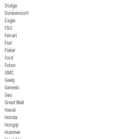
Dodge
Donkervoort
Eagle
FSO
Ferrari
Fiat
Fisker
Ford
Foton
GMC
Geely
Genesis
Geo
Great Wall
Haval
Honda
Hongqi
Hummer