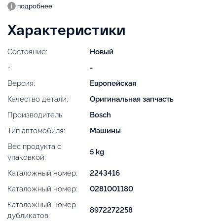
подробнее
Характеристики
Состояние:
Новый
-:
-
Версия:
Европейская
Качество детали:
Оригинальная запчасть
Производитель:
Bosch
Тип автомобиля:
Машины
Вес продукта с
5 kg
упаковкой:
Каталожный номер:
2243416
Каталожный номер:
0281001180
Каталожный номер
8972272258
дубликатов: