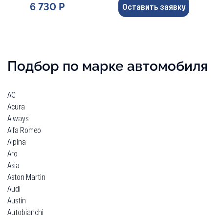
6 730 Р
Оставить заявку
Подбор по марке автомобиля
AC
Acura
Aiways
Alfa Romeo
Alpina
Aro
Asia
Aston Martin
Audi
Austin
Autobianchi