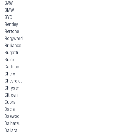
BAW
BMW
BYD
Bentley
Bertone
Borgward
Brilliance
Bugatti
Buick
Cadillac
Chery
Chevrolet
Chrysler
Citroen
Cupra
Dacia
Daewoo
Daihatsu
Dallara