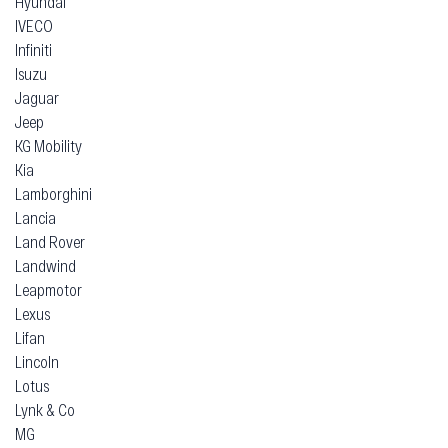
Hyundai
IVECO
Infiniti
Isuzu
Jaguar
Jeep
KG Mobility
Kia
Lamborghini
Lancia
Land Rover
Landwind
Leapmotor
Lexus
Lifan
Lincoln
Lotus
Lynk & Co
MG