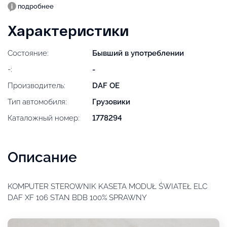
подробнее
Характеристики
Состояние:
Бывший в употреблении
-:
-
Производитель:
DAF OE
Тип автомобиля:
Грузовики
Каталожный номер:
1778294
Описание
KOMPUTER STEROWNIK KASETA MODUŁ ŚWIATEŁ ELC
DAF XF 106 STAN BDB 100% SPRAWNY