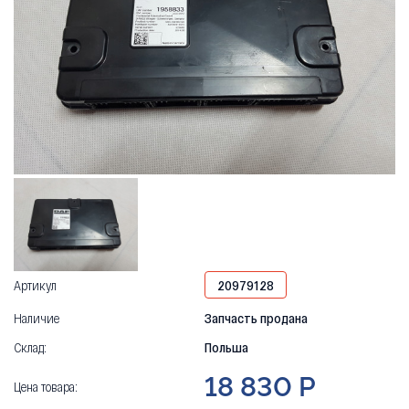
Артикул
20979128
Наличие
Запчасть продана
Склад:
Польша
18 830 Р
Цена товара: