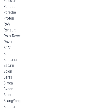
Polestar
Pontiac
Porsche
Proton
RAM
Renault
Rolls-Royce
Rover
SEAT
Saab
Santana
Saturn
Scion
Seres
Simca
Skoda
Smart
SsangYong
Subaru