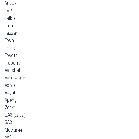
Suzuki
TVR
Talbot
Tata
Tazzari
Tesla
Think
Toyota
Trabant
Vauxhall
Volkswagen
Volvo
Voyah
Xpeng
Zeekr
ВАЗ (Lada)
ЗАЗ
Москвич
УАЗ