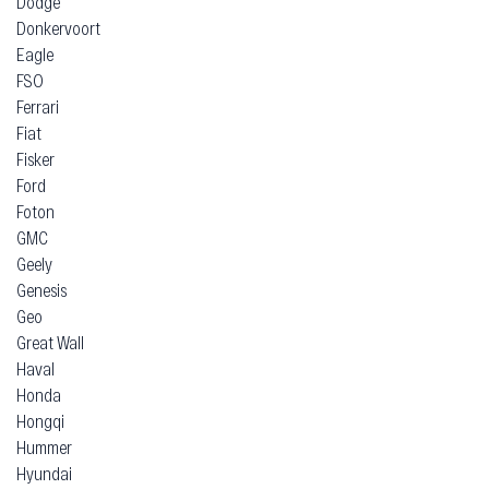
Dodge
Donkervoort
Eagle
FSO
Ferrari
Fiat
Fisker
Ford
Foton
GMC
Geely
Genesis
Geo
Great Wall
Haval
Honda
Hongqi
Hummer
Hyundai