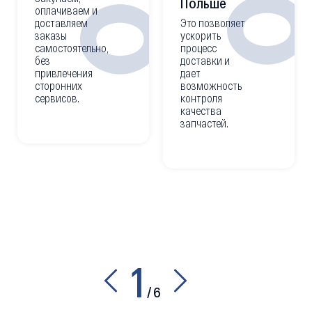
02
Польше
оплачиваем и
доставляем
Это позволяет
заказы
ускорить
самостоятельно,
процесс
без
доставки и
привлечения
дает
сторонних
возможность
сервисов.
контроля
качества
запчастей.
1
/
6