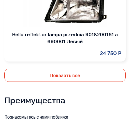
Hella reflektor lampa przednia 9018200161 a
690001 Левый
24 750 Р
Показать все
Преимущества
Познакомьтесь с нами поближе