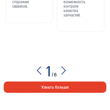
сторонних
возможность
сервисов.
контроля
качества
запчастей.
1
/
6
Узнать больше