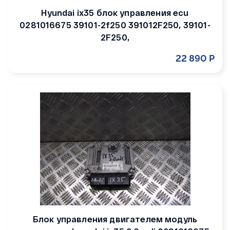
Hyundai ix35 блок управления ecu
0281016675 39101-2f250 391012F250, 39101-
2F250,
22 890 Р
Блок управления двигателем модуль