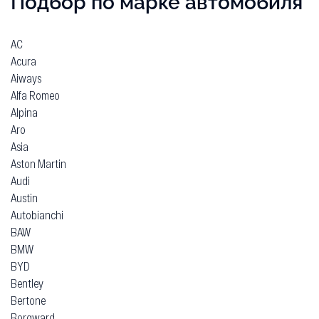
Подбор по марке автомобиля
AC
Acura
Aiways
Alfa Romeo
Alpina
Aro
Asia
Aston Martin
Audi
Austin
Autobianchi
BAW
BMW
BYD
Bentley
Bertone
Borgward