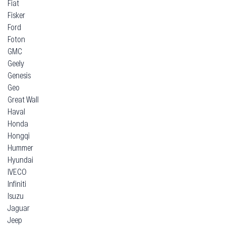
Fiat
Fisker
Ford
Foton
GMC
Geely
Genesis
Geo
Great Wall
Haval
Honda
Hongqi
Hummer
Hyundai
IVECO
Infiniti
Isuzu
Jaguar
Jeep