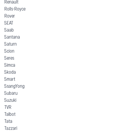
Renault
Rolls-Royce
Rover
SEAT
Saab
Santana
Saturn
Scion
Seres
Simca
Skoda
Smart
SsangYong
Subaru
Suzuki
TVR
Talbot
Tata
Tazzari