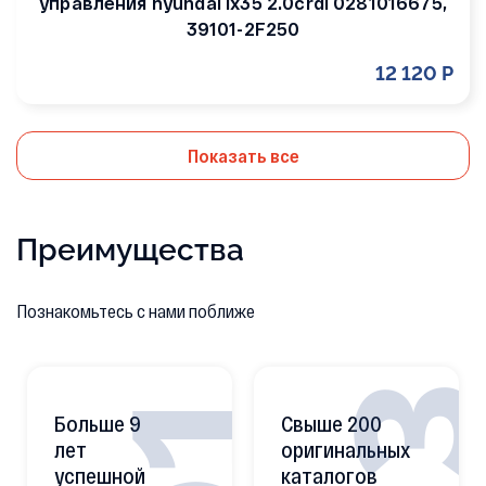
управления hyundai ix35 2.0crdi 0281016675,
39101-2F250
12 120 Р
Показать все
Преимущества
Познакомьтесь с нами поближе
Больше 9
Свыше 200
лет
оригинальных
успешной
каталогов