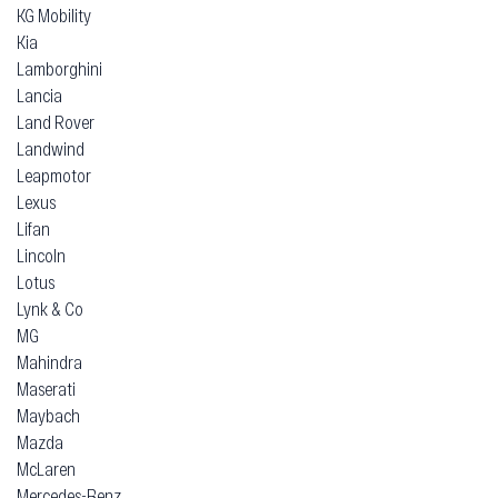
KG Mobility
Kia
Lamborghini
Lancia
Land Rover
Landwind
Leapmotor
Lexus
Lifan
Lincoln
Lotus
Lynk & Co
MG
Mahindra
Maserati
Maybach
Mazda
McLaren
Mercedes-Benz