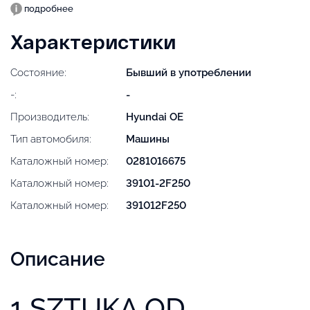
подробнее
Характеристики
Состояние:
Бывший в употреблении
-:
-
Производитель:
Hyundai OE
Тип автомобиля:
Машины
Каталожный номер:
0281016675
Каталожный номер:
39101-2F250
Каталожный номер:
391012F250
Описание
1 SZTUKA OD