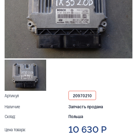
Артикул
20970210
Наличие
Запчасть продана
Склад:
Польша
10 630 Р
Цена товара: