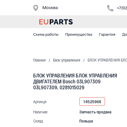
Москва
+7(9
Схема работы
Преимущества
Гарантия
До
Главная
Блок управления
БЛОК УПРАВЛЕНИЯ БЛОК
БЛОК УПРАВЛЕНИЯ БЛОК УПРАВЛЕНИЯ
ДВИГАТЕЛЕМ Bosch 03L907309
03L907309, 0281015029
Артикул
14525968
Наличие
Запчасть продана
Склад:
Польша