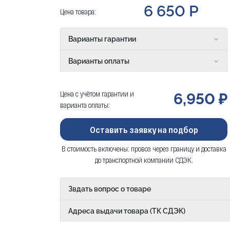
6 650 Р
Цена товара:
Варианты гарантии
Варианты оплаты
Цена с учётом гарантии и
6,950 ₽
варианта оплаты:
Оставить заявку на подбор
В стоимость включены: провоз через границу и доставка
до транспортной компании СДЭК.
Звдать вопрос о товаре
Адреса выдачи товара (ТК СДЭК)