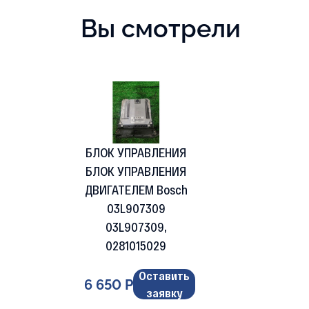
Вы смотрели
БЛОК УПРАВЛЕНИЯ
БЛОК УПРАВЛЕНИЯ
ДВИГАТЕЛЕМ Bosch
03L907309
03L907309,
0281015029
Оставить
6 650 Р
заявку