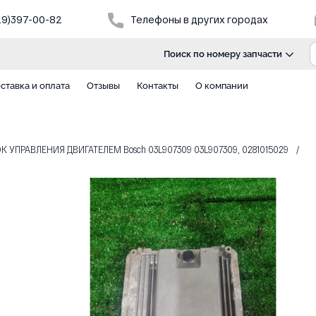
29)397-00-82
Телефоны в других городах
Поиск по номеру запчасти
ставка и оплата
Отзывы
Контакты
О компании
 УПРАВЛЕНИЯ ДВИГАТЕЛЕМ Bosch 03L907309 03L907309, 0281015029