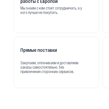
работы с Европой
Мы знаем с кем стоит сотрудничать, а у
кого лучше не покупать.
Прямые поставки
Закупаем, оплачиваем и доставляем
заказы самостоятельно, без
привлечения сторонних сервисов.