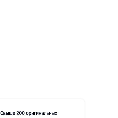
Свыше 200 оригинальных
Развитая