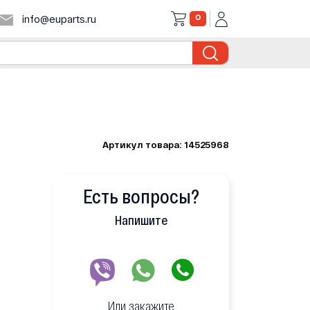
0
info@euparts.ru
Артикул товара: 14525968
Есть вопросы?
Напишите
Или закажите