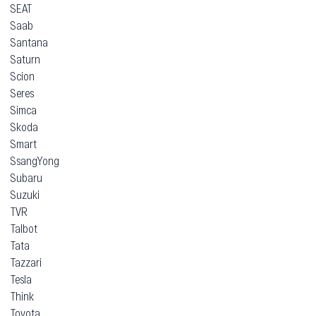
SEAT
Saab
Santana
Saturn
Scion
Seres
Simca
Skoda
Smart
SsangYong
Subaru
Suzuki
TVR
Talbot
Tata
Tazzari
Tesla
Think
Toyota