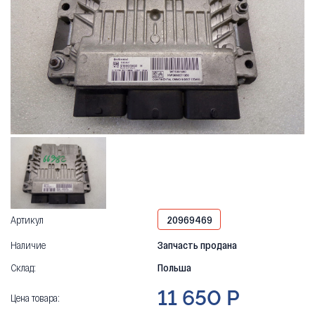
Артикул
20969469
Наличие
Запчасть продана
Склад:
Польша
11 650 Р
Цена товара: