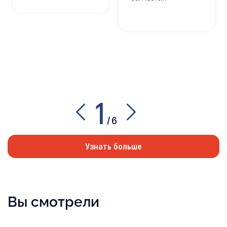
1
/
6
Узнать больше
Вы смотрели