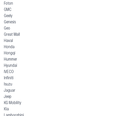
Foton
GMC
Geely
Genesis
Geo
Great Wall
Haval
Honda
Hongqi
Hummer
Hyundai
IVECO
Infiniti
Isuzu
Jaguar
Jeep
KG Mobility
Kia
Lamborghini