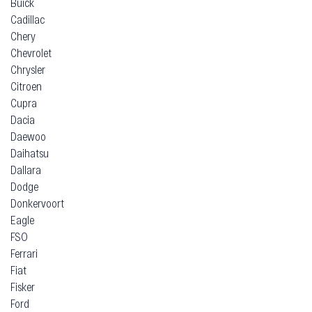
Buick
Cadillac
Chery
Chevrolet
Chrysler
Citroen
Cupra
Dacia
Daewoo
Daihatsu
Dallara
Dodge
Donkervoort
Eagle
FSO
Ferrari
Fiat
Fisker
Ford