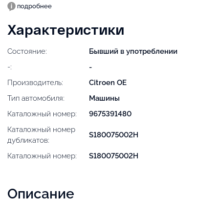
подробнее
Характеристики
Состояние:
Бывший в употреблении
-:
-
Производитель:
Citroen OE
Тип автомобиля:
Машины
Каталожный номер:
9675391480
Каталожный номер
S180075002H
дубликатов:
Каталожный номер:
S180075002H
Описание