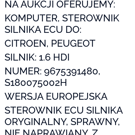
NA AUKCJI OFERUJEMY:
KOMPUTER, STEROWNIK
SILNIKA ECU DO:
CITROEN, PEUGEOT
SILNIK: 1.6 HDI
NUMER: 9675391480,
S180075002H
WERSJA EUROPEJSKA
STEROWNIK ECU SILNIKA
ORYGINALNY, SPRAWNY,
NIE NAPRAWIANY, Z