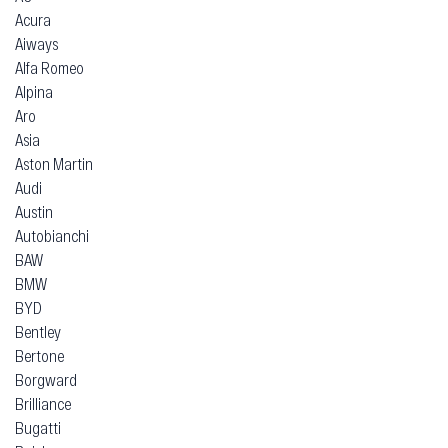
Acura
Aiways
Alfa Romeo
Alpina
Aro
Asia
Aston Martin
Audi
Austin
Autobianchi
BAW
BMW
BYD
Bentley
Bertone
Borgward
Brilliance
Bugatti