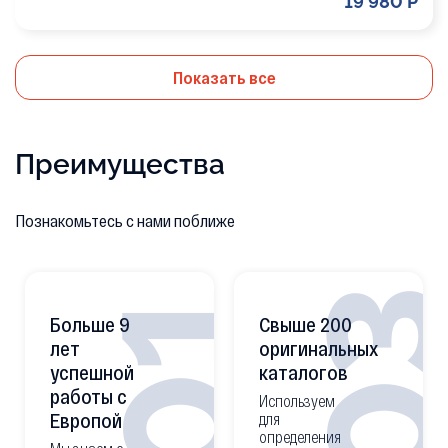
19 980 Р
Показать все
Преимущества
Познакомьтесь с нами поближе
0
01
Больше 9
Свыше 200
лет
оригинальных
успешной
каталогов
работы с
Используем
Европой
для
определения