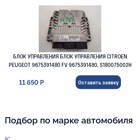
БЛОК УПРАВЛЕНИЯ БЛОК УПРАВЛЕНИЯ CITROEN
PEUGEOT 9675391480 FV 9675391480, S180075002H
11 650 Р
Оставить заявку
Подбор по марке автомобиля
AC