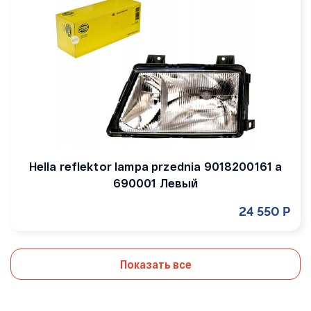
Hella reflektor lampa przednia 9018200161 a
690001 Левый
24 550 Р
Показать все