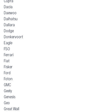
Cupra
Dacia
Daewoo
Daihatsu
Dallara
Dodge
Donkervoort
Eagle
FSO
Ferrari
Fiat
Fisker
Ford
Foton
GMC
Geely
Genesis
Geo
Great Wall