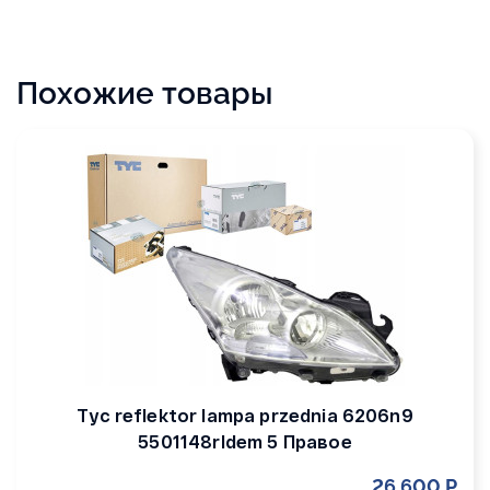
Похожие товары
Tyc reflektor lampa przednia 6206n9
5501148rldem 5 Правое
26 600 Р