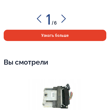
1
/
6
Узнать больше
Вы смотрели