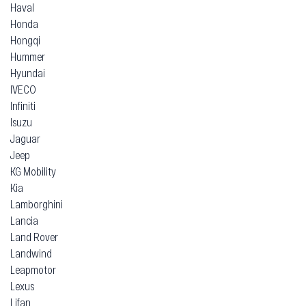
Haval
Honda
Hongqi
Hummer
Hyundai
IVECO
Infiniti
Isuzu
Jaguar
Jeep
KG Mobility
Kia
Lamborghini
Lancia
Land Rover
Landwind
Leapmotor
Lexus
Lifan