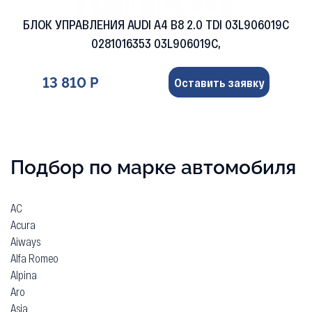
БЛОК УПРАВЛЕНИЯ AUDI A4 B8 2.0 TDI 03L906019C
0281016353 03L906019C,
13 810 Р
Оставить заявку
Подбор по марке автомобиля
AC
Acura
Aiways
Alfa Romeo
Alpina
Aro
Asia