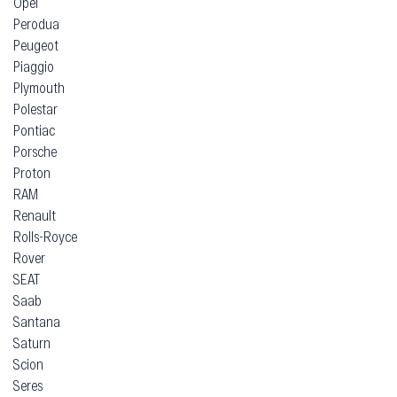
Opel
Perodua
Peugeot
Piaggio
Plymouth
Polestar
Pontiac
Porsche
Proton
RAM
Renault
Rolls-Royce
Rover
SEAT
Saab
Santana
Saturn
Scion
Seres