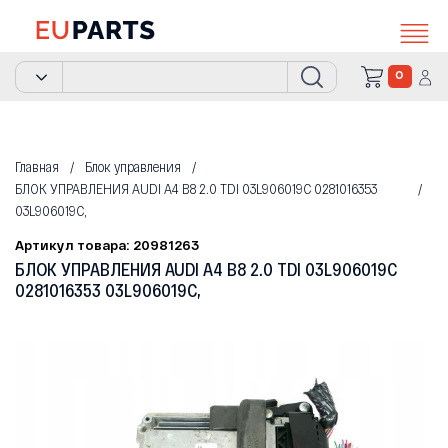
0
Главная
Блок управления
БЛОК УПРАВЛЕНИЯ AUDI A4 B8 2.0 TDI 03L906019C 0281016353
03L906019C,
Артикул товара: 20981263
БЛОК УПРАВЛЕНИЯ AUDI A4 B8 2.0 TDI 03L906019C
0281016353 03L906019C,