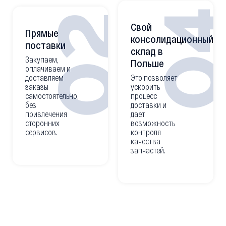
0
02
Свой
Прямые
консолидационный
поставки
склад в
Закупаем,
Польше
оплачиваем и
доставляем
Это позволяет
заказы
ускорить
самостоятельно,
процесс
без
доставки и
привлечения
дает
сторонних
возможность
сервисов.
контроля
качества
запчастей.