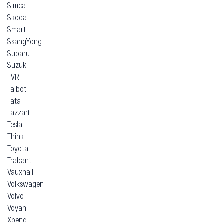
Simca
Skoda
Smart
SsangYong
Subaru
Suzuki
TVR
Talbot
Tata
Tazzari
Tesla
Think
Toyota
Trabant
Vauxhall
Volkswagen
Volvo
Voyah
Xpeng