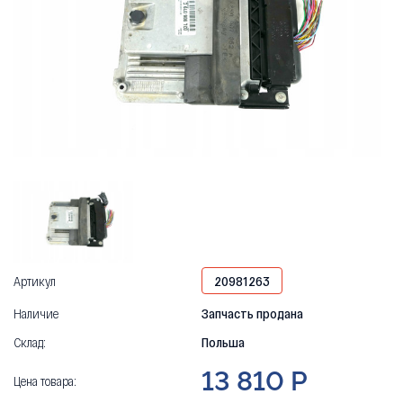
Артикул
20981263
Наличие
Запчасть продана
Склад:
Польша
13 810 Р
Цена товара: