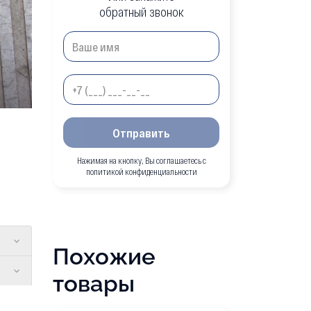
обратный звонок
Отправить
Нажимая на кнопку, Вы соглашаетесь с
политикой конфиденциальности
Похожие
товары