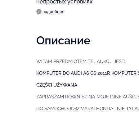
непростых условиях.
подробнее
Описание
WITAM PRZEDMIOTEM TEJ AUKCJI JEST:
KOMPUTER DO AUDI A6 C6 2011R KOMPUTER
CZĘŚCI UŻYWANA
ZAPRASZAM RÓWNIEŻ NA MOJE INNE AUKCJE
DO SAMOCHODÓW MARKI HONDA I NIE TYLK