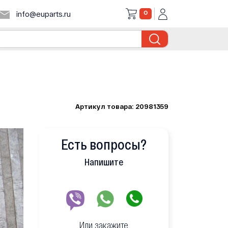
0
info@euparts.ru
Артикул товара: 20981359
Есть вопросы?
Напишите
Или закажите