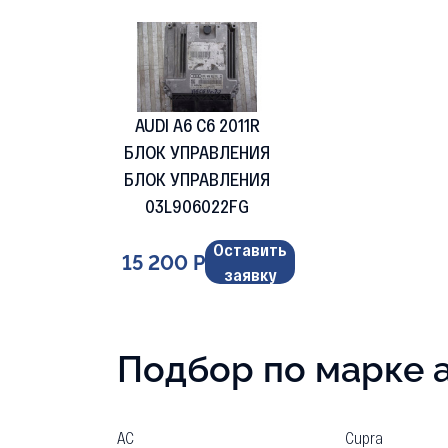
AUDI A6 C6 2011R
БЛОК УПРАВЛЕНИЯ
БЛОК УПРАВЛЕНИЯ
03L906022FG
Оставить
15 200 Р
заявку
Подбор по марке 
AC
Cupra