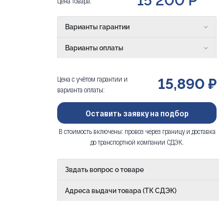
15 200 Р
Цена товара:
Варианты гарантии
Варианты оплаты
Цена с учётом гарантии и
15,890 ₽
варианта оплаты:
Оставить заявку на подбор
В стоимость включены: провоз через границу и доставка
до транспортной компании СДЭК.
Звдать вопрос о товаре
Адреса выдачи товара (ТК СДЭК)