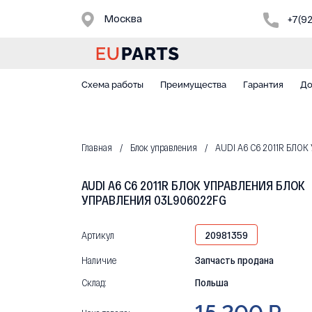
Москва
+7(9
Схема работы
Преимущества
Гарантия
До
Главная
Блок управления
AUDI A6 C6 2011R БЛО
AUDI A6 C6 2011R БЛОК УПРАВЛЕНИЯ БЛОК
УПРАВЛЕНИЯ 03L906022FG
Артикул
20981359
Наличие
Запчасть продана
Склад:
Польша