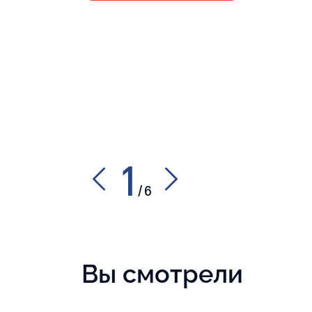
1
/
6
Вы смотрели