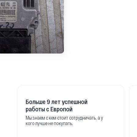
Больше 9 лет успешной
работы с Европой
Мы знаем с кем стоит сотрудничать, а у
кого лучше не покупать.