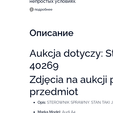
непростых условиях.
подробнее
Описание
Aukcja dotyczy: S
40269
Zdjęcia na aukcji
przedmiot
Opis:
STEROWNIK SPRAWNY. STAN TAKI JA
Marka Model:
Audi A4