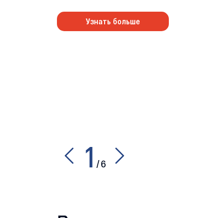
Узнать больше
1
/
6