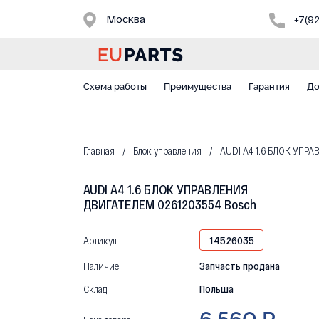
Москва
+7(9
Схема работы
Преимущества
Гарантия
До
Главная
Блок управления
AUDI A4 1.6 БЛОК УПР
AUDI A4 1.6 БЛОК УПРАВЛЕНИЯ
ДВИГАТЕЛЕМ 0261203554 Bosch
Артикул
14526035
Наличие
Запчасть продана
Склад:
Польша