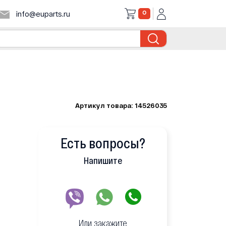
0
info@euparts.ru
Артикул товара: 14526035
Есть вопросы?
Напишите
Или закажите