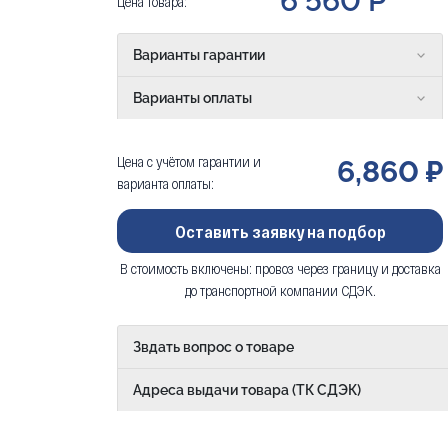
6 560 Р
Цена товара:
Варианты гарантии
Варианты оплаты
Цена с учётом гарантии и
6,860 ₽
варианта оплаты:
Оставить заявку на подбор
В стоимость включены: провоз через границу и доставка
до транспортной компании СДЭК.
Звдать вопрос о товаре
Адреса выдачи товара (ТК СДЭК)