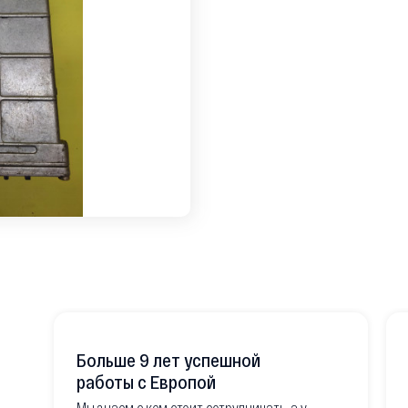
Больше 9 лет успешной
работы с Европой
Мы знаем с кем стоит сотрудничать, а у