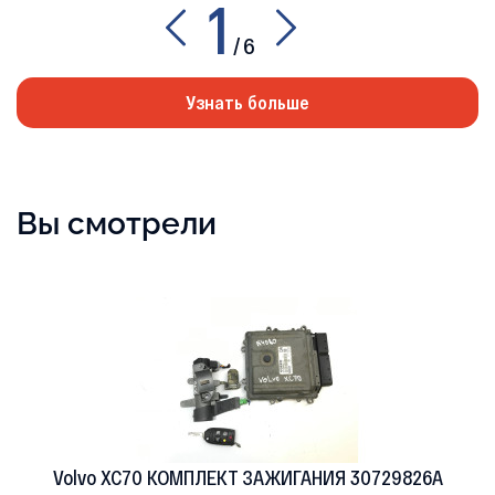
1
/
6
Узнать больше
Вы смотрели
Volvo XC70 КОМПЛЕКТ ЗАЖИГАНИЯ 30729826A