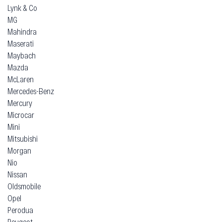
Lynk & Co
MG
Mahindra
Maserati
Maybach
Mazda
McLaren
Mercedes-Benz
Mercury
Microcar
Mini
Mitsubishi
Morgan
Nio
Nissan
Oldsmobile
Opel
Perodua
Peugeot