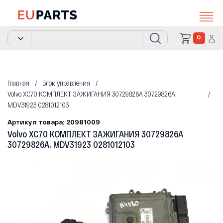
0
Главная
Блок управления
Volvo XC70 КОМПЛЕКТ ЗАЖИГАНИЯ 30729826A 30729826A,
MDV31923 0281012103
Артикул товара: 20981009
Volvo XC70 КОМПЛЕКТ ЗАЖИГАНИЯ 30729826A
30729826A, MDV31923 0281012103