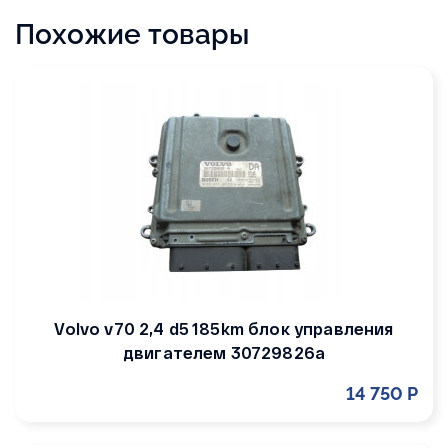
Похожие товары
Volvo v70 2,4 d5 185km блок управления
двигателем 30729826a
14 750 Р