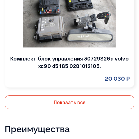
Комплект блок управления 30729826a volvo
xc90 d5 185 0281012103,
20 030 Р
Показать все
Преимущества