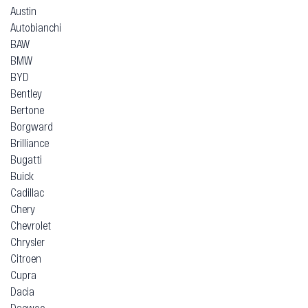
Austin
Autobianchi
BAW
BMW
BYD
Bentley
Bertone
Borgward
Brilliance
Bugatti
Buick
Cadillac
Chery
Chevrolet
Chrysler
Citroen
Cupra
Dacia
Daewoo