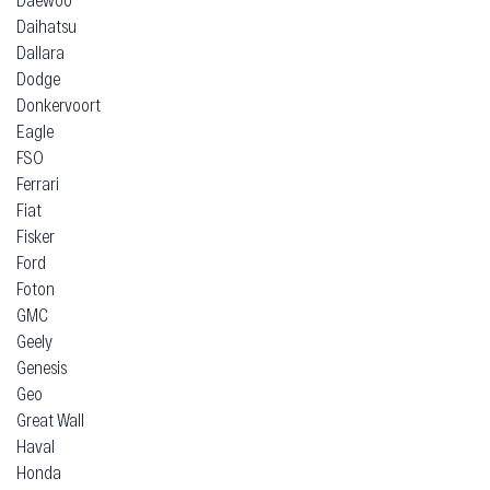
Daihatsu
Dallara
Dodge
Donkervoort
Eagle
FSO
Ferrari
Fiat
Fisker
Ford
Foton
GMC
Geely
Genesis
Geo
Great Wall
Haval
Honda