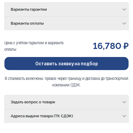
Варианты гарантии
Варианты оплаты
Цена с учётом гарантии и варианта
16,780 ₽
оплаты:
Оставить заявку на подбор
В стоимость включены: провоз через границу и доставка до транспортной
компании СДЭК.
Звдать вопрос о товаре
Адреса выдачи товара (ТК СДЭК)