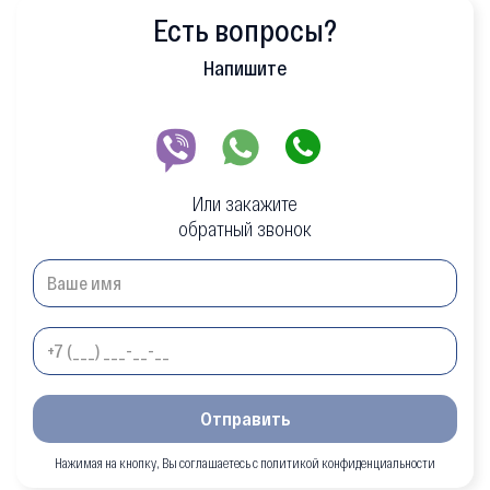
Есть вопросы?
Напишите
Или закажите
обратный звонок
Отправить
Нажимая на кнопку, Вы соглашаетесь с политикой конфиденциальности