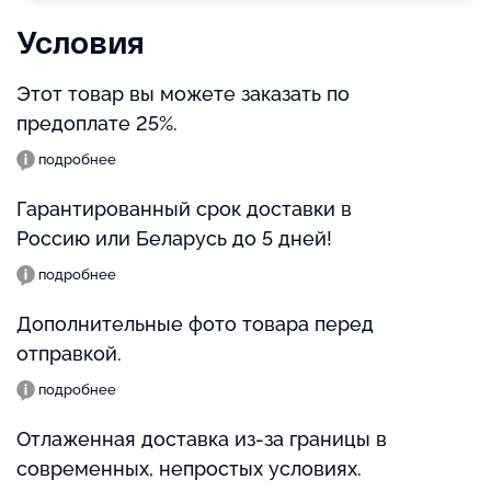
Условия
Этот товар вы можете заказать по
предоплате 25%.
подробнее
Гарантированный срок доставки в
Россию или Беларусь до 5 дней!
подробнее
Дополнительные фото товара перед
отправкой.
подробнее
Отлаженная доставка из-за границы в
современных, непростых условиях.