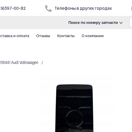
29)397-00-82
Телефоны в других городах
Поиск по номеру запчасти
ставка и оплата
Отзывы
Контакты
О компании
959441 Audi Volkswagen