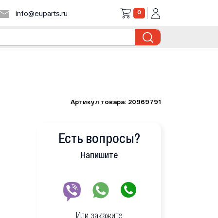
0
info@euparts.ru
Артикул товара: 20969791
Есть вопросы?
Напишите
Или закажите