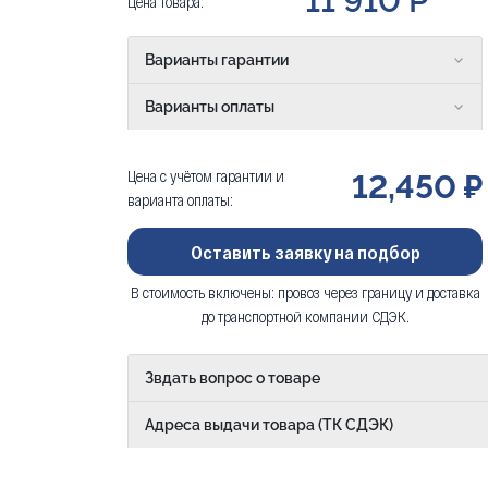
11 910 Р
Цена товара:
Варианты гарантии
Варианты оплаты
Цена с учётом гарантии и
12,450 ₽
варианта оплаты:
Оставить заявку на подбор
В стоимость включены: провоз через границу и доставка
до транспортной компании СДЭК.
Звдать вопрос о товаре
Адреса выдачи товара (ТК СДЭК)