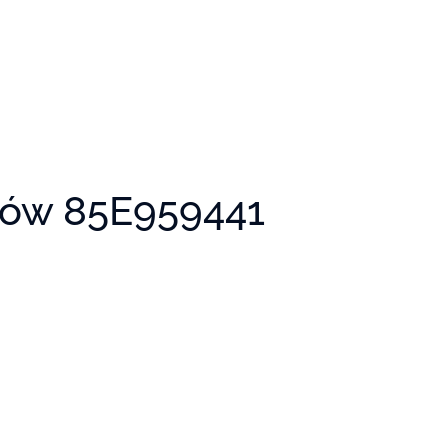
ków 85E959441