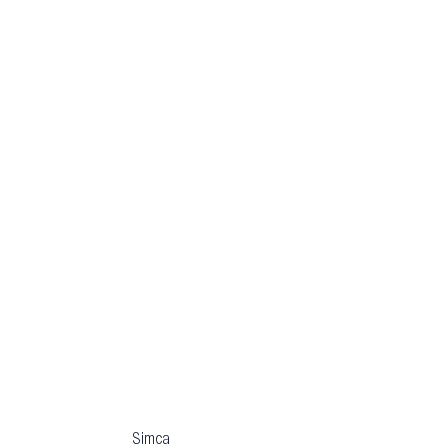
Simca