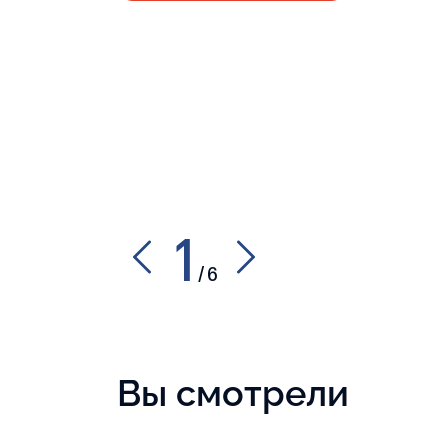
1
/
6
Вы смотрели