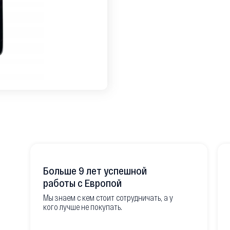
Больше 9 лет успешной
работы с Европой
Мы знаем с кем стоит сотрудничать, а у
кого лучше не покупать.