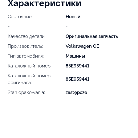
Характеристики
Состояние:
Новый
-:
-
Качество детали:
Оригинальная запчасть
Производитель:
Volkswagen OE
Тип автомобиля:
Машины
Каталожный номер:
85E959441
Каталожный номер
85E959441
оригинала:
Stan opakowania:
zastępcze