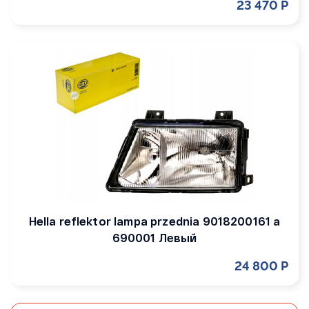
23 470 Р
Hella reflektor lampa przednia 9018200161 a
690001 Левый
24 800 Р