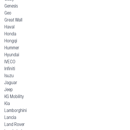
Genesis
Geo
Great Wall
Haval
Honda
Hongqi
Hummer
Hyundai
IVECO
Infiniti
Isuzu
Jaguar
Jeep
KG Mobility
Kia
Lamborghini
Lancia
Land Rover