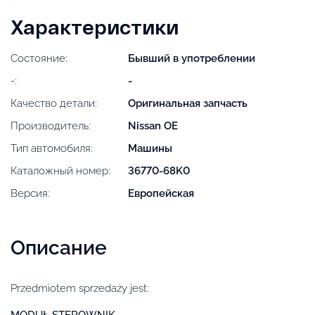
Характеристики
Состояние:
Бывший в употреблении
-:
-
Качество детали:
Оригинальная запчасть
Производитель:
Nissan OE
Тип автомобиля:
Машины
Каталожный номер:
36770-68K0
Версия:
Европейская
Описание
Przedmiotem sprzedaży jest:
MODUŁ STEROWNIK