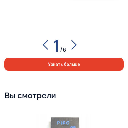
1
/
6
Узнать больше
Вы смотрели