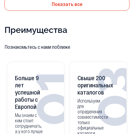
Показать все
Преимущества
Познакомьтесь с нами поближе
0
01
Больше 9
Свыше 200
лет
оригинальных
успешной
каталогов
работы с
Используем
Европой
для
определения
Мы знаем с
совместимости
кем стоит
только
сотрудничать,
официальные
а у кого лучше
каталоги.