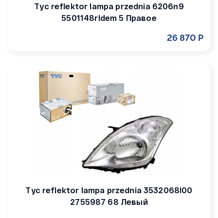
Tyc reflektor lampa przednia 6206n9
5501148rldem 5 Правое
26 870 Р
Tyc reflektor lampa przednia 3532068l00
2755987 68 Левый