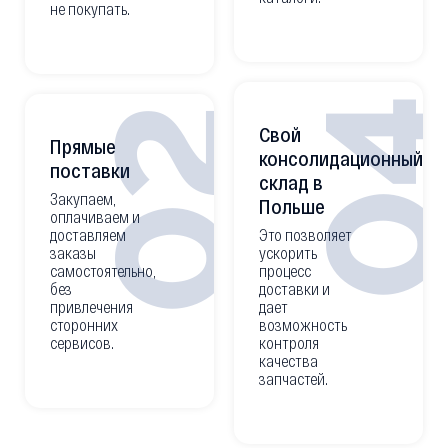
не покупать.
0
02
Свой
Прямые
консолидационный
поставки
склад в
Закупаем,
Польше
оплачиваем и
доставляем
Это позволяет
заказы
ускорить
самостоятельно,
процесс
без
доставки и
привлечения
дает
сторонних
возможность
сервисов.
контроля
качества
запчастей.