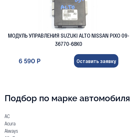
МОДУЛЬ УПРАВЛЕНИЯ SUZUKI ALTO NISSAN PIXO 09-
36770-68K0
6 590 Р
Оставить заявку
Подбор по марке автомобиля
AC
Acura
Aiways