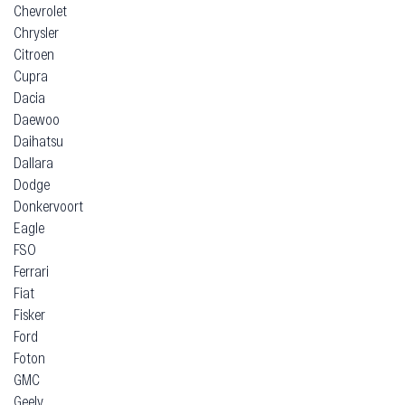
Chevrolet
Chrysler
Citroen
Cupra
Dacia
Daewoo
Daihatsu
Dallara
Dodge
Donkervoort
Eagle
FSO
Ferrari
Fiat
Fisker
Ford
Foton
GMC
Geely