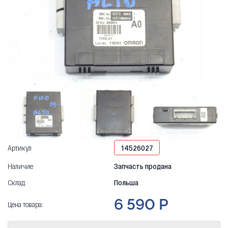
Артикул
14526027
Наличие
Запчасть продана
Склад:
Польша
6 590 Р
Цена товара: