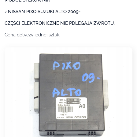
z NISSAN PIXO SUZUKI ALTO 2009-
CZĘŚCI ELEKTRONICZNE NIE PDLEGAJĄ ZWROTU.
Cena dotyczy jednej sztuki.