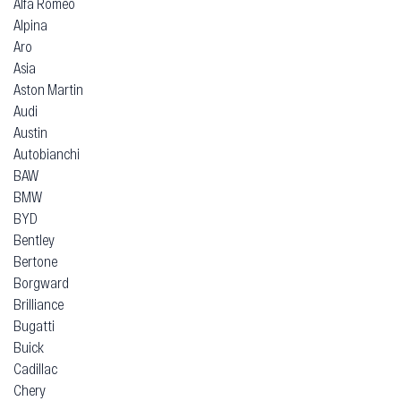
Alfa Romeo
Alpina
Aro
Asia
Aston Martin
Audi
Austin
Autobianchi
BAW
BMW
BYD
Bentley
Bertone
Borgward
Brilliance
Bugatti
Buick
Cadillac
Chery