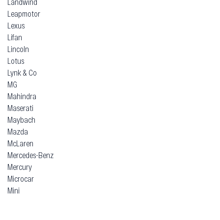
Landwind
Leapmotor
Lexus
Lifan
Lincoln
Lotus
Lynk & Co
MG
Mahindra
Maserati
Maybach
Mazda
McLaren
Mercedes-Benz
Mercury
Microcar
Mini
Mitsubishi
Morgan