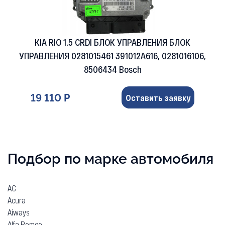
KIA RIO 1.5 CRDI БЛОК УПРАВЛЕНИЯ БЛОК
УПРАВЛЕНИЯ 0281015461 391012A616, 0281016106,
8506434 Bosch
19 110 Р
Оставить заявку
Подбор по марке автомобиля
AC
Acura
Aiways
Alfa Romeo