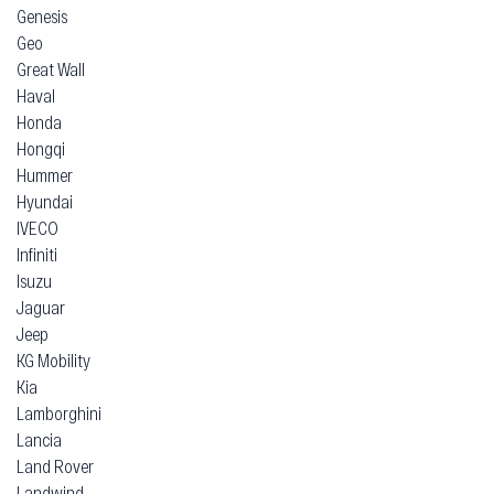
Genesis
Geo
Great Wall
Haval
Honda
Hongqi
Hummer
Hyundai
IVECO
Infiniti
Isuzu
Jaguar
Jeep
KG Mobility
Kia
Lamborghini
Lancia
Land Rover
Landwind