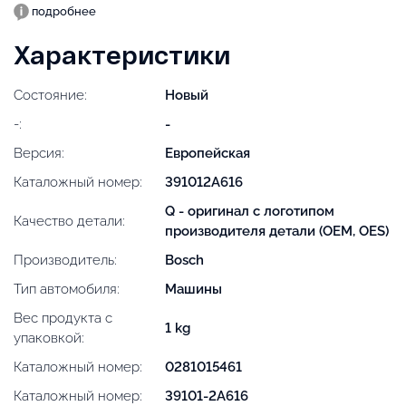
подробнее
Характеристики
Состояние:
Новый
-:
-
Версия:
Европейская
Каталожный номер:
391012A616
Q - оригинал с логотипом
Качество детали:
производителя детали (OEM, OES)
Производитель:
Bosch
Тип автомобиля:
Машины
Вес продукта с
1 kg
упаковкой:
Каталожный номер:
0281015461
Каталожный номер:
39101-2A616