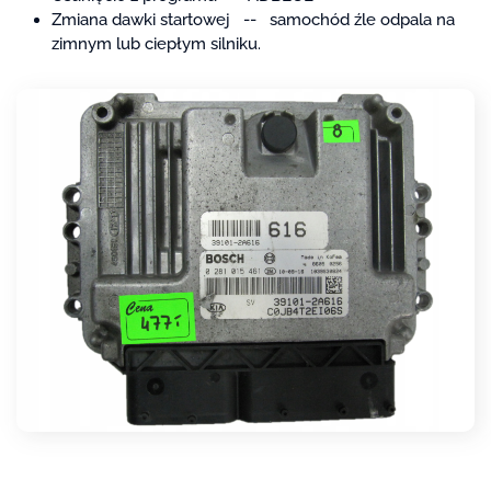
Zmiana dawki startowej -- samochód źle odpala na
zimnym lub ciepłym silniku.