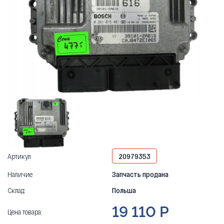
Артикул
20979353
Наличие
Запчасть продана
Склад:
Польша
19 110 Р
Цена товара: