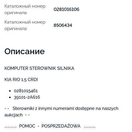
Каталожный номер
0281016106
оригинала:
Каталожный номер
8506434
оригинала:
Описание
KOMPUTER STEROWNIK SILNIKA
KIA RIO 1.5 CRDI
0281015461
39101-2A616
- - Sterowniki z innymi numerami dostępne na naszych
aukcjach - -
.............. POMOC - POSPRZEDAŻOWA .............