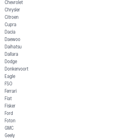
Chevrolet
Chrysler
Citroen
Cupra
Dacia
Daewoo
Daihatsu
Dallara
Dodge
Donkervoort
Eagle
FSO
Ferrari
Fiat
Fisker
Ford
Foton
GMC
Geely