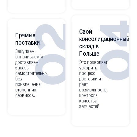
0
02
Свой
Прямые
консолидационный
поставки
склад в
Закупаем,
Польше
оплачиваем и
доставляем
Это позволяет
заказы
ускорить
самостоятельно,
процесс
без
доставки и
привлечения
дает
сторонних
возможность
сервисов.
контроля
качества
запчастей.