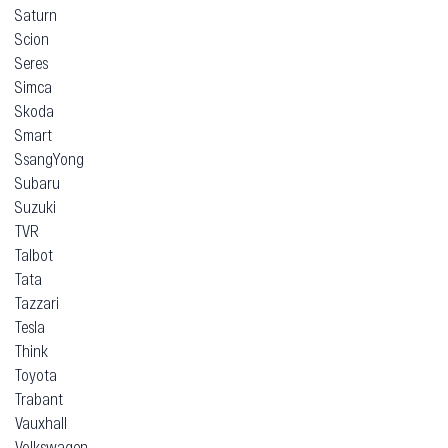
Saturn
Scion
Seres
Simca
Skoda
Smart
SsangYong
Subaru
Suzuki
TVR
Talbot
Tata
Tazzari
Tesla
Think
Toyota
Trabant
Vauxhall
Volkswagen