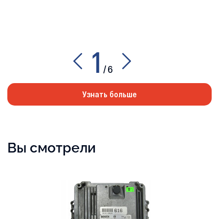
1
/
6
Узнать больше
Вы смотрели