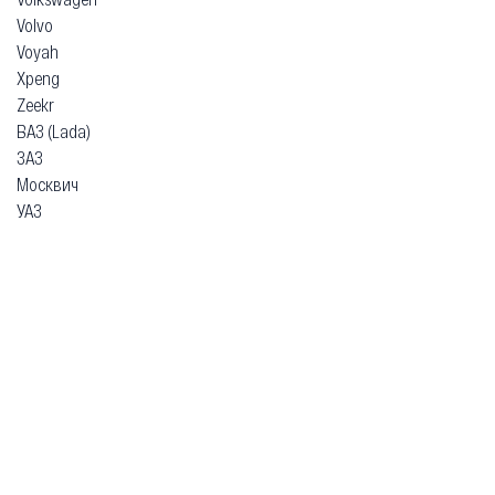
Volvo
Voyah
Xpeng
Zeekr
ВАЗ (Lada)
ЗАЗ
Москвич
УАЗ
Гарантия
Безопасная покупка
Доставка и оплата