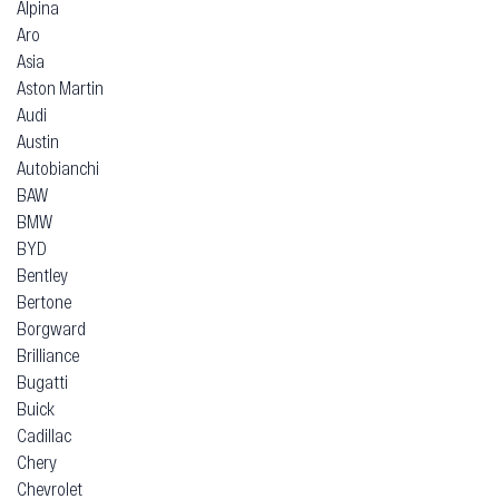
Alpina
Aro
Asia
Aston Martin
Audi
Austin
Autobianchi
BAW
BMW
BYD
Bentley
Bertone
Borgward
Brilliance
Bugatti
Buick
Cadillac
Chery
Chevrolet