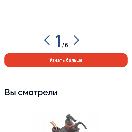
1
/
6
Узнать больше
Вы смотрели