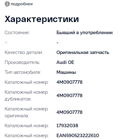
подробнее
Характеристики
Состояние:
Бывший в употреблении
-:
-
Качество детали:
Оригинальная запчасть
Производитель:
Audi OE
Тип автомобиля:
Машины
Каталожный номер:
4M0907778
Каталожный номер
4M0907778
дубликатов:
Каталожный номер
4M0907778
оригинала:
Каталожный номер:
17932038
Каталожный номер:
EAN590523222610