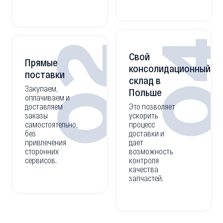
0
02
Свой
Прямые
консолидационный
поставки
склад в
Закупаем,
Польше
оплачиваем и
доставляем
Это позволяет
заказы
ускорить
самостоятельно,
процесс
без
доставки и
привлечения
дает
сторонних
возможность
сервисов.
контроля
качества
запчастей.