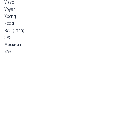
Volvo
Voyah
Xpeng
Zeekr
ВАЗ (Lada)
ЗАЗ
Москвич
УАЗ
Гарантия
Безопасная покупка
Доставка и оплата