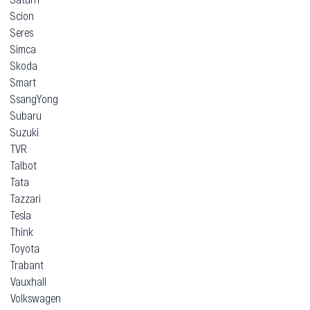
Scion
Seres
Simca
Skoda
Smart
SsangYong
Subaru
Suzuki
TVR
Talbot
Tata
Tazzari
Tesla
Think
Toyota
Trabant
Vauxhall
Volkswagen