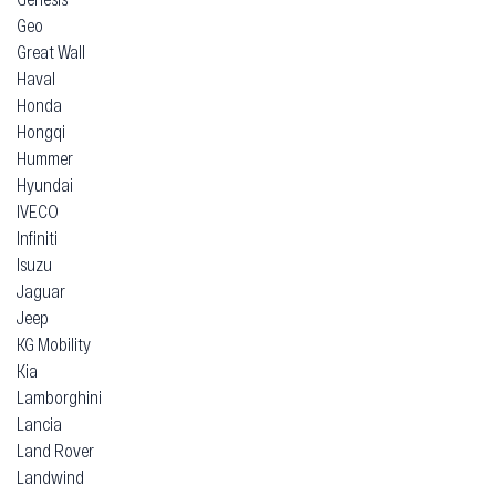
Geo
Great Wall
Haval
Honda
Hongqi
Hummer
Hyundai
IVECO
Infiniti
Isuzu
Jaguar
Jeep
KG Mobility
Kia
Lamborghini
Lancia
Land Rover
Landwind