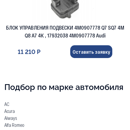
БЛОК УПРАВЛЕНИЯ ПОДВЕСКИ 4M0907778 Q7 SQ7 4M
Q8 A7 4K , 17932038 4M0907778 Audi
11 210 Р
Оставить заявку
Подбор по марке автомобиля
AC
Acura
Aiways
Alfa Romeo