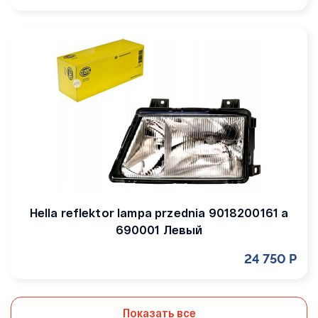
Hella reflektor lampa przednia 9018200161 a
690001 Левый
24 750 Р
Показать все