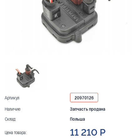
Артикул
20970126
Наличие
Запчасть продана
Склад:
Польша
11 210 Р
Цена товара: