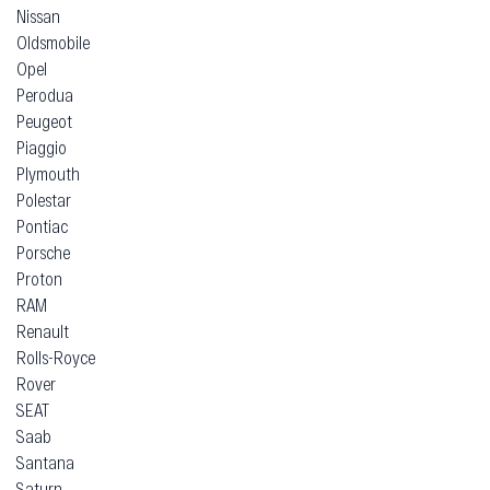
Nissan
Oldsmobile
Opel
Perodua
Peugeot
Piaggio
Plymouth
Polestar
Pontiac
Porsche
Proton
RAM
Renault
Rolls-Royce
Rover
SEAT
Saab
Santana
Saturn