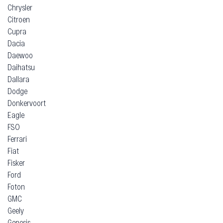
Chrysler
Citroen
Cupra
Dacia
Daewoo
Daihatsu
Dallara
Dodge
Donkervoort
Eagle
FSO
Ferrari
Fiat
Fisker
Ford
Foton
GMC
Geely
Genesis