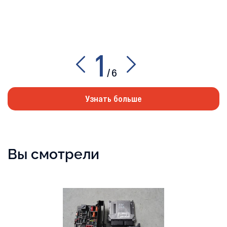
1
/
6
Узнать больше
Вы смотрели