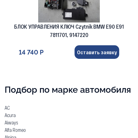
БЛОК УПРАВЛЕНИЯ КЛЮЧ Czytnik BMW E90 E91
7811701, 9147220
14 740 Р
Оставить заявку
Подбор по марке автомобиля
AC
Acura
Aiways
Alfa Romeo
Alpina