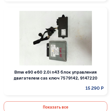
Bmw e90 e60 2.0i n43 блок управления
двигателем cas ключ 7579142, 9147220
15 290 Р
Показать все