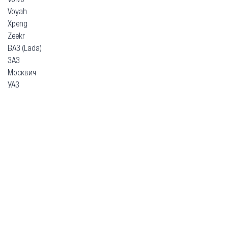
Voyah
Xpeng
Zeekr
ВАЗ (Lada)
ЗАЗ
Москвич
УАЗ
Гарантия
Безопасная покупка
Доставка и оплата