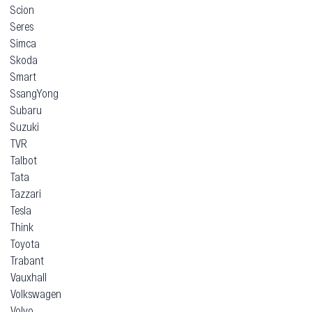
Scion
Seres
Simca
Skoda
Smart
SsangYong
Subaru
Suzuki
TVR
Talbot
Tata
Tazzari
Tesla
Think
Toyota
Trabant
Vauxhall
Volkswagen
Volvo