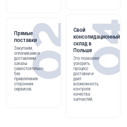
0
02
Свой
Прямые
консолидационный
поставки
склад в
Закупаем,
Польше
оплачиваем и
доставляем
Это позволяет
заказы
ускорить
самостоятельно,
процесс
без
доставки и
привлечения
дает
сторонних
возможность
сервисов.
контроля
качества
запчастей.