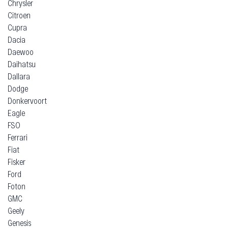
Chrysler
Citroen
Cupra
Dacia
Daewoo
Daihatsu
Dallara
Dodge
Donkervoort
Eagle
FSO
Ferrari
Fiat
Fisker
Ford
Foton
GMC
Geely
Genesis