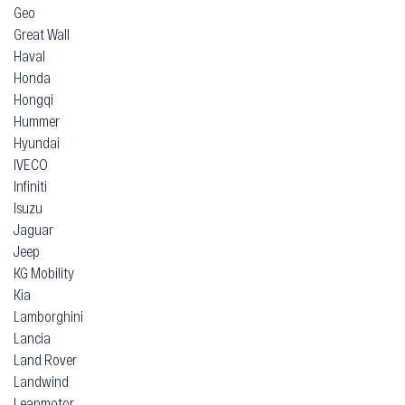
Geo
Great Wall
Haval
Honda
Hongqi
Hummer
Hyundai
IVECO
Infiniti
Isuzu
Jaguar
Jeep
KG Mobility
Kia
Lamborghini
Lancia
Land Rover
Landwind
Leapmotor