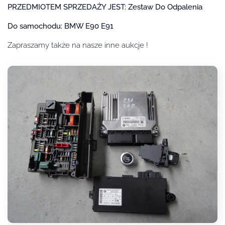
PRZEDMIOTEM SPRZEDAŻY JEST: Zestaw Do Odpalenia
Do samochodu: BMW E90 E91
Zapraszamy także na nasze inne aukcje !