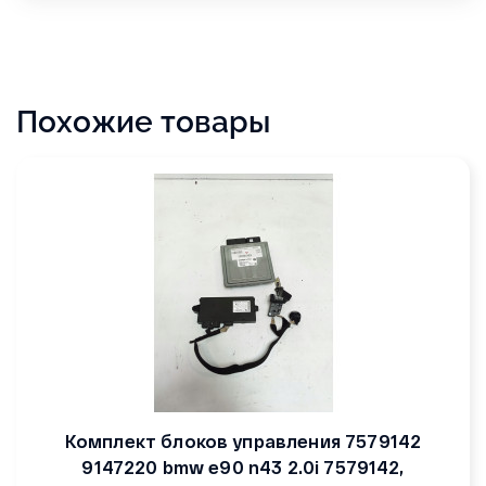
Похожие товары
Комплект блоков управления 7579142
9147220 bmw e90 n43 2.0i 7579142,