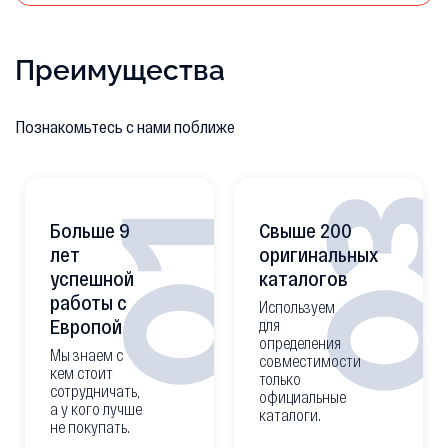
Преимущества
Познакомьтесь с нами поближе
0
01
Больше 9
Свыше 200
лет
оригинальных
успешной
каталогов
работы с
Используем
Европой
для
определения
Мы знаем с
совместимости
кем стоит
только
сотрудничать,
официальные
а у кого лучше
каталоги.
не покупать.