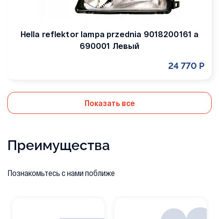
Hella reflektor lampa przednia 9018200161 a
690001 Левый
24 770 Р
Показать все
Преимущества
Познакомьтесь с нами поближе