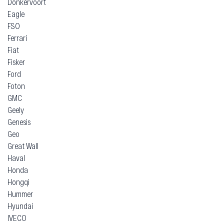
Donkervoort
Eagle
FSO
Ferrari
Fiat
Fisker
Ford
Foton
GMC
Geely
Genesis
Geo
Great Wall
Haval
Honda
Hongqi
Hummer
Hyundai
IVECO