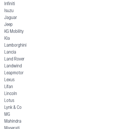
Infiniti
Isuzu
Jaguar
Jeep
KG Mobility
Kia
Lamborghini
Lancia
Land Rover
Landwind
Leapmotor
Lexus
Lifan
Lincoln
Lotus
Lynk & Co
MG
Mahindra
Maserati