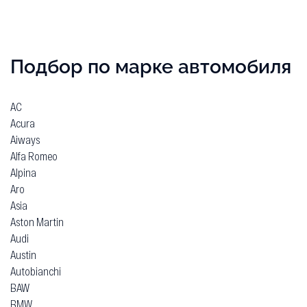
Подбор по марке автомобиля
AC
Acura
Aiways
Alfa Romeo
Alpina
Aro
Asia
Aston Martin
Audi
Austin
Autobianchi
BAW
BMW