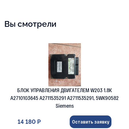
Вы смотрели
БЛОК УПРАВЛЕНИЯ ДВИГАТЕЛЕМ W203 1.8K
A2710103645 A2711535291 A2711535291, 5WK90582
Siemens
14 180 Р
Оставить заявку