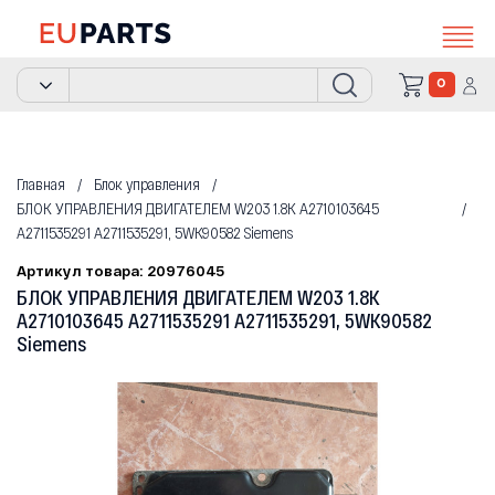
0
Главная
Блок управления
БЛОК УПРАВЛЕНИЯ ДВИГАТЕЛЕМ W203 1.8K A2710103645
A2711535291 A2711535291, 5WK90582 Siemens
Артикул товара: 20976045
БЛОК УПРАВЛЕНИЯ ДВИГАТЕЛЕМ W203 1.8K
A2710103645 A2711535291 A2711535291, 5WK90582
Siemens