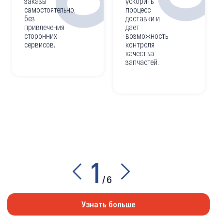
заказы
ускорить
самостоятельно,
процесс
без
доставки и
привлечения
дает
сторонних
возможность
сервисов.
контроля
качества
запчастей.
1
/
6
Узнать больше