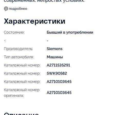
современных, непростых условиях.
подробнее
Характеристики
Состояние:
Бывший в употреблении
-:
-
Производитель:
Siemens
Тип автомобиля:
Машины
Каталожный номер:
A2711535291
Каталожный номер:
5WK90582
Каталожный номер:
A2710103645
Каталожный номер
A2710103645
оригинала: