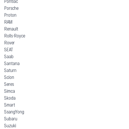
Pontiac
Porsche
Proton
RAM
Renault
Rolls-Royce
Rover
SEAT
Saab
Santana
Saturn
Scion
Seres
Simca
Skoda
Smart
SsangYong
Subaru
Suzuki