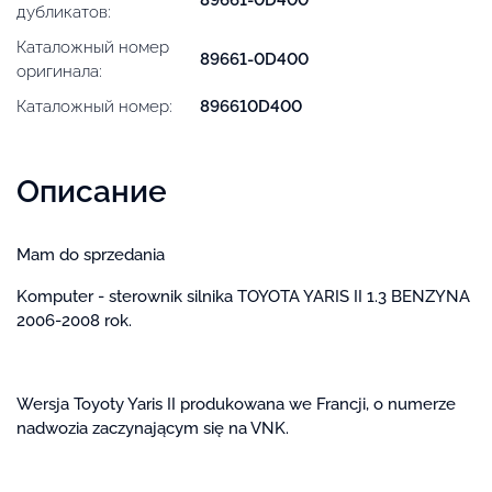
дубликатов:
Каталожный номер
89661-0D400
оригинала:
Каталожный номер:
896610D400
Описание
Mam do sprzedania
Komputer - sterownik silnika TOYOTA YARIS II 1.3 BENZYNA
2006-2008 rok.
Wersja Toyoty Yaris II produkowana we Francji, o numerze
nadwozia zaczynającym się na VNK.