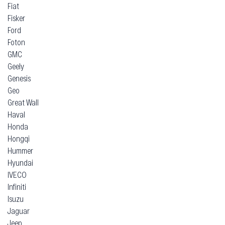
Fiat
Fisker
Ford
Foton
GMC
Geely
Genesis
Geo
Great Wall
Haval
Honda
Hongqi
Hummer
Hyundai
IVECO
Infiniti
Isuzu
Jaguar
Jeep