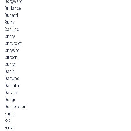
Borgward
Brilliance
Bugatti
Buick
Cadillac
Chery
Chevrolet
Chrysler
Citroen
Cupra
Dacia
Daewoo
Daihatsu
Dallara
Dodge
Donkervoort
Eagle
FSO
Ferrari