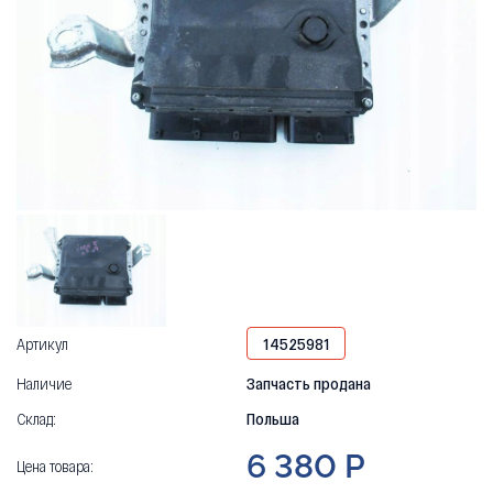
Артикул
14525981
Наличие
Запчасть продана
Склад:
Польша
6 380 Р
Цена товара: