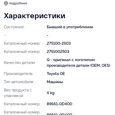
подробнее
Характеристики
Состояние:
Бывший в употреблении
-:
-
Каталожный номер:
275100-2503
Каталожный номер:
2751002503
Q - оригинал с логотипом
Качество детали:
производителя детали (OEM, OES)
Производитель:
Toyota OE
Тип автомобиля:
Машины
Вес продукта с
4 kg
упаковкой:
Каталожный номер:
89661-0D400
Каталожный номер
89661-0D400