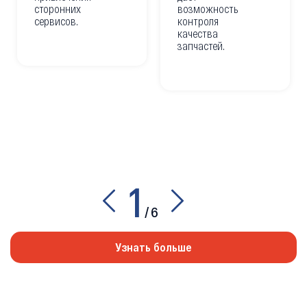
сторонних
возможность
сервисов.
контроля
качества
запчастей.
1
/
6
Узнать больше