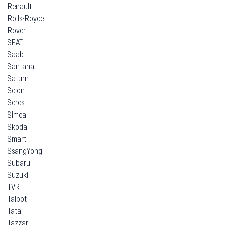
Renault
Rolls-Royce
Rover
SEAT
Saab
Santana
Saturn
Scion
Seres
Simca
Skoda
Smart
SsangYong
Subaru
Suzuki
TVR
Talbot
Tata
Tazzari