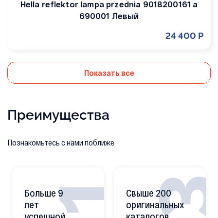
Hella reflektor lampa przednia 9018200161 a
690001 Левый
24 400 Р
Показать все
Преимущества
Познакомьтесь с нами поближе
Больше 9
Свыше 200
лет
оригинальных
успешной
каталогов