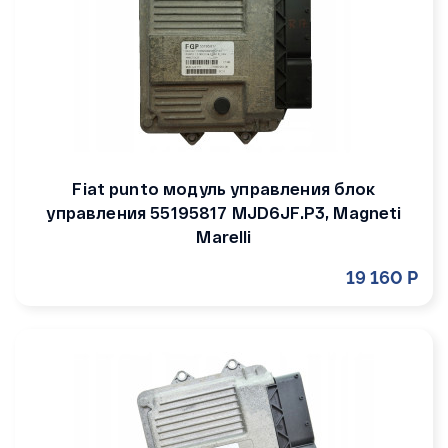
Fiat punto модуль управления блок
управления 55195817 MJD6JF.P3, Magneti
Marelli
19 160 Р