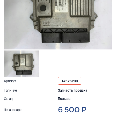
Артикул
14526200
Наличие
Запчасть продана
Склад:
Польша
6 500 Р
Цена товара: