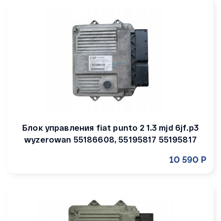
Блок управления fiat punto 2 1.3 mjd 6jf.p3
wyzerowan 55186608, 55195817 55195817
10 590 Р