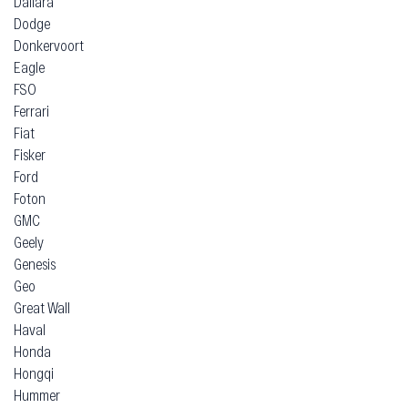
Dallara
Dodge
Donkervoort
Eagle
FSO
Ferrari
Fiat
Fisker
Ford
Foton
GMC
Geely
Genesis
Geo
Great Wall
Haval
Honda
Hongqi
Hummer