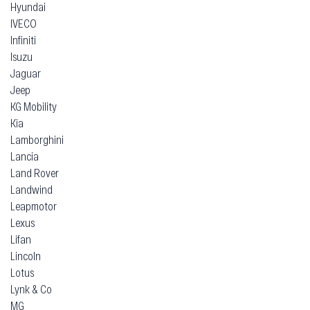
Hyundai
IVECO
Infiniti
Isuzu
Jaguar
Jeep
KG Mobility
Kia
Lamborghini
Lancia
Land Rover
Landwind
Leapmotor
Lexus
Lifan
Lincoln
Lotus
Lynk & Co
MG