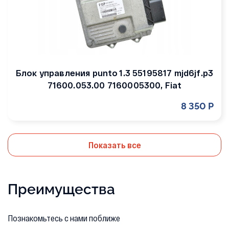
Блок управления punto 1.3 55195817 mjd6jf.p3
71600.053.00 7160005300, Fiat
8 350 Р
Показать все
Преимущества
Познакомьтесь с нами поближе