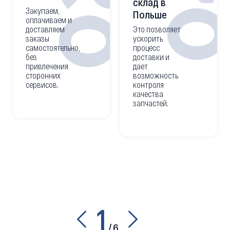
0
02
склад в
Закупаем,
Польше
оплачиваем и
доставляем
Это позволяет
заказы
ускорить
самостоятельно,
процесс
без
доставки и
привлечения
дает
сторонних
возможность
сервисов.
контроля
качества
запчастей.
1
/
6