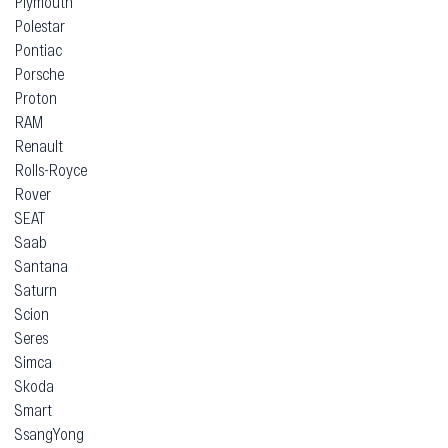
Plymouth
Polestar
Pontiac
Porsche
Proton
RAM
Renault
Rolls-Royce
Rover
SEAT
Saab
Santana
Saturn
Scion
Seres
Simca
Skoda
Smart
SsangYong