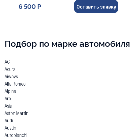
6 500 Р
Оставить заявку
Подбор по марке автомобиля
AC
Acura
Aiways
Alfa Romeo
Alpina
Aro
Asia
Aston Martin
Audi
Austin
Autobianchi