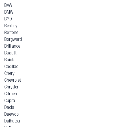
BAW
BMW
BYD
Bentley
Bertone
Borgward
Brilliance
Bugatti
Buick
Cadillac
Chery
Chevrolet
Chrysler
Citroen
Cupra
Dacia
Daewoo
Daihatsu