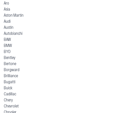
Aro
Asia
Aston Martin
Audi
Austin
Autobianchi
BAW
BMW
BYD
Bentley
Bertone
Borgward
Brilliance
Bugatti
Buick
Cadillac
Chery
Chevrolet
Chrysler