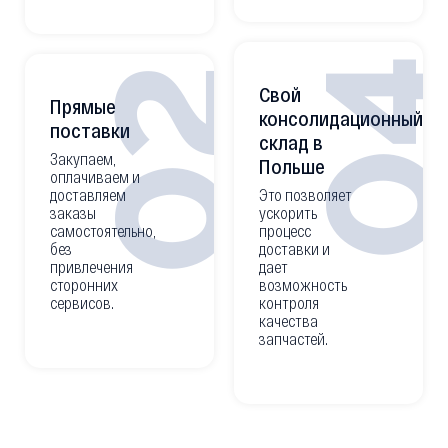
0
02
Свой
Прямые
консолидационный
поставки
склад в
Закупаем,
Польше
оплачиваем и
доставляем
Это позволяет
заказы
ускорить
самостоятельно,
процесс
без
доставки и
привлечения
дает
сторонних
возможность
сервисов.
контроля
качества
запчастей.