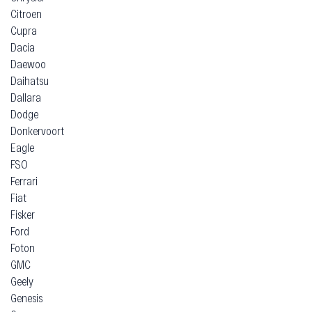
Citroen
Cupra
Dacia
Daewoo
Daihatsu
Dallara
Dodge
Donkervoort
Eagle
FSO
Ferrari
Fiat
Fisker
Ford
Foton
GMC
Geely
Genesis