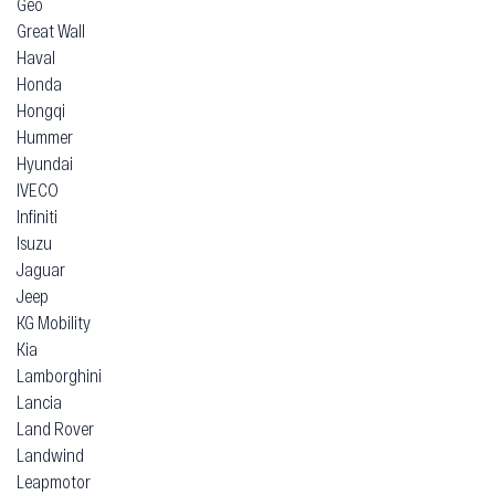
Geo
Great Wall
Haval
Honda
Hongqi
Hummer
Hyundai
IVECO
Infiniti
Isuzu
Jaguar
Jeep
KG Mobility
Kia
Lamborghini
Lancia
Land Rover
Landwind
Leapmotor