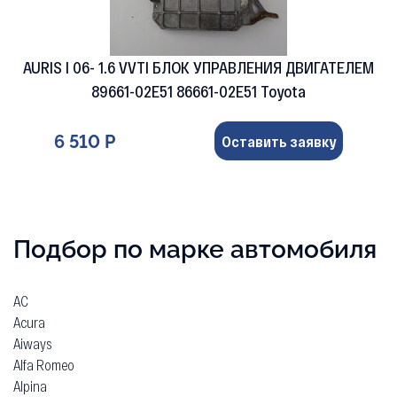
AURIS I 06- 1.6 VVTI БЛОК УПРАВЛЕНИЯ ДВИГАТЕЛЕМ
89661-02E51 86661-02E51 Toyota
6 510 Р
Оставить заявку
Подбор по марке автомобиля
AC
Acura
Aiways
Alfa Romeo
Alpina