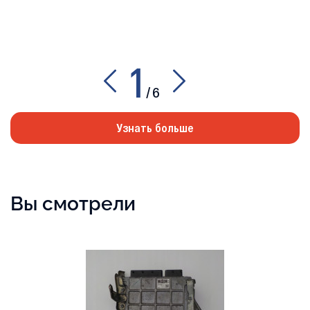
1
/
6
Узнать больше
Вы смотрели