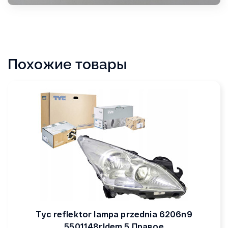
Похожие товары
Tyc reflektor lampa przednia 6206n9
5501148rldem 5 Правое