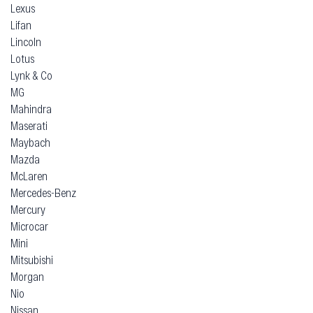
Lexus
Lifan
Lincoln
Lotus
Lynk & Co
MG
Mahindra
Maserati
Maybach
Mazda
McLaren
Mercedes-Benz
Mercury
Microcar
Mini
Mitsubishi
Morgan
Nio
Nissan