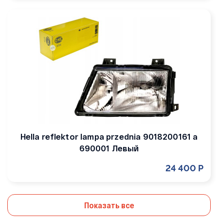
Hella reflektor lampa przednia 9018200161 a
690001 Левый
24 400 Р
Показать все