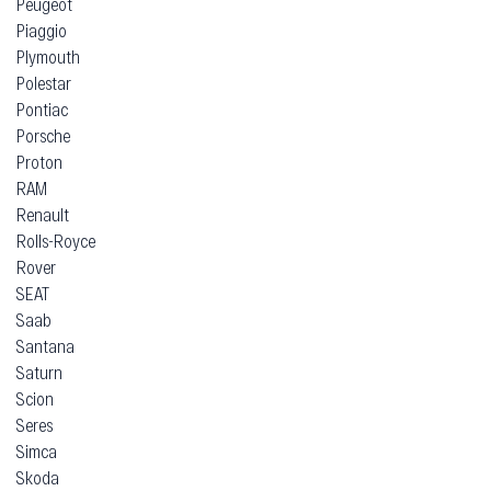
Peugeot
Piaggio
Plymouth
Polestar
Pontiac
Porsche
Proton
RAM
Renault
Rolls-Royce
Rover
SEAT
Saab
Santana
Saturn
Scion
Seres
Simca
Skoda