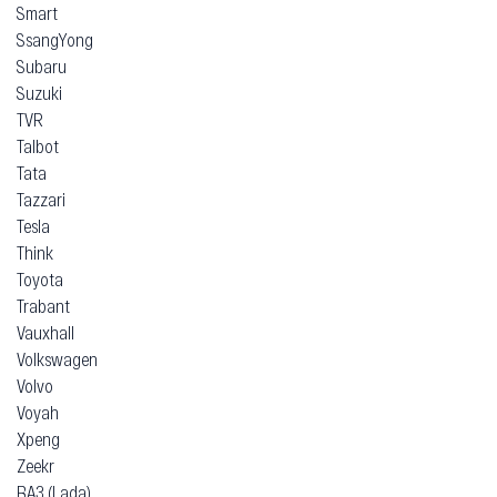
Smart
SsangYong
Subaru
Suzuki
TVR
Talbot
Tata
Tazzari
Tesla
Think
Toyota
Trabant
Vauxhall
Volkswagen
Volvo
Voyah
Xpeng
Zeekr
ВАЗ (Lada)