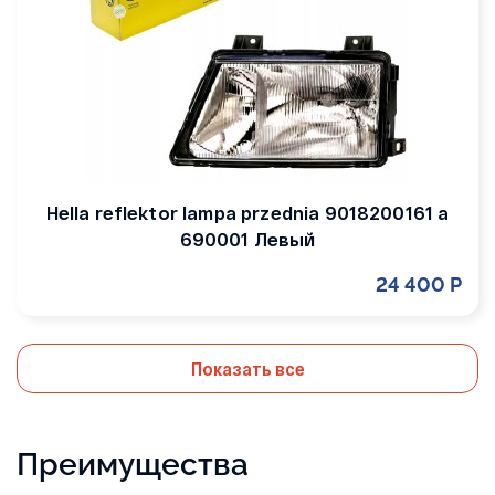
Hella reflektor lampa przednia 9018200161 a
690001 Левый
24 400 Р
Показать все
Преимущества