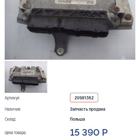
Артикул
20981362
Наличие
Запчасть продана
Склад:
Польша
15 390 Р
Цена товара: