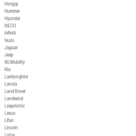
Hongqi
Hummer
Hyundai
IVECO
Infiniti
Isuzu
Jaguar
Jeep
KG Mobility
Kia
Lamborghini
Lancia
Land Rover
Landwind
Leapmotor
Lexus
Lifan
Lincoln
Lotus