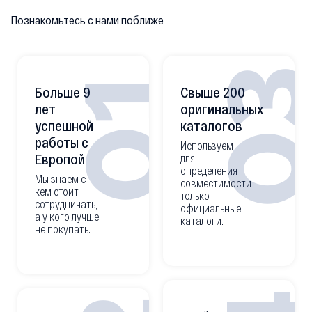
Познакомьтесь с нами поближе
0
01
Больше 9
Свыше 200
лет
оригинальных
успешной
каталогов
работы с
Используем
Европой
для
определения
Мы знаем с
совместимости
кем стоит
только
сотрудничать,
официальные
а у кого лучше
каталоги.
не покупать.