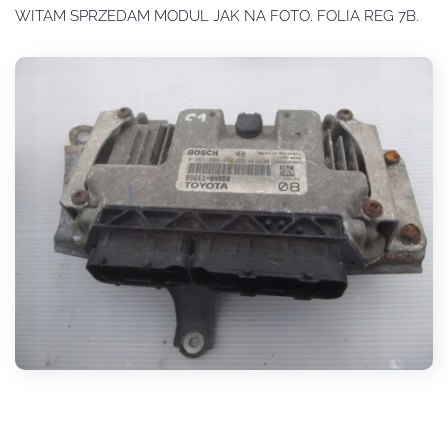
WITAM SPRZEDAM MODUL JAK NA FOTO. FOLIA REG 7B.