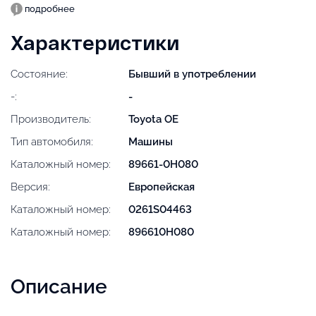
подробнее
Характеристики
Состояние:
Бывший в употреблении
-:
-
Производитель:
Toyota OE
Тип автомобиля:
Машины
Каталожный номер:
89661-0H080
Версия:
Европейская
Каталожный номер:
0261S04463
Каталожный номер:
896610H080
Описание