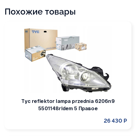
Похожие товары
Tyc reflektor lampa przednia 6206n9
5501148rldem 5 Правое
26 430 Р