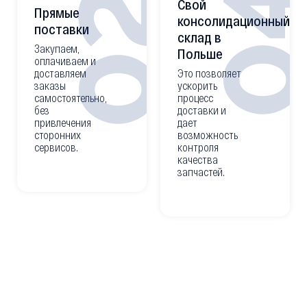
0
02
Свой
Прямые
консолидационный
поставки
склад в
Закупаем,
Польше
оплачиваем и
доставляем
Это позволяет
заказы
ускорить
самостоятельно,
процесс
без
доставки и
привлечения
дает
сторонних
возможность
сервисов.
контроля
качества
запчастей.