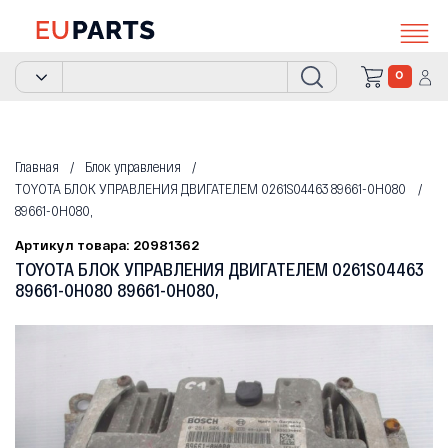
0
Главная
Блок управления
TOYOTA БЛОК УПРАВЛЕНИЯ ДВИГАТЕЛЕМ 0261S04463 89661-0H080
89661-0H080,
Артикул товара: 20981362
TOYOTA БЛОК УПРАВЛЕНИЯ ДВИГАТЕЛЕМ 0261S04463
89661-0H080 89661-0H080,