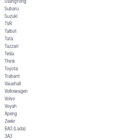
SsangYong
Subaru
Suzuki
TVR
Talbot
Tata
Tazzari
Tesla
Think
Toyota
Trabant
Vauxhall
Volkswagen
Volvo
Voyah
Xpeng
Zeekr
ВАЗ (Lada)
ЗАЗ