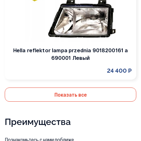
Hella reflektor lampa przednia 9018200161 a
690001 Левый
24 400 Р
Показать все
Преимущества
Познакомьтесь с нами поближе