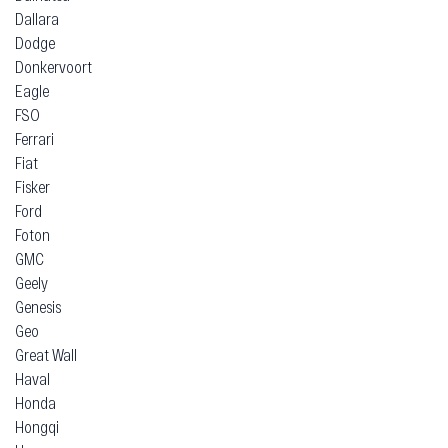
Dallara
Dodge
Donkervoort
Eagle
FSO
Ferrari
Fiat
Fisker
Ford
Foton
GMC
Geely
Genesis
Geo
Great Wall
Haval
Honda
Hongqi