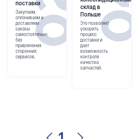
0
02
поставки
склад в
Закупаем,
Польше
оплачиваем и
доставляем
Это позволяет
заказы
ускорить
самостоятельно,
процесс
без
доставки и
привлечения
дает
сторонних
возможность
сервисов.
контроля
качества
запчастей.
1