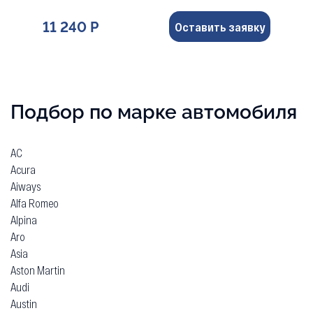
11 240 Р
Оставить заявку
Подбор по марке автомобиля
AC
Acura
Aiways
Alfa Romeo
Alpina
Aro
Asia
Aston Martin
Audi
Austin