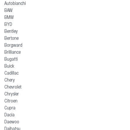
Autobianchi
BAW
BMW
BYD
Bentley
Bertone
Borgward
Brilliance
Bugatti
Buick
Cadillac
Chery
Chevrolet
Chrysler
Citroen
Cupra
Dacia
Daewoo
Daihatsu