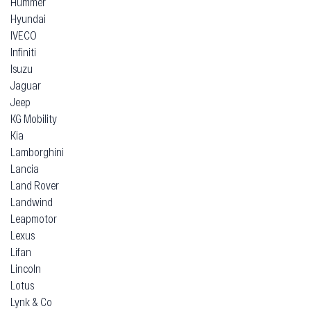
Hummer
Hyundai
IVECO
Infiniti
Isuzu
Jaguar
Jeep
KG Mobility
Kia
Lamborghini
Lancia
Land Rover
Landwind
Leapmotor
Lexus
Lifan
Lincoln
Lotus
Lynk & Co