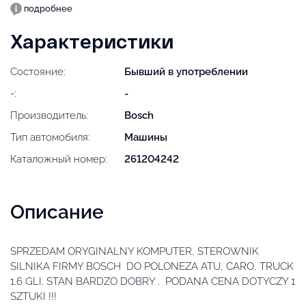
подробнее
Характеристики
Состояние:
Бывший в употреблении
-:
-
Производитель:
Bosch
Тип автомобиля:
Машины
Каталожный номер:
261204242
Описание
SPRZEDAM ORYGINALNY KOMPUTER, STEROWNIK
SILNIKA FIRMY BOSCH DO POLONEZA ATU, CARO, TRUCK
1.6 GLI. STAN BARDZO DOBRY . PODANA CENA DOTYCZY 1
SZTUKI !!!