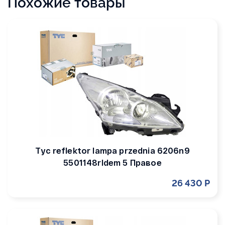
Похожие товары
Tyc reflektor lampa przednia 6206n9
5501148rldem 5 Правое
26 430 Р