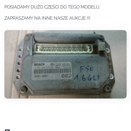
POSIADAMY DUŻO CZĘŚCI DO TEGO MODELU.
ZAPRASZAMY NA INNE NASZE AUKCJE !!!