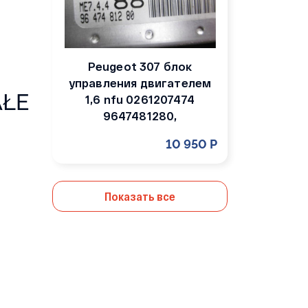
Peugeot 307 блок
управления двигателем
ŁE
1,6 nfu 0261207474
9647481280,
10 950 Р
Показать все