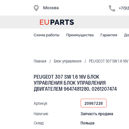
Москва
+7(9
Схема работы
Преимущества
Гарантия
До
Главная
Блок управления
PEUGEOT 307 SW 1.6 1
PEUGEOT 307 SW 1.6 16V БЛОК
УПРАВЛЕНИЯ БЛОК УПРАВЛЕНИЯ
ДВИГАТЕЛЕМ 9647481280, 0261207474
Артикул
20967228
Наличие
Запчасть продана
Склад:
Польша