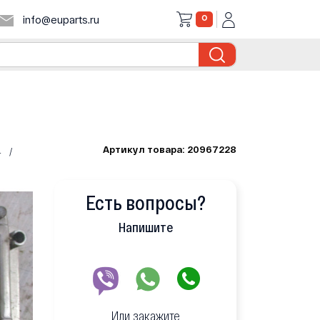
0
info@euparts.ru
Артикул товара: 20967228
4
Есть вопросы?
Напишите
Или закажите