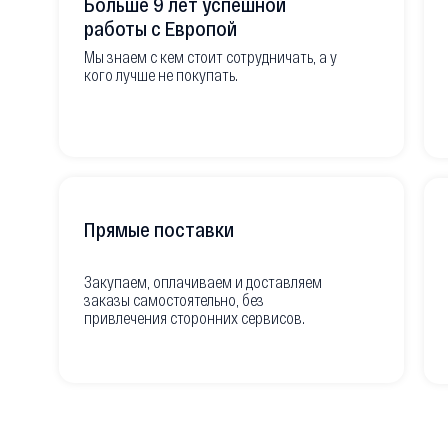
Больше 9 лет успешной
работы с Европой
Мы знаем с кем стоит сотрудничать, а у
кого лучше не покупать.
Прямые поставки
Закупаем, оплачиваем и доставляем
заказы самостоятельно, без
привлечения сторонних сервисов.