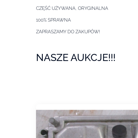
CZĘŚĆ UŻYWANA, ORYGINALNA
100% SPRAWNA
ZAPRASZAMY DO ZAKUPÓW!
ZAPRASZAM
NASZE AUKCJE!!!