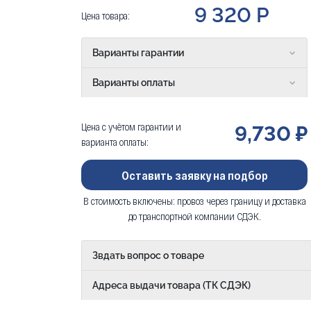
9 320 Р
Цена товара:
Варианты гарантии
Варианты оплаты
Цена с учётом гарантии и
9,730 ₽
варианта оплаты:
Оставить заявку на подбор
В стоимость включены: провоз через границу и доставка
до транспортной компании СДЭК.
Звдать вопрос о товаре
Адреса выдачи товара (ТК СДЭК)