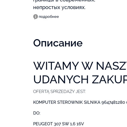
непростых условиях.
подробнее
Описание
WITAMY W NASZY
UDANYCH ZAKU
OFERTĄ SPRZEDAŻY JEST:
KOMPUTER STEROWNIK SILNIKA 9647481280 
DO:
PEUGEOT 307 SW 1,6 16V