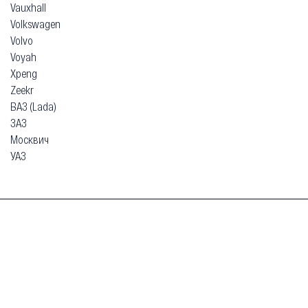
Vauxhall
Volkswagen
Volvo
Voyah
Xpeng
Zeekr
ВАЗ (Lada)
ЗАЗ
Москвич
УАЗ
Гарантия
Безопасная покупка