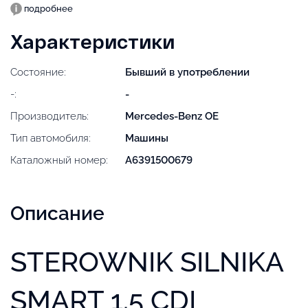
подробнее
Характеристики
Состояние:
Бывший в употреблении
-:
-
Производитель:
Mercedes-Benz OE
Тип автомобиля:
Машины
Каталожный номер:
A6391500679
Описание
STEROWNIK SILNIKA
SMART 1.5 CDI