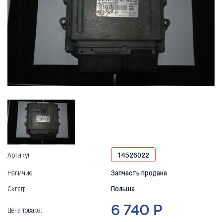
Артикул
14526022
Наличие
Запчасть продана
Склад:
Польша
6 740 Р
Цена товара: