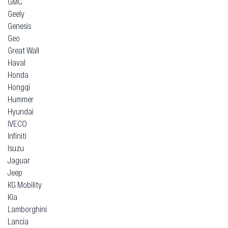
GMC
Geely
Genesis
Geo
Great Wall
Haval
Honda
Hongqi
Hummer
Hyundai
IVECO
Infiniti
Isuzu
Jaguar
Jeep
KG Mobility
Kia
Lamborghini
Lancia