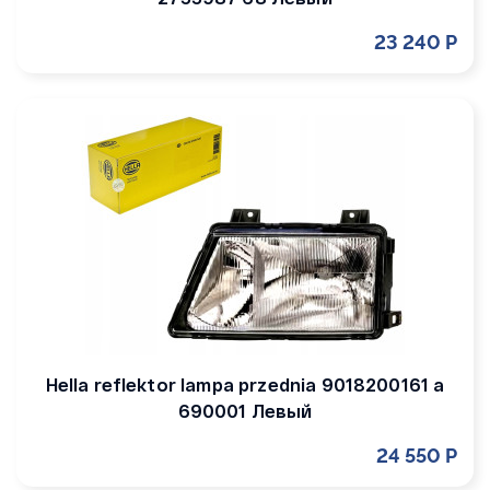
23 240 Р
Hella reflektor lampa przednia 9018200161 a
690001 Левый
24 550 Р