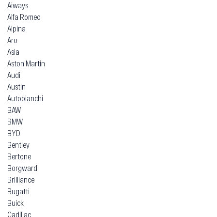
Aiways
Alfa Romeo
Alpina
Aro
Asia
Aston Martin
Audi
Austin
Autobianchi
BAW
BMW
BYD
Bentley
Bertone
Borgward
Brilliance
Bugatti
Buick
Cadillac