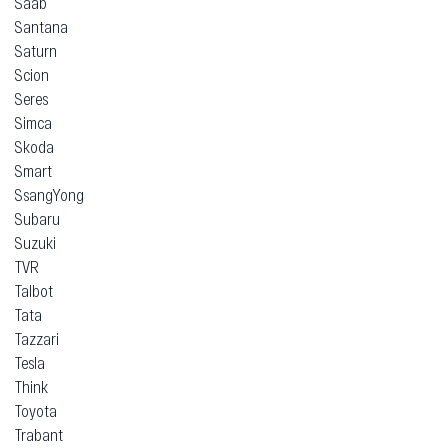
Saab
Santana
Saturn
Scion
Seres
Simca
Skoda
Smart
SsangYong
Subaru
Suzuki
TVR
Talbot
Tata
Tazzari
Tesla
Think
Toyota
Trabant