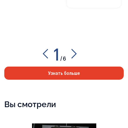
1
/
6
Узнать больше
Вы смотрели