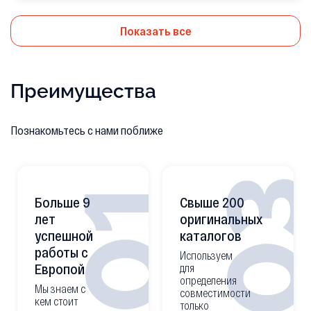
Показать все
Преимущества
Познакомьтесь с нами поближе
0
01
Больше 9
Свыше 200
лет
оригинальных
успешной
каталогов
работы с
Используем
Европой
для
определения
Мы знаем с
совместимости
кем стоит
только