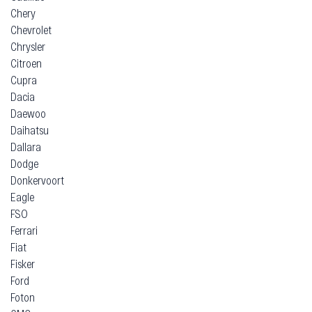
Chery
Chevrolet
Chrysler
Citroen
Cupra
Dacia
Daewoo
Daihatsu
Dallara
Dodge
Donkervoort
Eagle
FSO
Ferrari
Fiat
Fisker
Ford
Foton