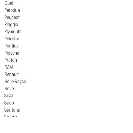
Opel
Perodua
Peugeot
Piaggio
Plymouth
Polestar
Pontiac
Porsche
Proton
RAM
Renault
Rolls-Royce
Rover
SEAT
Saab
Santana
Saturn
Scion
Seres