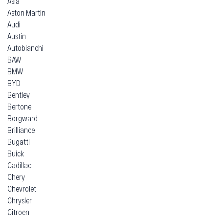
Asia
Aston Martin
Audi
Austin
Autobianchi
BAW
BMW
BYD
Bentley
Bertone
Borgward
Brilliance
Bugatti
Buick
Cadillac
Chery
Chevrolet
Chrysler
Citroen