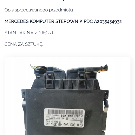
Opis sprzedawanego przedmiotu
MERCEDES KOMPUTER STEROWNIK PDC A2035454932
STAN JAK NA ZDJĘCIU
CENA ZA SZTUKĘ.