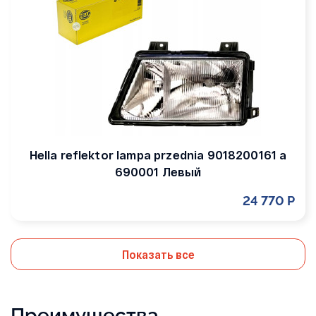
Hella reflektor lampa przednia 9018200161 a
690001 Левый
24 770 Р
Показать все
Преимущества