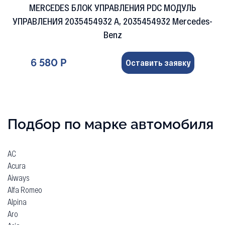
MERCEDES БЛОК УПРАВЛЕНИЯ PDC МОДУЛЬ
УПРАВЛЕНИЯ 2035454932 A, 2035454932 Mercedes-
Benz
6 580 Р
Оставить заявку
Подбор по марке автомобиля
AC
Acura
Aiways
Alfa Romeo
Alpina
Aro