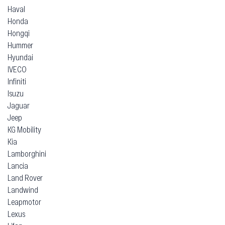
Haval
Honda
Hongqi
Hummer
Hyundai
IVECO
Infiniti
Isuzu
Jaguar
Jeep
KG Mobility
Kia
Lamborghini
Lancia
Land Rover
Landwind
Leapmotor
Lexus