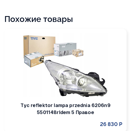
Похожие товары
Tyc reflektor lampa przednia 6206n9
5501148rldem 5 Правое
26 830 Р