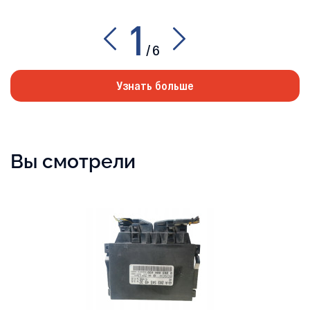
1
/
6
Узнать больше
Вы смотрели