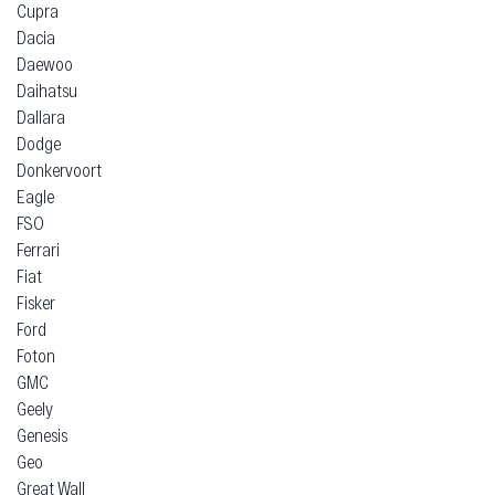
Cupra
Dacia
Daewoo
Daihatsu
Dallara
Dodge
Donkervoort
Eagle
FSO
Ferrari
Fiat
Fisker
Ford
Foton
GMC
Geely
Genesis
Geo
Great Wall