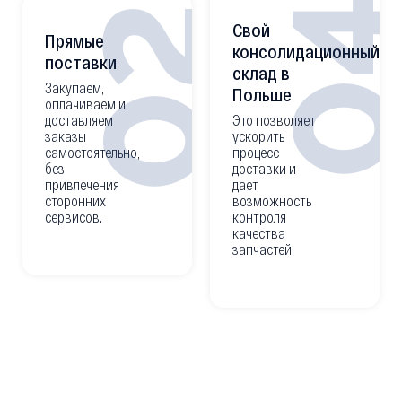
0
02
Свой
Прямые
консолидационный
поставки
склад в
Закупаем,
Польше
оплачиваем и
доставляем
Это позволяет
заказы
ускорить
самостоятельно,
процесс
без
доставки и
привлечения
дает
сторонних
возможность
сервисов.
контроля
качества
запчастей.