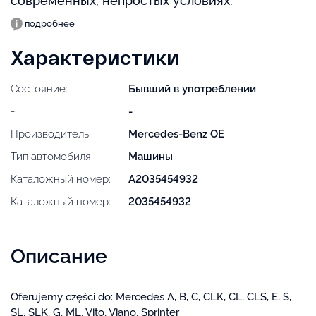
современных, непростых условиях.
подробнее
Характеристики
Состояние:
Бывший в употреблении
-:
-
Производитель:
Mercedes-Benz OE
Тип автомобиля:
Машины
Каталожный номер:
A2035454932
Каталожный номер:
2035454932
Описание
Oferujemy części do: Mercedes A, B, C, CLK, CL, CLS, E, S,
SL, SLK, G, ML, Vito, Viano, Sprinter