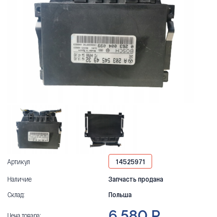
Артикул
14525971
Наличие
Запчасть продана
Склад:
Польша
6 580 Р
Цена товара: