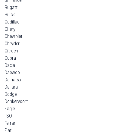
Bugatti
Buick
Cadillac
Chery
Chevrolet
Chrysler
Citroen
Cupra
Dacia
Daewoo
Daihatsu
Dallara
Dodge
Donkervoort
Eagle
FSO
Ferrari
Fiat