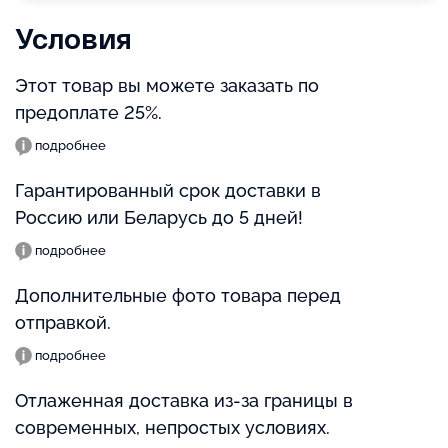
Условия
Этот товар вы можете заказать по
предоплате 25%.
подробнее
Гарантированный срок доставки в
Россию или Беларусь до 5 дней!
подробнее
Дополнительные фото товара перед
отправкой.
подробнее
Отлаженная доставка из-за границы в
современных, непростых условиях.