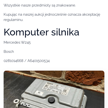
Wszystkie nasze przedmioty są znakowane.
Kupując na naszej aukcji jednocześnie oznacza akceptację
regulaminu.
Komputer silnika
Mercedes W245
Bosch
0281014668 / A6401500534