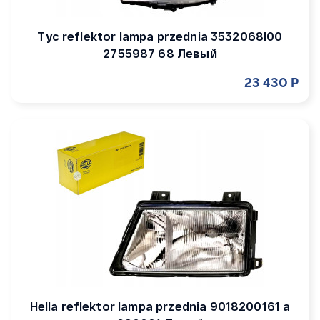
Tyc reflektor lampa przednia 3532068l00
2755987 68 Левый
23 430 Р
Hella reflektor lampa przednia 9018200161 a