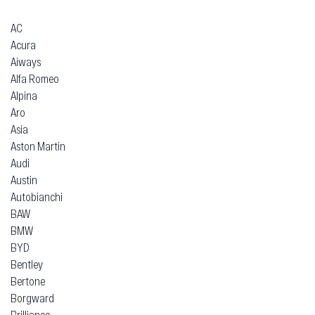
AC
Acura
Aiways
Alfa Romeo
Alpina
Aro
Asia
Aston Martin
Audi
Austin
Autobianchi
BAW
BMW
BYD
Bentley
Bertone
Borgward
Brilliance