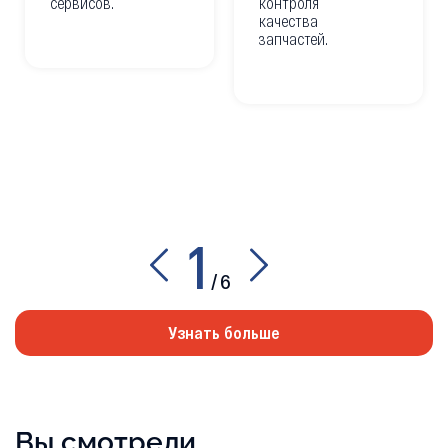
сервисов.
контроля
качества
запчастей.
1
/
6
Узнать больше
Вы смотрели