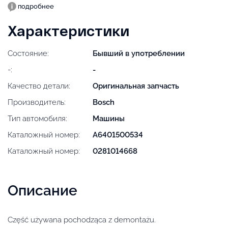
подробнее
Характеристики
Состояние:
Бывший в употреблении
-:
-
Качество детали:
Оригинальная запчасть
Производитель:
Bosch
Тип автомобиля:
Машины
Каталожный номер:
A6401500534
Каталожный номер:
0281014668
Описание
Część używana pochodząca z demontażu.