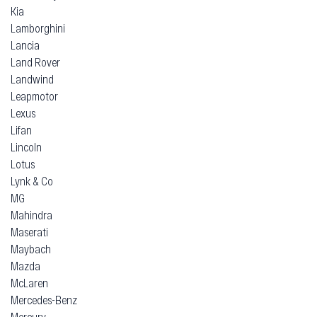
Kia
Lamborghini
Lancia
Land Rover
Landwind
Leapmotor
Lexus
Lifan
Lincoln
Lotus
Lynk & Co
MG
Mahindra
Maserati
Maybach
Mazda
McLaren
Mercedes-Benz
Mercury