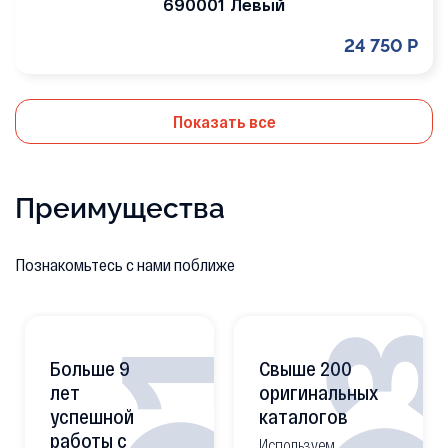
690001 Левый
24 750 Р
Показать все
Преимущества
Познакомьтесь с нами поближе
0
01
Больше 9
Свыше 200
лет
оригинальных
успешной
каталогов
работы с
Используем