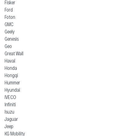
Fisker
Ford
Foton
GMC
Geely
Genesis
Geo
Great Wall
Haval
Honda
Hongqi
Hummer
Hyundai
IVECO
Infiniti
Isuzu
Jaguar
Jeep
KG Mobility