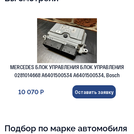
MERCEDES БЛОК УПРАВЛЕНИЯ БЛОК УПРАВЛЕНИЯ
0281014668 A6401500534 A6401500534, Bosch
10 070 Р
Оставить заявку
Подбор по марке автомобиля