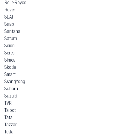
Rolls-Royce
Rover
SEAT
Saab
Santana
Saturn
Scion
Seres
Simca
Skoda
Smart
SsangYong
Subaru
Suzuki
TVR
Talbot
Tata
Tazzari
Tesla