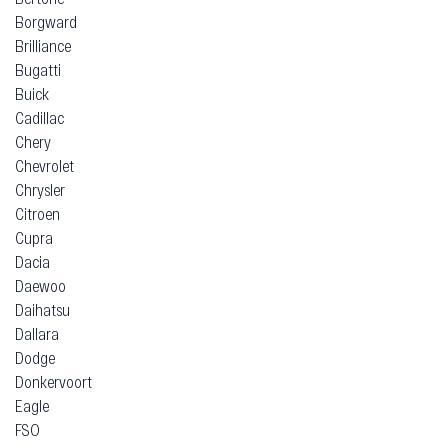
Borgward
Brilliance
Bugatti
Buick
Cadillac
Chery
Chevrolet
Chrysler
Citroen
Cupra
Dacia
Daewoo
Daihatsu
Dallara
Dodge
Donkervoort
Eagle
FSO