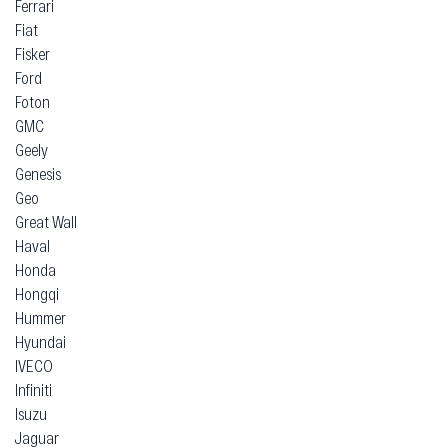
Ferrari
Fiat
Fisker
Ford
Foton
GMC
Geely
Genesis
Geo
Great Wall
Haval
Honda
Hongqi
Hummer
Hyundai
IVECO
Infiniti
Isuzu
Jaguar