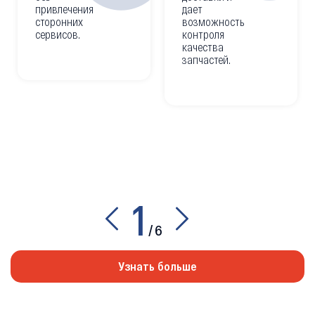
привлечения
дает
сторонних
возможность
сервисов.
контроля
качества
запчастей.
1
/
6
Узнать больше