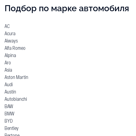
Подбор по марке автомобиля
AC
Acura
Aiways
Alfa Romeo
Alpina
Aro
Asia
Aston Martin
Audi
Austin
Autobianchi
BAW
BMW
BYD
Bentley
Bertone