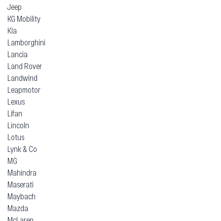
Jeep
KG Mobility
Kia
Lamborghini
Lancia
Land Rover
Landwind
Leapmotor
Lexus
Lifan
Lincoln
Lotus
Lynk & Co
MG
Mahindra
Maserati
Maybach
Mazda
McLaren