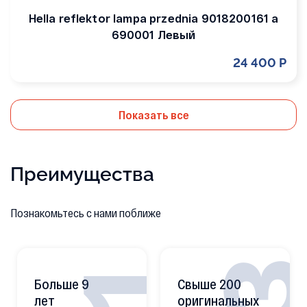
Hella reflektor lampa przednia 9018200161 a
690001 Левый
24 400 Р
Показать все
Преимущества
Познакомьтесь с нами поближе
Больше 9
Свыше 200
лет
оригинальных