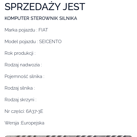
SPRZEDAŻY JEST
KOMPUTER STEROWNIK SILNIKA
Marka pojazdu : FIAT
Model pojazdu : SEICENTO
Rok produkcji :
Rodzaj nadwozia :
Pojemność silnika :
Rodzaj silnika :
Rodzaj skrzyni :
Nr części: 6A37-3E
Wersja :Europejska