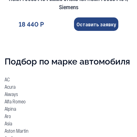
Siemens
18 440 Р
Оставить заявку
Подбор по марке автомобиля
AC
Acura
Aiways
Alfa Romeo
Alpina
Aro
Asia
Aston Martin