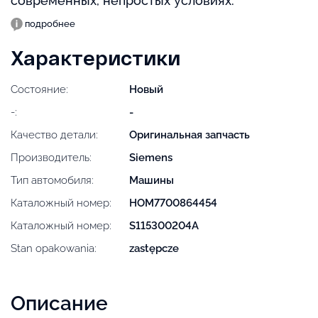
современных, непростых условиях.
подробнее
Характеристики
Состояние:
Новый
-:
-
Качество детали:
Оригинальная запчасть
Производитель:
Siemens
Тип автомобиля:
Машины
Каталожный номер:
HOM7700864454
Каталожный номер:
S115300204A
Stan opakowania:
zastępcze
Описание