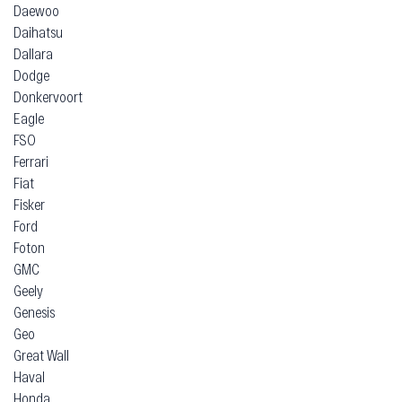
Daewoo
Daihatsu
Dallara
Dodge
Donkervoort
Eagle
FSO
Ferrari
Fiat
Fisker
Ford
Foton
GMC
Geely
Genesis
Geo
Great Wall
Haval
Honda