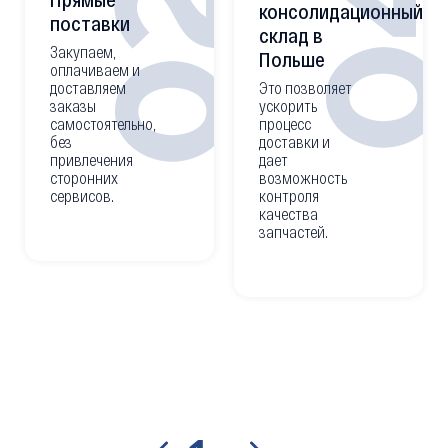
0
02
консолидационный
поставки
склад в
Закупаем,
Польше
оплачиваем и
доставляем
Это позволяет
заказы
ускорить
самостоятельно,
процесс
без
доставки и
привлечения
дает
сторонних
возможность
сервисов.
контроля
качества
запчастей.