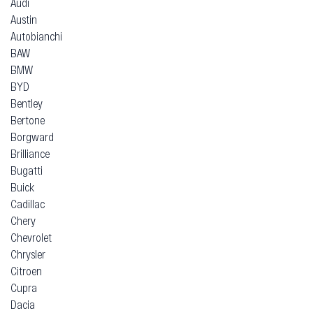
Audi
Austin
Autobianchi
BAW
BMW
BYD
Bentley
Bertone
Borgward
Brilliance
Bugatti
Buick
Cadillac
Chery
Chevrolet
Chrysler
Citroen
Cupra
Dacia