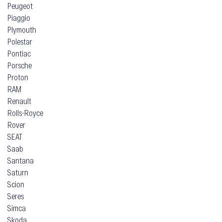
Peugeot
Piaggio
Plymouth
Polestar
Pontiac
Porsche
Proton
RAM
Renault
Rolls-Royce
Rover
SEAT
Saab
Santana
Saturn
Scion
Seres
Simca
Skoda