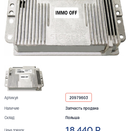
Артикул
20979603
Наличие
Запчасть продана
Склад:
Польша
18 440 Р
Цена товара: