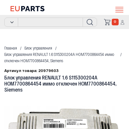
0
Главная
Блок управления
Блок управления RENAULT 1.6 S115300204A HOM7700864454 иммо
отключен HOM7700864454, Siemens
Артикул товара: 20979603
Блок управления RENAULT 1.6 S115300204A
HOM7700864454 иммо отключен HOM7700864454,
Siemens