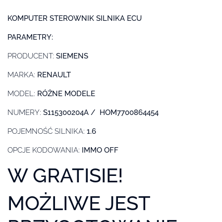
KOMPUTER STEROWNIK SILNIKA ECU
PARAMETRY:
PRODUCENT:
SIEMENS
MARKA:
RENAULT
MODEL:
RÓŻNE MODELE
NUMERY:
S115300204A / HOM7700864454
POJEMNOŚĆ SILNIKA:
1.6
OPCJE KODOWANIA:
IMMO OFF
W GRATISIE!
MOŻLIWE JEST