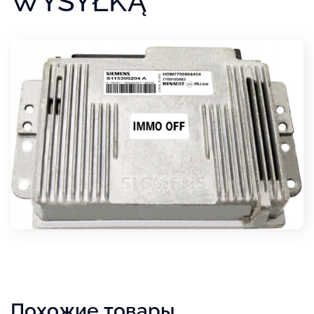
WYSYŁKĄ
Похожие товары