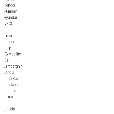
Hongqi
Hummer
Hyundai
IVECO
Infiniti
Isuzu
Jaguar
Jeep
KG Mobility
Kia
Lamborghini
Lancia
Land Rover
Landwind
Leapmotor
Lexus
Lifan
Lincoln