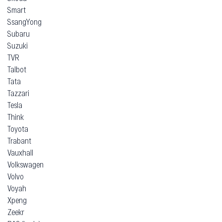
Smart
SsangYong
Subaru
Suzuki
TVR
Talbot
Tata
Tazzari
Tesla
Think
Toyota
Trabant
Vauxhall
Volkswagen
Volvo
Voyah
Xpeng
Zeekr