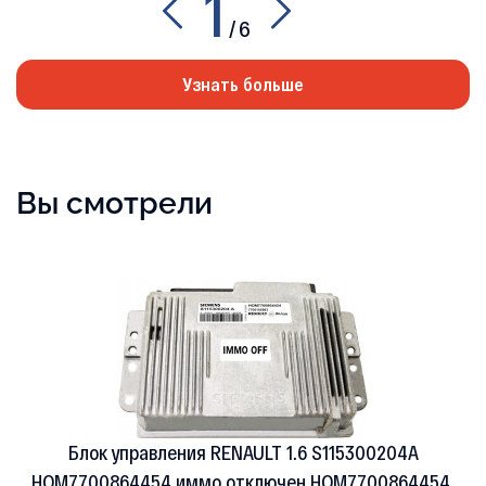
1
/
6
Узнать больше
Вы смотрели
Блок управления RENAULT 1.6 S115300204A
HOM7700864454 иммо отключен HOM7700864454,