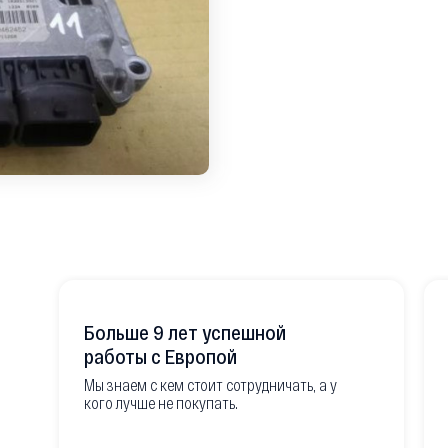
Больше 9 лет успешной
работы с Европой
Мы знаем с кем стоит сотрудничать, а у
кого лучше не покупать.