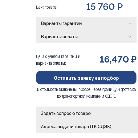
15 760 Р
Цена товара:
Варианты гарантии
Варианты оплаты
Цена с учётом гарантии и
16,470 ₽
варианта оплаты:
Оставить заявку на подбор
В стоимость включены: провоз через границу и доставка
до транспортной компании СДЭК.
Звдать вопрос о товаре
Адреса выдачи товара (ТК СДЭК)