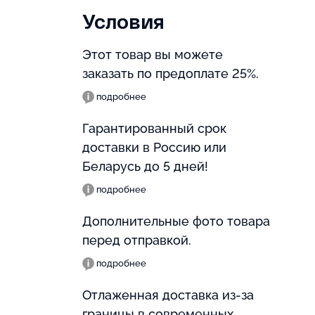
Условия
Этот товар вы можете
заказать по предоплате 25%.
подробнее
Гарантированный срок
доставки в Россию или
Беларусь до 5 дней!
подробнее
Дополнительные фото товара
перед отправкой.
подробнее
Отлаженная доставка из-за
границы в современных,