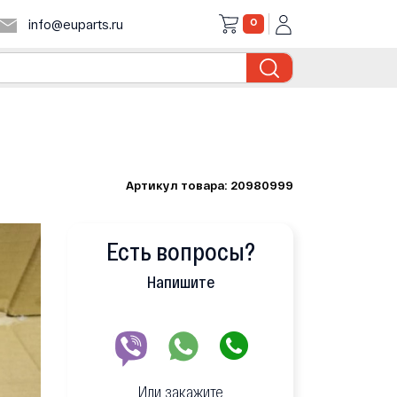
0
info@euparts.ru
Артикул товара: 20980999
Есть вопросы?
Напишите
Или закажите