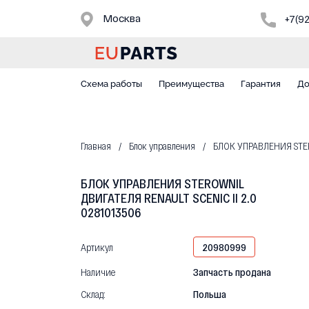
Москва
+7(9
Схема работы
Преимущества
Гарантия
До
Главная
Блок управления
БЛОК УПРАВЛЕНИЯ STER
БЛОК УПРАВЛЕНИЯ STEROWNIL
ДВИГАТЕЛЯ RENAULT SCENIC II 2.0
0281013506
Артикул
20980999
Наличие
Запчасть продана
Склад:
Польша