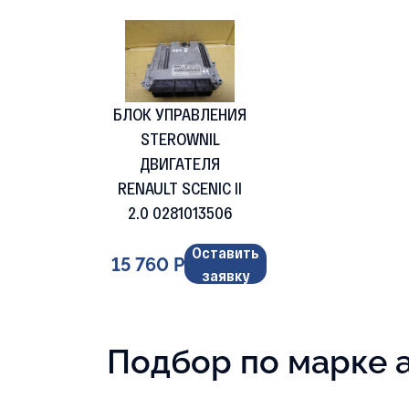
БЛОК УПРАВЛЕНИЯ
STEROWNIL
ДВИГАТЕЛЯ
RENAULT SCENIC II
2.0 0281013506
Оставить
15 760 Р
заявку
Подбор по марке 