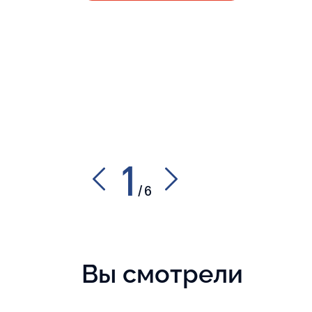
1
/
6
Вы смотрели