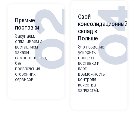
0
02
Свой
Прямые
консолидационный
поставки
склад в
Закупаем,
Польше
оплачиваем и
доставляем
Это позволяет
заказы
ускорить
самостоятельно,
процесс
без
доставки и
привлечения
дает
сторонних
возможность
сервисов.
контроля
качества
запчастей.