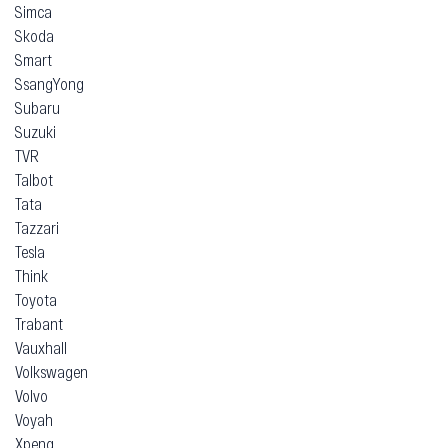
Simca
Skoda
Smart
SsangYong
Subaru
Suzuki
TVR
Talbot
Tata
Tazzari
Tesla
Think
Toyota
Trabant
Vauxhall
Volkswagen
Volvo
Voyah
Xpeng