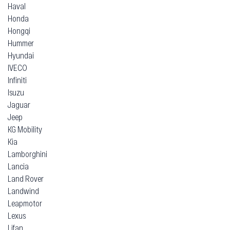
Haval
Honda
Hongqi
Hummer
Hyundai
IVECO
Infiniti
Isuzu
Jaguar
Jeep
KG Mobility
Kia
Lamborghini
Lancia
Land Rover
Landwind
Leapmotor
Lexus
Lifan