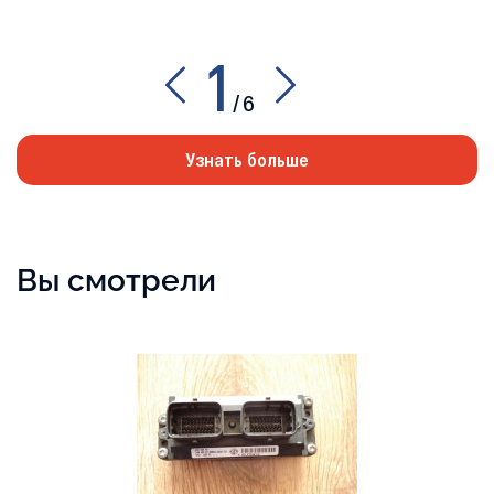
1
/
6
Узнать больше
Вы смотрели