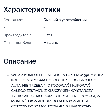
Характеристики
Состояние:
Бывший в употреблении
-:
-
Производитель:
Fiat OE
Тип автомобиля:
Машины
Описание
WITAM,KOMPUTER FIAT SEICENTO 1.1 IAW 59F.M7 BEZ
KODU-CZYSTY-SAM DOKODUJE SIĘ DO TWOJEGO
AUTA ,NIE TRZEBA NIC KODOWAĆ I KUPOWAĆ
CAŁEGO ZESTAWU Z KLUCZYKIEM WYSTARCZY
TYLKO WPIĄĆ MÓJ KOMPUTER,CHĘTNIE POMOGĘ W
MONTAŻU KOMPUTERA DO AUTA.KOMPUTER
GOTOWY DO ZAMONTOWANIA, SPRAWDZONY