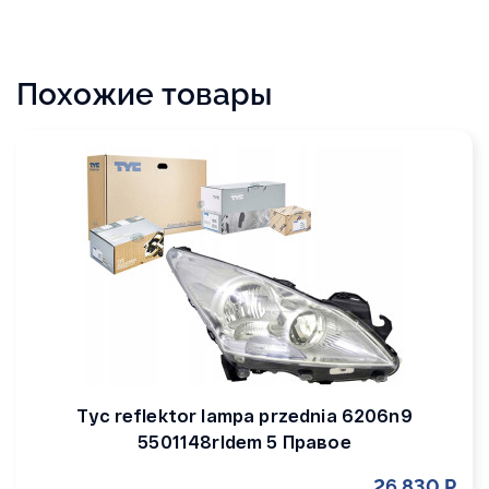
Похожие товары
Tyc reflektor lampa przednia 6206n9
5501148rldem 5 Правое
26 830 Р