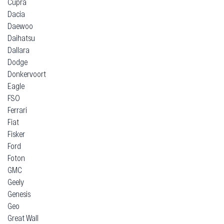
Cupra
Dacia
Daewoo
Daihatsu
Dallara
Dodge
Donkervoort
Eagle
FSO
Ferrari
Fiat
Fisker
Ford
Foton
GMC
Geely
Genesis
Geo
Great Wall