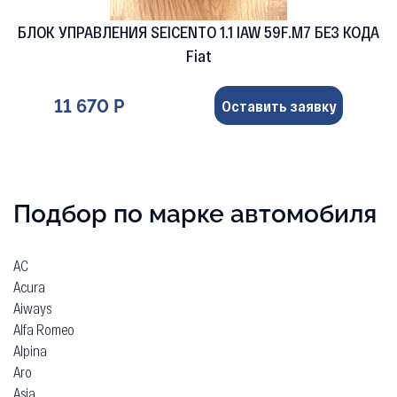
БЛОК УПРАВЛЕНИЯ SEICENTO 1.1 IAW 59F.M7 БЕЗ КОДА
Fiat
11 670 Р
Оставить заявку
Подбор по марке автомобиля
AC
Acura
Aiways
Alfa Romeo
Alpina
Aro
Asia