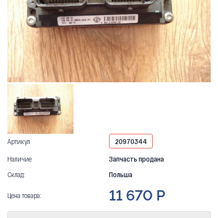
Артикул
20970344
Наличие
Запчасть продана
Склад:
Польша
11 670 Р
Цена товара: