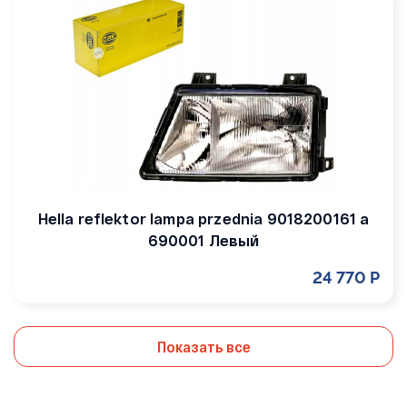
Hella reflektor lampa przednia 9018200161 a
690001 Левый
24 770 Р
Показать все