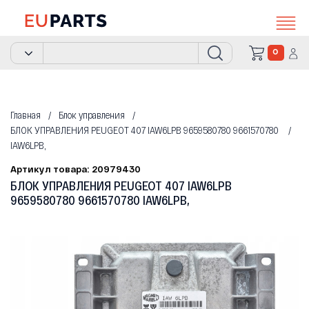
0
Главная
Блок управления
БЛОК УПРАВЛЕНИЯ PEUGEOT 407 IAW6LPB 9659580780 9661570780
IAW6LPB,
Артикул товара: 20979430
БЛОК УПРАВЛЕНИЯ PEUGEOT 407 IAW6LPB
9659580780 9661570780 IAW6LPB,