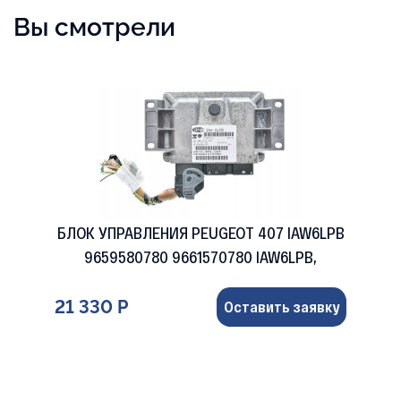
Вы смотрели
БЛОК УПРАВЛЕНИЯ PEUGEOT 407 IAW6LPB
9659580780 9661570780 IAW6LPB,
21 330 Р
Оставить заявку