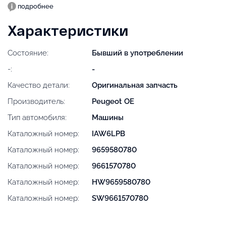
подробнее
Характеристики
Состояние:
Бывший в употреблении
-:
-
Качество детали:
Оригинальная запчасть
Производитель:
Peugeot OE
Тип автомобиля:
Машины
Каталожный номер:
IAW6LPB
Каталожный номер:
9659580780
Каталожный номер:
9661570780
Каталожный номер:
HW9659580780
Каталожный номер:
SW9661570780