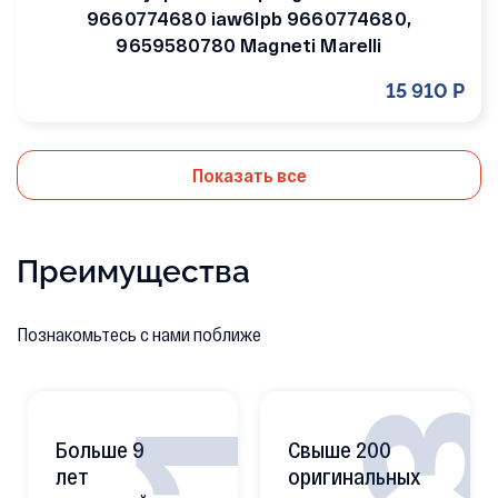
9660774680 iaw6lpb 9660774680,
9659580780 Magneti Marelli
15 910 Р
Показать все
Преимущества
Познакомьтесь с нами поближе
Больше 9
Свыше 200
лет
оригинальных