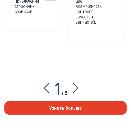
привлечения
дает
сторонних
возможность
сервисов.
контроля
качества
запчастей.
1
/
6
Узнать больше