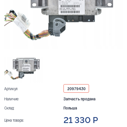
Артикул
20979430
Наличие
Запчасть продана
Склад:
Польша
21 330 Р
Цена товара: