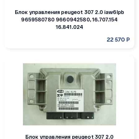
Блок управления peugeot 307 2.0 iaw6lpb
9659580780 9660942580, 16.707.154
16.841.024
22 570 Р
Блок управления peugeot 307 2.0