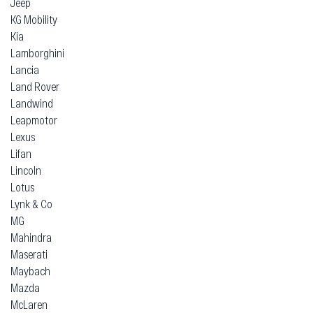
Jeep
KG Mobility
Kia
Lamborghini
Lancia
Land Rover
Landwind
Leapmotor
Lexus
Lifan
Lincoln
Lotus
Lynk & Co
MG
Mahindra
Maserati
Maybach
Mazda
McLaren