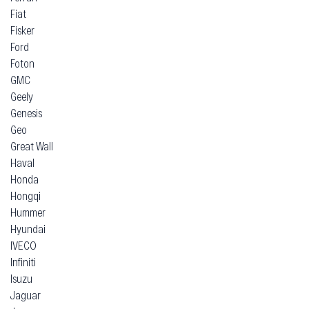
Fiat
Fisker
Ford
Foton
GMC
Geely
Genesis
Geo
Great Wall
Haval
Honda
Hongqi
Hummer
Hyundai
IVECO
Infiniti
Isuzu
Jaguar