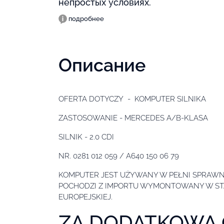
непростых условиях.
подробнее
Описание
OFERTA DOTYCZY - KOMPUTER SILNIKA
ZASTOSOWANIE - MERCEDES A/B-KLASA
SILNIK - 2.0 CDI
NR. 0281 012 059 / A640 150 06 79
KOMPUTER JEST UŻYWANY W PEŁNI SPRAW
POCHODZI Z IMPORTU WYMONTOWANY W ST
EUROPEJSKIEJ.
ZA DODATKOWĄ 