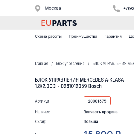
Москва
+7(9
Схема работы
Преимущества
Гарантия
До
Главная
Блок управления
БЛОК УПРАВЛЕНИЯ MERCE
БЛОК УПРАВЛЕНИЯ MERCEDES A-KLASA
1.8/2.0CDI - 0281012059 Bosch
Артикул
20981375
Наличие
Запчасть продана
Склад:
Польша