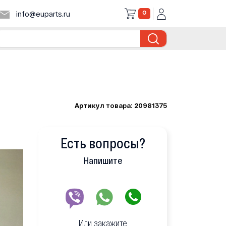
0
info@euparts.ru
Артикул товара: 20981375
Есть вопросы?
Напишите
Или закажите