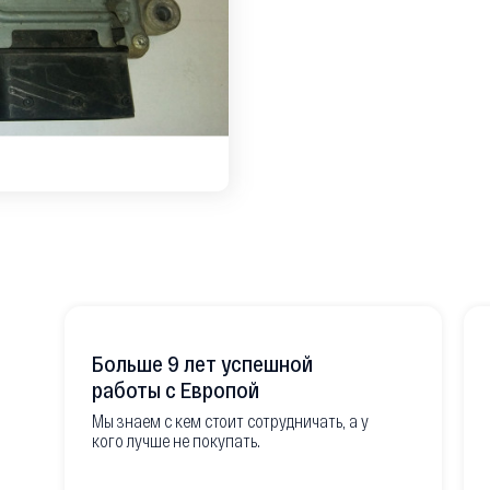
Больше 9 лет успешной
работы с Европой
Мы знаем с кем стоит сотрудничать, а у
кого лучше не покупать.