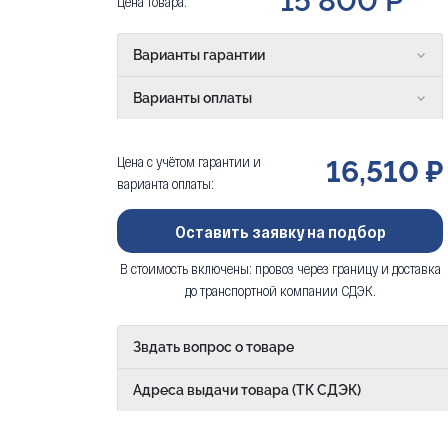
15 800 Р
Цена товара:
Варианты гарантии
Варианты оплаты
Цена с учётом гарантии и
16,510 ₽
варианта оплаты:
Оставить заявку на подбор
В стоимость включены: провоз через границу и доставка
до транспортной компании СДЭК.
Звдать вопрос о товаре
Адреса выдачи товара (ТК СДЭК)