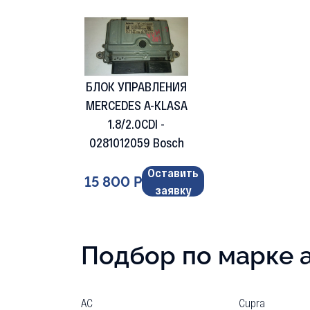
БЛОК УПРАВЛЕНИЯ
MERCEDES A-KLASA
1.8/2.0CDI -
0281012059 Bosch
Оставить
15 800 Р
заявку
Подбор по марке 
AC
Cupra