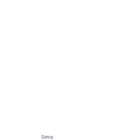
Simca