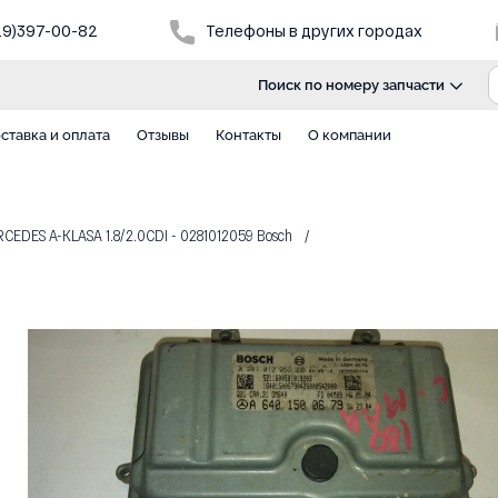
29)397-00-82
Телефоны в других городах
Поиск по номеру запчасти
ставка и оплата
Отзывы
Контакты
О компании
DES A-KLASA 1.8/2.0CDI - 0281012059 Bosch