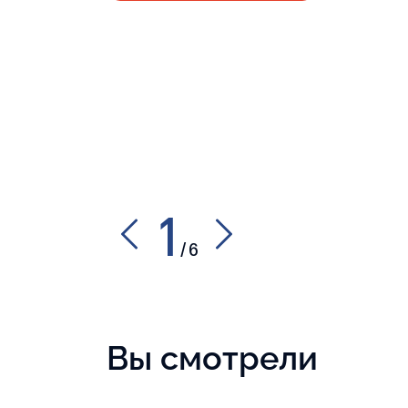
1
/
6
Вы смотрели