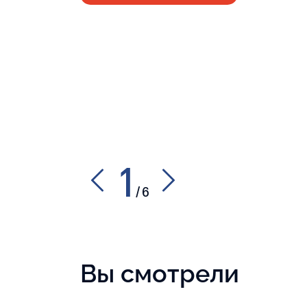
1
/
6
Вы смотрели