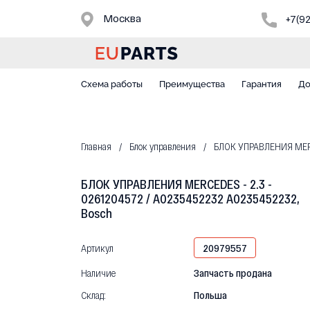
Москва
+7(9
Схема работы
Преимущества
Гарантия
До
Главная
Блок управления
БЛОК УПРАВЛЕНИЯ MERCE
БЛОК УПРАВЛЕНИЯ MERCEDES - 2.3 -
0261204572 / A0235452232 A0235452232,
Bosch
Артикул
20979557
Наличие
Запчасть продана
Склад:
Польша