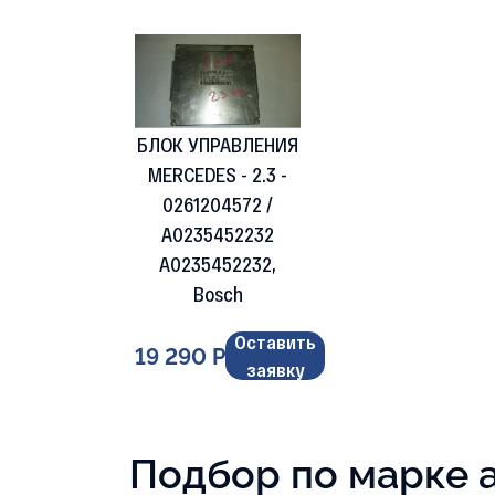
БЛОК УПРАВЛЕНИЯ
MERCEDES - 2.3 -
0261204572 /
A0235452232
A0235452232,
Bosch
Оставить
19 290 Р
заявку
Подбор по марке 