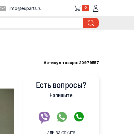
0
info@euparts.ru
Артикул товара: 20979557
Есть вопросы?
Напишите
Или закажите