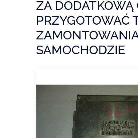
ZA DODATKOWĄ 
PRZYGOTOWAĆ 
ZAMONTOWANIA
SAMOCHODZIE