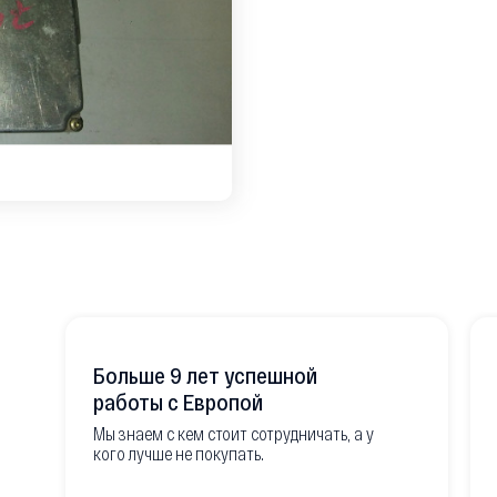
Больше 9 лет успешной
работы с Европой
Мы знаем с кем стоит сотрудничать, а у
кого лучше не покупать.