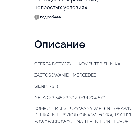
непростых условиях.
подробнее
Описание
OFERTA DOTYCZY - KOMPUTER SILNIKA
ZASTOSOWANIE - MERCEDES
SILNIK - 2.3
NR. A 023 545 22 32 / 0261 204 572
KOMPUTER JEST UŻYWANY W PEŁNI SPRAW
DELIKATNIE USZKODZONA WTYCZKĄ, POCH
POWYPADKOWYCH NA TERENIE UNII EUROPEJ