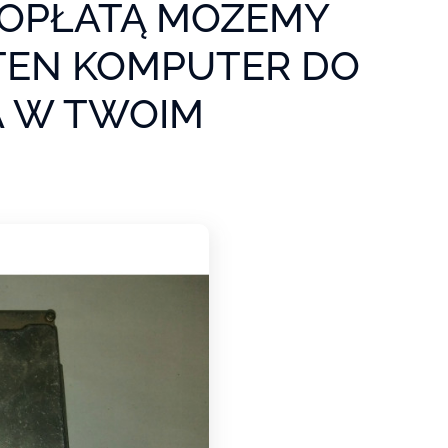
OPŁATĄ MOŻEMY
TEN KOMPUTER DO
 W TWOIM