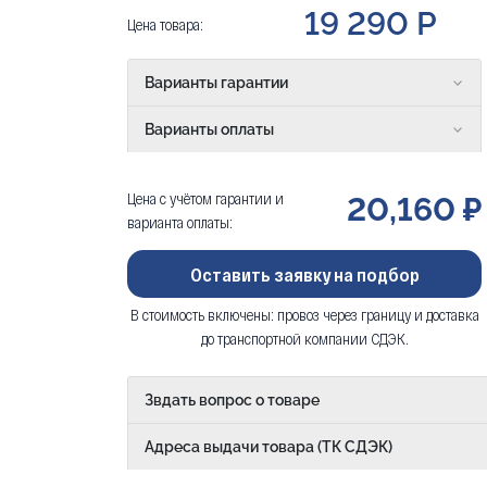
19 290 Р
Цена товара:
Варианты гарантии
Варианты оплаты
Цена с учётом гарантии и
20,160 ₽
варианта оплаты:
Оставить заявку на подбор
В стоимость включены: провоз через границу и доставка
до транспортной компании СДЭК.
Звдать вопрос о товаре
Адреса выдачи товара (ТК СДЭК)