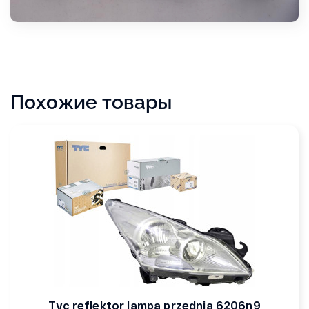
Похожие товары
Tyc reflektor lampa przednia 6206n9