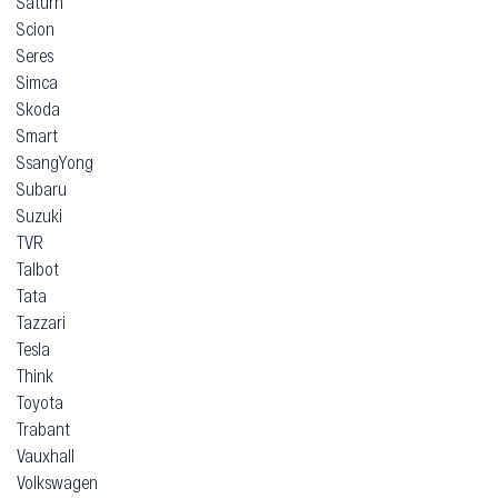
Saturn
Scion
Seres
Simca
Skoda
Smart
SsangYong
Subaru
Suzuki
TVR
Talbot
Tata
Tazzari
Tesla
Think
Toyota
Trabant
Vauxhall
Volkswagen