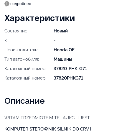
подробнее
Характеристики
Состояние:
Новый
-:
-
Производитель:
Honda OE
Тип автомобиля:
Машины
Каталожный номер:
37820-PHK-G71
Каталожный номер:
37820PHKG71
Описание
WITAM PRZEDMIOTE.M TEJ AUKCJ.I JEST:
KOMPUTER STEROWNIK SILNIK DO CRV I