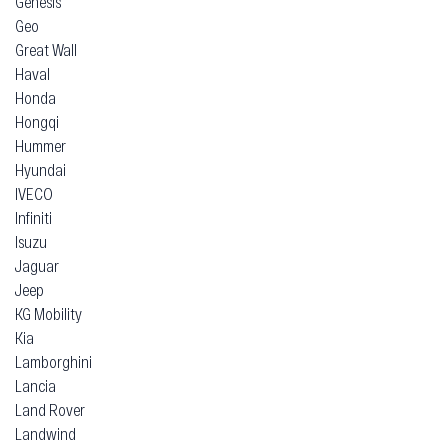
Genesis
Geo
Great Wall
Haval
Honda
Hongqi
Hummer
Hyundai
IVECO
Infiniti
Isuzu
Jaguar
Jeep
KG Mobility
Kia
Lamborghini
Lancia
Land Rover
Landwind