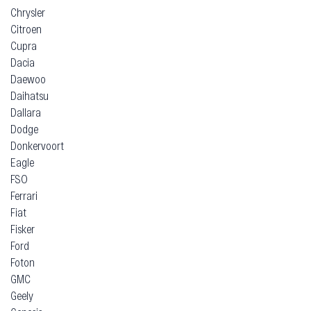
Chrysler
Citroen
Cupra
Dacia
Daewoo
Daihatsu
Dallara
Dodge
Donkervoort
Eagle
FSO
Ferrari
Fiat
Fisker
Ford
Foton
GMC
Geely