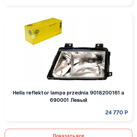
Hella reflektor lampa przednia 9018200161 a
690001 Левый
24 770 Р
Показать все