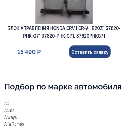
БЛОК УПРАВЛЕНИЯ HONDA CRV I CR-V I B20Z1 37820-
PHK-G71 37820-PHK-G71, 37820PHKG71
15 490 Р
Оставить заявку
Подбор по марке автомобиля
AC
Acura
Aiways
Alfa Romeo