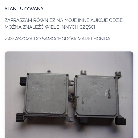
STAN. UŻYWANY
ZAPRASZAM RÓWNIEŻ NA MOJE INNE AUKCJE GDZIE
MOŻNA ZNALEŹĆ WIELE INNYCH CZĘŚCI
ZWŁASZCZA DO SAMOCHODÓW MARKI HONDA