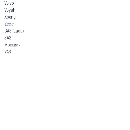
Volvo
Voyah
Xpeng
Zeekr
ВАЗ (Lada)
ЗАЗ
Москвич
УАЗ
Гарантия
Безопасная покупка
Доставка и оплата