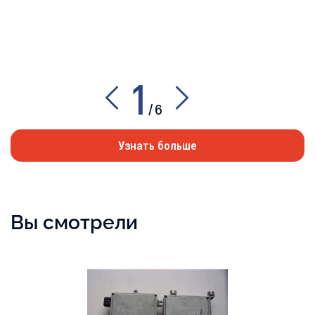
1
/
6
Узнать больше
Вы смотрели