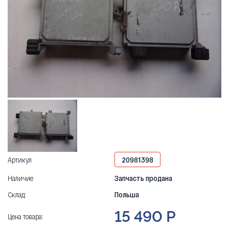
Артикул
20981398
Наличие
Запчасть продана
Склад:
Польша
15 490 Р
Цена товара: