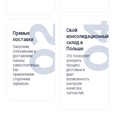
0
02
Свой
Прямые
консолидационный
поставки
склад в
Закупаем,
Польше
оплачиваем и
доставляем
Это позволяет
заказы
ускорить
самостоятельно,
процесс
без
доставки и
привлечения
дает
сторонних
возможность
сервисов.
контроля
качества
запчастей.