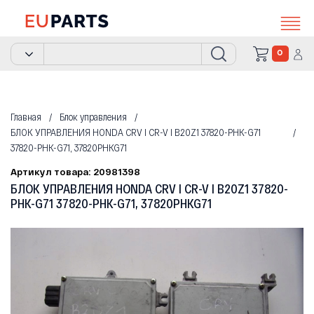
0
Главная
Блок управления
БЛОК УПРАВЛЕНИЯ HONDA CRV I CR-V I B20Z1 37820-PHK-G71
37820-PHK-G71, 37820PHKG71
Артикул товара: 20981398
БЛОК УПРАВЛЕНИЯ HONDA CRV I CR-V I B20Z1 37820-
PHK-G71 37820-PHK-G71, 37820PHKG71