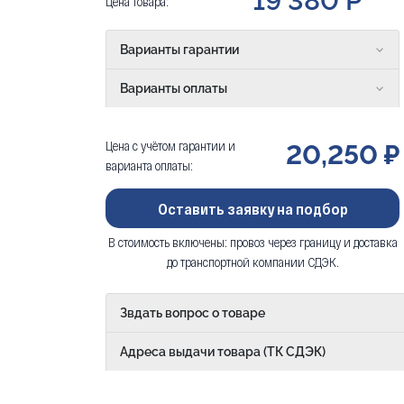
19 380 Р
Цена товара:
Варианты гарантии
Варианты оплаты
Цена с учётом гарантии и
20,250 ₽
варианта оплаты:
Оставить заявку на подбор
В стоимость включены: провоз через границу и доставка
до транспортной компании СДЭК.
Звдать вопрос о товаре
Адреса выдачи товара (ТК СДЭК)