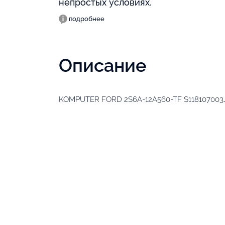
непростых условиях.
подробнее
Описание
KOMPUTER FORD 2S6A-12A560-TF S118107003