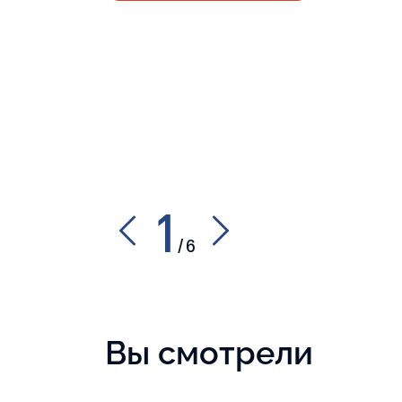
1
/
6
Вы смотрели