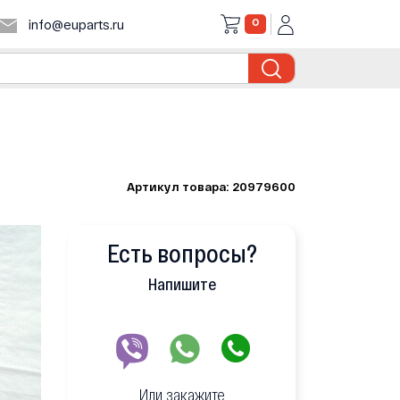
0
info@euparts.ru
Артикул товара: 20979600
Есть вопросы?
Напишите
Или закажите