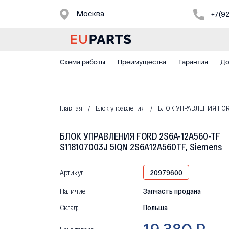
Москва
+7(9
Схема работы
Преимущества
Гарантия
До
Главная
Блок управления
БЛОК УПРАВЛЕНИЯ FORD 
БЛОК УПРАВЛЕНИЯ FORD 2S6A-12A560-TF
S118107003J 5IQN 2S6A12A560TF, Siemens
Артикул
20979600
Наличие
Запчасть продана
Склад:
Польша