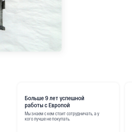
Больше 9 лет успешной
работы с Европой
Мы знаем с кем стоит сотрудничать, а у
кого лучше не покупать.