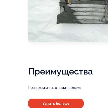
Преимущества
Познакомьтесь с нами поближе
Узнать больше