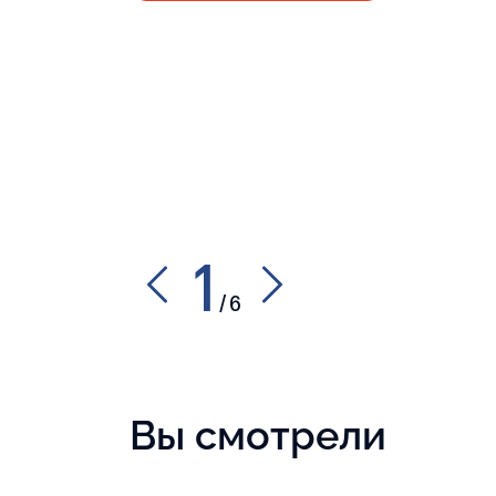
1
/
6
Вы смотрели