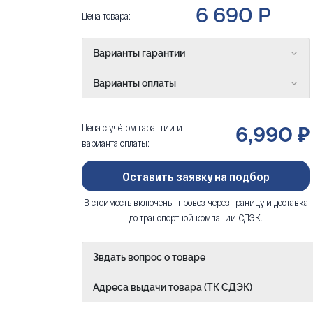
6 690 Р
Цена товара:
Варианты гарантии
Варианты оплаты
Цена с учётом гарантии и
6,990 ₽
варианта оплаты:
Оставить заявку на подбор
В стоимость включены: провоз через границу и доставка
до транспортной компании СДЭК.
Звдать вопрос о товаре
Адреса выдачи товара (ТК СДЭК)