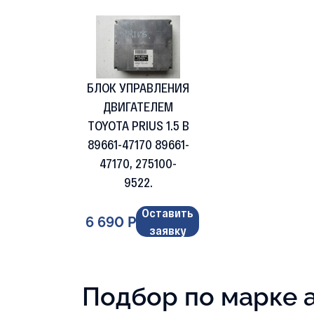
БЛОК УПРАВЛЕНИЯ
ДВИГАТЕЛЕМ
TOYOTA PRIUS 1.5 B
89661-47170 89661-
47170, 275100-
9522.
Оставить
6 690 Р
заявку
Подбор по марке 