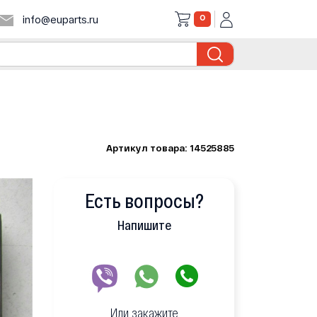
0
info@euparts.ru
Артикул товара: 14525885
Есть вопросы?
Напишите
Или закажите