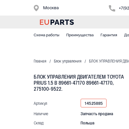
Москва
+7(9
Схема работы
Преимущества
Гарантия
До
Главная
Блок управления
БЛОК УПРАВЛЕНИЯ ДВИГА
БЛОК УПРАВЛЕНИЯ ДВИГАТЕЛЕМ TOYOTA
PRIUS 1.5 B 89661-47170 89661-47170,
275100-9522.
Артикул
14525885
Наличие
Запчасть продана
Склад:
Польша