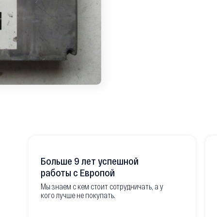
Больше 9 лет успешной
работы с Европой
Мы знаем с кем стоит сотрудничать, а у
кого лучше не покупать.