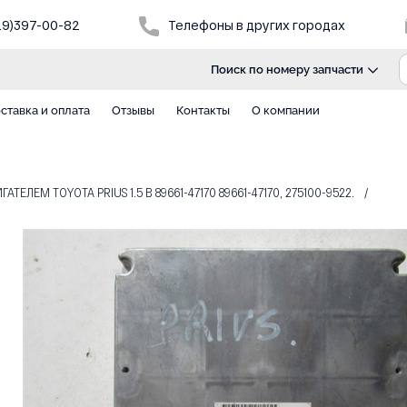
29)397-00-82
Телефоны в других городах
Поиск по номеру запчасти
ставка и оплата
Отзывы
Контакты
О компании
ТЕЛЕМ TOYOTA PRIUS 1.5 B 89661-47170 89661-47170, 275100-9522.