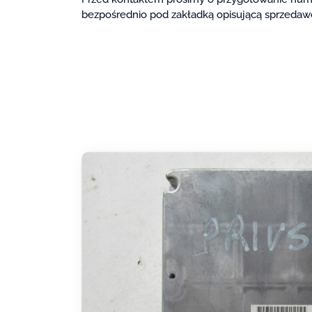
bezpośrednio pod zakładką opisującą sprzedaw