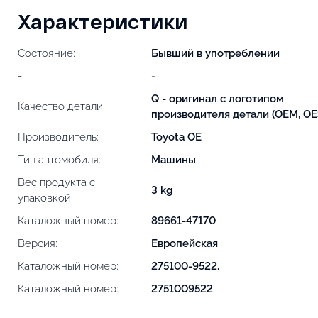
Характеристики
Состояние:
Бывший в употреблении
-:
-
Q - оригинал с логотипом
Качество детали:
производителя детали (OEM, OE
Производитель:
Toyota OE
Тип автомобиля:
Машины
Вес продукта с
3 kg
упаковкой:
Каталожный номер:
89661-47170
Версия:
Европейская
Каталожный номер:
275100-9522.
Каталожный номер:
2751009522